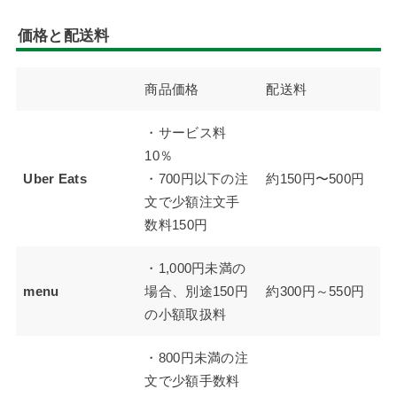
価格と配送料
商品価格
配送料
・サービス料
10％
Uber Eats
・700円以下の注
約150円〜500円
文で少額注文手
数料150円
・1,000円未満の
menu
場合、別途150円
約300円～550円
の小額取扱料
・800円未満の注
文で少額手数料