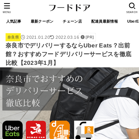
MENU
SEARCH
人気記事
最新クーポン
チェーン店
配達員最新情報
UberE
2021.01.20
2022.03.16
奈良県
[PR]
奈良市でデリバリーするならUber Eats？出前
館？おすすめフードデリバリーサービスを徹底
比較【2023年1月】