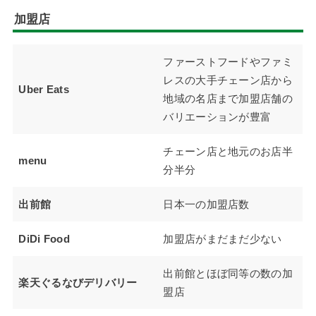
加盟店
ファーストフードやファミ
レスの大手チェーン店から
Uber Eats
地域の名店まで加盟店舗の
バリエーションが豊富
チェーン店と地元のお店半
menu
分半分
出前館
日本一の加盟店数
DiDi Food
加盟店がまだまだ少ない
出前館とほぼ同等の数の加
楽天ぐるなびデリバリー
盟店