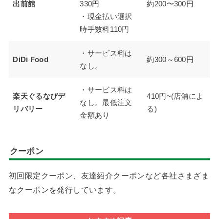
出前館
330円
約200〜300円
・現金払い選択
時手数料110円
・サービス料は
DiDi Food
約300～600円
なし。
・サービス料は
楽天ぐるなびデ
410円~(店舗によ
なし。最低注文
リバリー
る)
金額あり
クーポン
初回限定クーポン、友達紹介クーポンなど各社さまざま
なクーポンを発行しています。