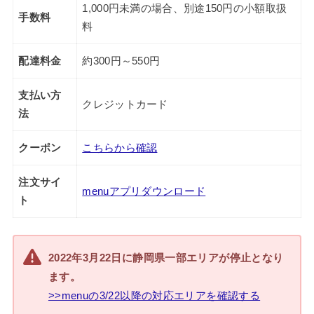
1,000円未満の場合、別途150円の小額取扱
手数料
料
配達料金
約300円～550円
支払い方
クレジットカード
法
クーポン
こちらから確認
注文サイ
menuアプリダウンロード
ト
2022年3月22日に静岡県一部エリアが停止となり
ます。
>>menuの3/22以降の対応エリアを確認する