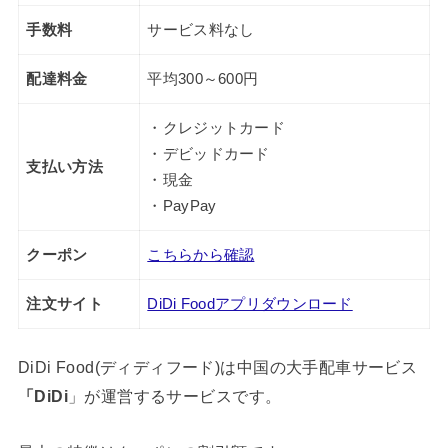
手数料
サービス料なし
配達料金
平均300～600円
・クレジットカード
・デビッドカード
支払い方法
・現金
・PayPay
クーポン
こちらから確認
注文サイト
DiDi Foodアプリダウンロード
DiDi Food(ディディフード)は中国の大手配車サービス
「DiDi
」が運営するサービスです。