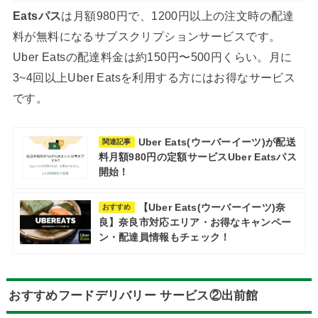
Eatsパス
は月額980円で、1200円以上の注文時の配達
料が無料になるサブスクリプションサービスです。
Uber Eatsの配達料金は約150円〜500円くらい。月に
3~4回以上Uber Eatsを利用する方にはお得なサービス
です。
Uber Eats(ウーバーイーツ)が配送
関連記事
料月額980円の定額サービスUber Eatsパス
開始！
【Uber Eats(ウーバーイーツ)奈
おすすめ
良】奈良市対応エリア・お得なキャンペー
ン・配達員情報もチェック！
おすすめフードデリバリー サービス②出前館