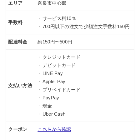
エリア
奈良市中心部
・サービス料10％
手数料
・700円以下の注文で少額注文手数料150円
配達料金
約150円〜500円
・クレジットカード
・デビットカード
・LINE Pay
・Apple Pay
支払い方法
・プリペイドカード
・PayPay
・現金
・Uber Cash
クーポン
こちらから確認