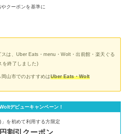
格やクーポンを基準に
、Uber Eats・menu・Wolt・出前館・楽天ぐる
ビスを終了しました)
ら岡山市でのおすすめは
Uber Eats・Wolt
Woltデビューキャンペーン！
ルト)」を初めて利用する方限定
00円割引クーポン