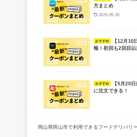
方まとめ
2025.05.20
【12月10
おすすめ
報！初回も2回目
【5月20
おすすめ
に注文できる！
岡山県岡山市で利用できるフードデリバリ