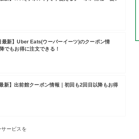
日最新】Uber Eats(ウーバーイーツ)のクーポン情
以降でもお得に注文できる！
日最新】出前館クーポン情報｜初回も2回目以降もお得
ーサービスを