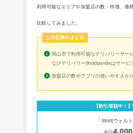
利用可能なエリアや加盟店の数・特徴、価
比較してみました。
この記事のまとめ
岡山市で利用可能なデリバリーサービスは
なびデリバリー(foodpandaはサー
加盟店の数やアプリの使いやすさか
【割引増額中！】
「Wolt(ウォ
4,0
合計