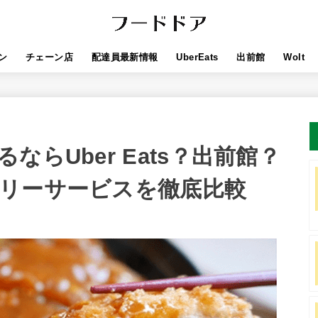
ン
チェーン店
配達員最新情報
UberEats
出前館
Wolt
らUber Eats？出前館？
リーサービスを徹底比較