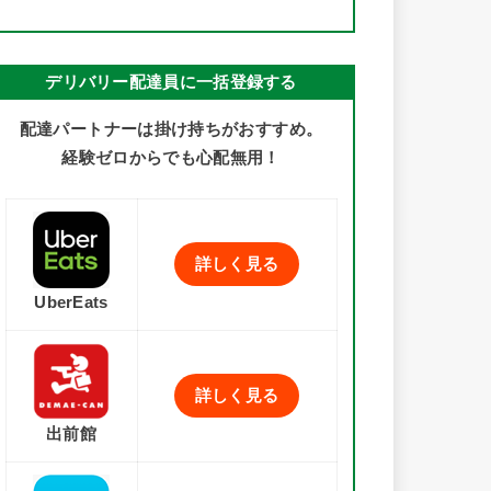
デリバリー配達員に一括登録する
配達パートナーは掛け持ちがおすすめ。
経験ゼロからでも心配無用！
詳しく見る
UberEats
詳しく見る
出前館