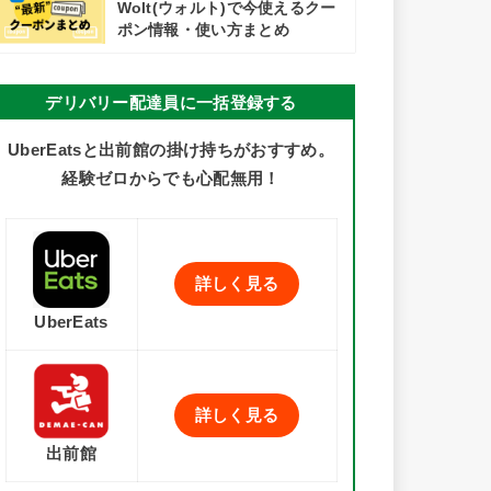
Wolt(ウォルト)で今使えるクー
ポン情報・使い方まとめ
デリバリー配達員に一括登録する
UberEatsと出前館の掛け持ちがおすすめ。
経験ゼロからでも心配無用！
詳しく見る
UberEats
詳しく見る
出前館