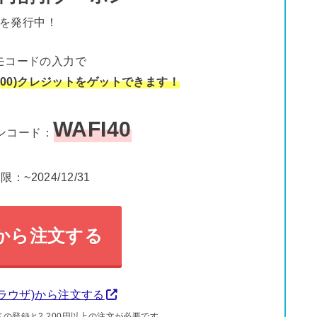
を発行中！
モコードの入力で
¥4,000)クレジットをゲットできます！
WAFI40
ンコード：
：~2024/12/31
から注文する
ブラウザ)から注文する
の登録と2,200円以上の注文が必要です。