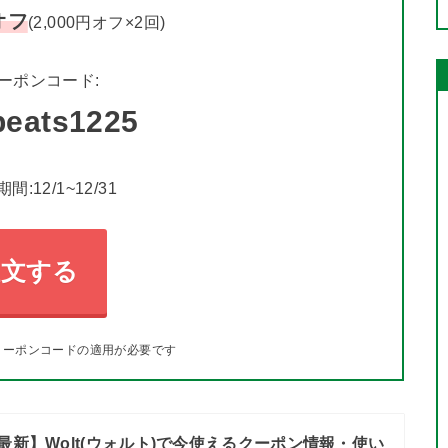
オフ
(2,000円オフ×2回)
ーポンコード:
jpeats1225
間:12/1~12/31
注文する
クーポンコードの適用が必要です
日最新】Wolt(ウォルト)で今使えるクーポン情報・使い