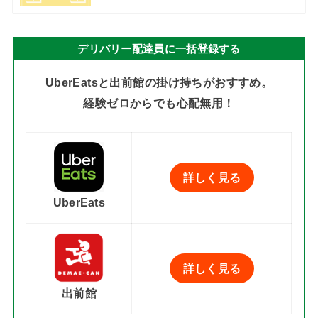
デリバリー配達員に一括登録する
UberEatsと出前館の掛け持ちがおすすめ。
経験ゼロからでも心配無用！
詳しく見る
UberEats
詳しく見る
出前館