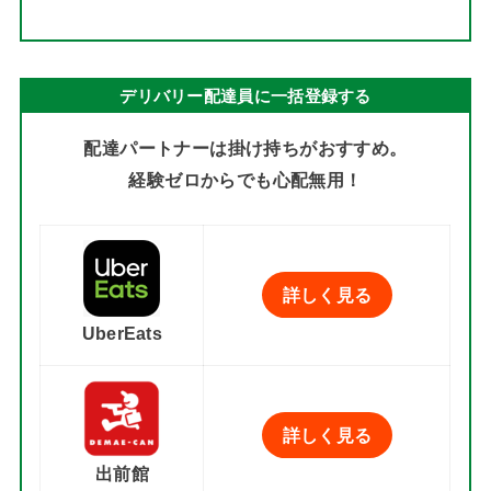
デリバリー配達員に一括登録する
配達パートナーは掛け持ちがおすすめ。
経験ゼロからでも心配無用！
詳しく見る
UberEats
詳しく見る
出前館