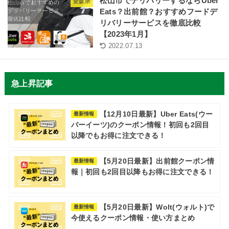
松山市でデリバリーするならUber
愛媛県
Eats？出前館？おすすめフードデ
リバリーサービスを徹底比較
【2023年1月】
2022.07.13
急上昇記事
【12月10日最新】Uber Eats(ウー
最新情報
バーイーツ)のクーポン情報！初回も2回目
以降でもお得に注文できる！
【5月20日最新】出前館クーポン情
最新情報
報｜初回も2回目以降もお得に注文できる！
【5月20日最新】Wolt(ウォルト)で
最新情報
今使えるクーポン情報・使い方まとめ