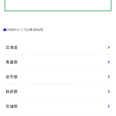
HOME
エリア記事
高知県
北海道
青森県
岩手県
秋田県
宮城県