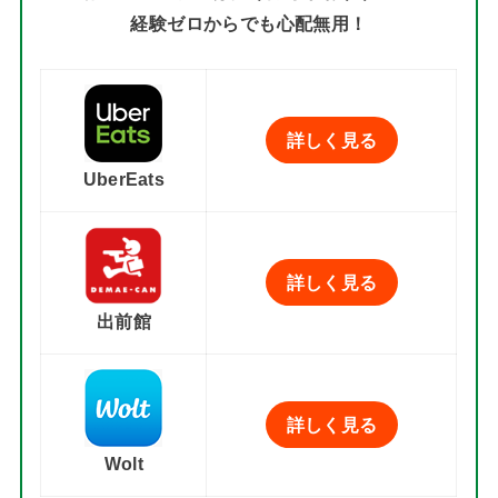
経験ゼロからでも心配無用！
詳しく見る
UberEats
詳しく見る
出前館
詳しく見る
Wolt