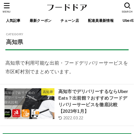
MENU
SEARCH
人気記事
最新クーポン
チェーン店
配達員最新情報
UberE
高知県
高知県で利用可能な出前・フードデリバリーサービスを
市区町村別でまとめています。
高知市でデリバリーするならUber
高知県
Eats？出前館？おすすめフードデ
リバリーサービスを徹底比較
【2023年1月】
2022.03.22