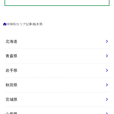
HOME
エリア記事
栃木県
北海道
青森県
岩手県
秋田県
宮城県
山形県