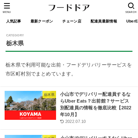
MENU
SEARCH
人気記事
最新クーポン
チェーン店
配達員最新情報
UberE
栃木県
栃木県で利用可能な出前・フードデリバリーサービスを
市区町村別でまとめています。
小山市でデリバリー配達員するな
栃木県
らUber Eats？出前館？サービス
別配達員の情報を徹底比較【2022
年10月】
2022.07.10