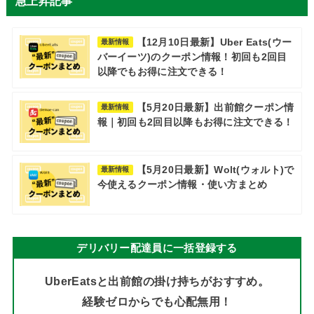
急上昇記事
【12月10日最新】Uber Eats(ウー
最新情報
バーイーツ)のクーポン情報！初回も2回目
以降でもお得に注文できる！
【5月20日最新】出前館クーポン情
最新情報
報｜初回も2回目以降もお得に注文できる！
【5月20日最新】Wolt(ウォルト)で
最新情報
今使えるクーポン情報・使い方まとめ
デリバリー配達員に一括登録する
UberEatsと出前館の掛け持ちがおすすめ。
経験ゼロからでも心配無用！