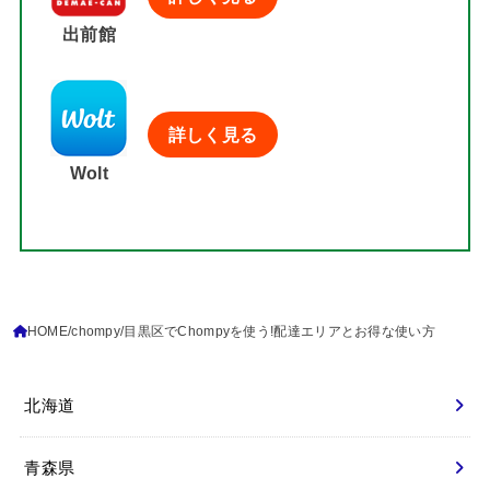
出前館
詳しく見る
Wolt
HOME
chompy
目黒区でChompyを使う!配達エリアとお得な使い方
北海道
青森県