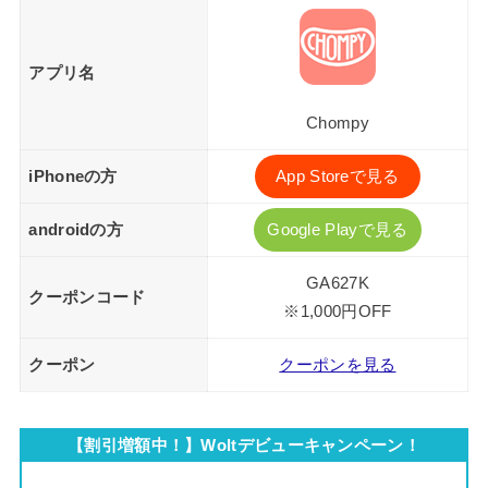
アプリ名
Chompy
iPhoneの方
App Storeで見る
androidの方
Google Playで見る
GA627K
クーポンコード
※1,000円OFF
クーポン
クーポンを見る
【割引増額中！】Woltデビューキャンペーン！