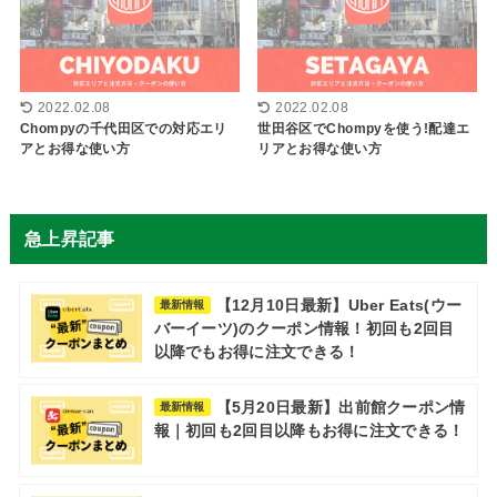
2022.02.08
2022.02.08
Chompyの千代田区での対応エリ
世田谷区でChompyを使う!配達エ
アとお得な使い方
リアとお得な使い方
急上昇記事
【12月10日最新】Uber Eats(ウー
最新情報
バーイーツ)のクーポン情報！初回も2回目
以降でもお得に注文できる！
【5月20日最新】出前館クーポン情
最新情報
報｜初回も2回目以降もお得に注文できる！