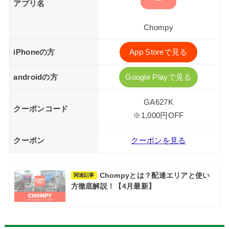
アプリ名
Chompy
iPhoneの方
App Storeで見る
androidの方
Google Playで見る
GA627K
クーポンコード
※1,000円OFF
クーポン
クーポンを見る
Chompyとは？配達エリアと使い
関連記事
方徹底解説！【4月最新】