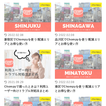
chompy
chompy
2022.02.08
2022.02.08
新宿区でChompyを使う!配達エリ
品川区でChompyを使う!配達エリ
アとお得な使い方
アとお得な使い方
chompy
chompy
2021.09.29
2022.02.08
Chompyで困ったときは？利用ユ
港区でChompyを使う!配達エリア
ーザー向けトラブル対処法まとめ
とお得な使い方
chompy
chompy