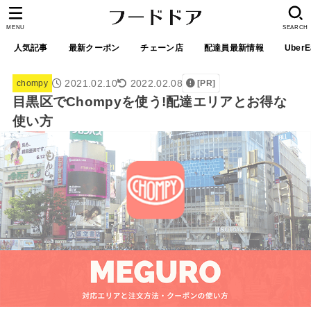
MENU
SEARCH
人気記事
最新クーポン
チェーン店
配達員最新情報
UberE
2021.02.10
2022.02.08
chompy
[PR]
目黒区でChompyを使う!配達エリアとお得な
使い方