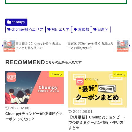
chompy
chompy対応エリア
対応エリア
東京都
目黒区
世田谷区でChompyを使う!配達エ
新宿区でChompyを使う!配達エリ
リアとお得な使い方
アとお得な使い方
RECOMMEND
chompy
chompy
2022.02.08
2022.09.01
Chompy(チョンピー)の友達紹介ク
【9月最新】Chompy(チョンピー)
ーポンってなに？
で今使えるクーポン情報・使い方
まとめ