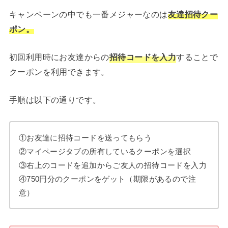
キャンペーンの中でも一番メジャーなのは
友達招待クー
ポン。
初回利用時にお友達からの
招待コードを入力
することで
クーポンを利用できます。
手順は以下の通りです。
①お友達に招待コードを送ってもらう
②マイページタブの所有しているクーポンを選択
③右上のコードを追加からご友人の招待コードを入力
④750円分のクーポンをゲット（期限があるので注
意）