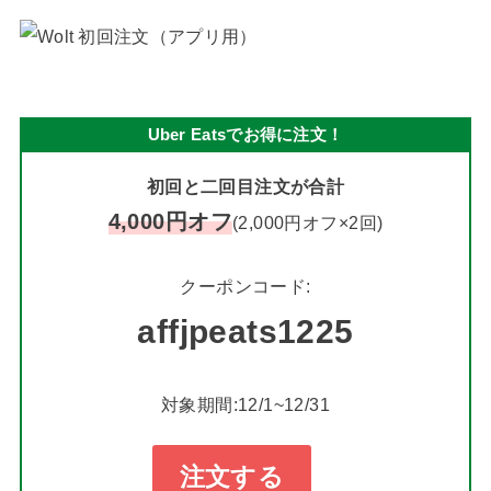
Uber Eatsでお得に注文！
初回と二回目注文が合計
4,000円オフ
(2,000円オフ×2回)
クーポンコード:
affjpeats1225
対象期間:12/1~12/31
注文する