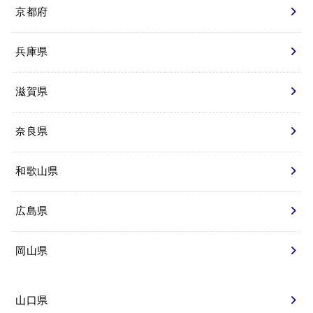
京都府
兵庫県
滋賀県
奈良県
和歌山県
広島県
岡山県
山口県