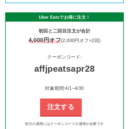
Uber Eatsでお得に注文！
初回と二回目注文が合計
4,000円オフ
(2,000円オフ×2回)
クーポンコード:
affjpeatsapr28
対象期間:4/1~4/30
注文する
割引の適用にはクーポンコードの適用が必要です