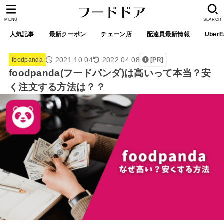
MENU
SEARCH
人気記事
最新クーポン
チェーン店
配達員最新情報
UberE
2021.10.04
2022.04.08
foodpanda
[PR]
foodpanda(フードパンダ)は高いって本当？安
く注文する方法は？？