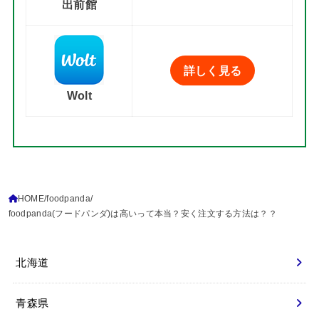
出前館
詳しく見る
Wolt
HOME
foodpanda
foodpanda(フードパンダ)は高いって本当？安く注文する方法は？？
北海道
青森県