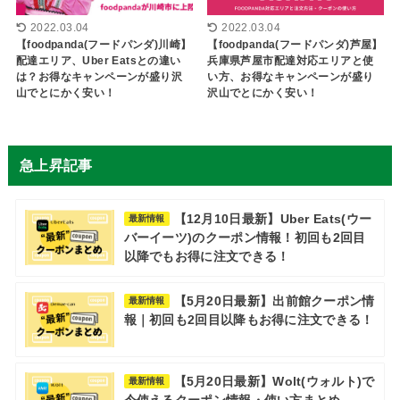
2022.03.04
2022.03.04
【foodpanda(フードパンダ)川崎】
【foodpanda(フードパンダ)芦屋】
配達エリア、Uber Eatsとの違い
兵庫県芦屋市配達対応エリアと使
は？お得なキャンペーンが盛り沢
い方、お得なキャンペーンが盛り
山でとにかく安い！
沢山でとにかく安い！
急上昇記事
【12月10日最新】Uber Eats(ウー
最新情報
バーイーツ)のクーポン情報！初回も2回目
以降でもお得に注文できる！
【5月20日最新】出前館クーポン情
最新情報
報｜初回も2回目以降もお得に注文できる！
【5月20日最新】Wolt(ウォルト)で
最新情報
今使えるクーポン情報・使い方まとめ