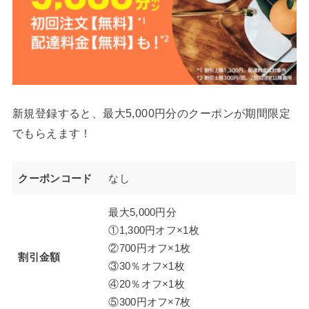
新規登録すると、最大5,000円分のクーポンが期間限定
でもらえます！
クーポンコード
なし
最大5,000円分
①1,300円オフ×1枚
②700円オフ×1枚
割引金額
③30％オフ×1枚
④20％オフ×1枚
⑤300円オフ×7枚