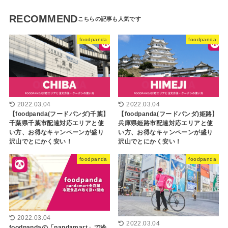
RECOMMEND
foodpanda
foodpanda
2022.03.04
2022.03.04
【foodpanda(フードパンダ)千葉】
【foodpanda(フードパンダ)姫路】
千葉県千葉市配達対応エリアと使
兵庫県姫路市配達対応エリアと使
い方、お得なキャンペーンが盛り
い方、お得なキャンペーンが盛り
沢山でとにかく安い！
沢山でとにかく安い！
foodpanda
foodpanda
2022.03.04
2022.03.04
foodpandaの「pandamart」で冷