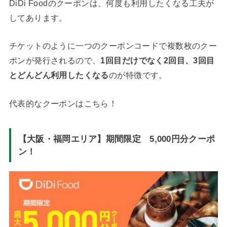
DiDi Foodのクーポンは、何度も利用したくなる工夫が
してあります。
チケットのように一つのクーポンコードで複数枚のクー
ポンが発行されるので、
1回目だけでなく2回目、3回目
とどんどん利用したくなる
のが特徴です。
代表的なクーポンはこちら！
【大阪・福岡エリア】期間限定 5,000円分クーポ
ン！