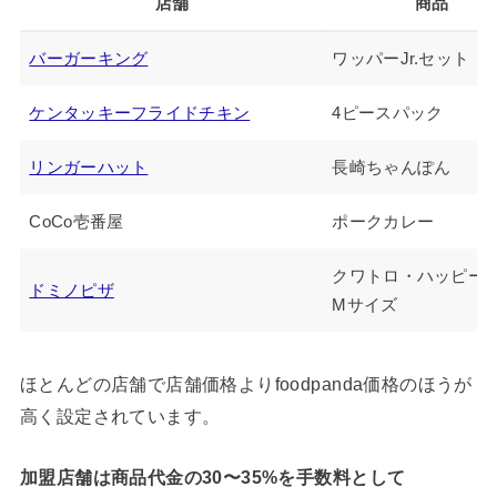
店舗
商品
バーガーキング
ワッパーJr.セット
ケンタッキーフライドチキン
4ピースパック
リンガーハット
長崎ちゃんぽん
CoCo壱番屋
ポークカレー
クワトロ・ハッピー
ドミノピザ
Mサイズ
ほとんどの店舗で店舗価格よりfoodpanda価格のほうが
高く設定されています。
加盟店舗は商品代金の30〜35%を手数料として