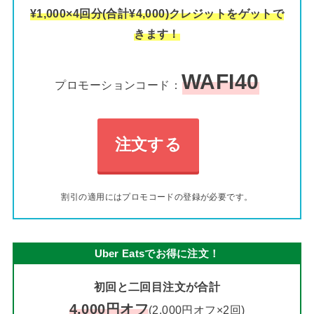
¥1,000×4回分(合計¥4,000)クレジットをゲットで
きます！
WAFI40
プロモーションコード：
注文する
割引の適用にはプロモコードの登録が必要です。
Uber Eatsでお得に注文！
初回と二回目注文が合計
4,000円オフ
(2,000円オフ×2回)