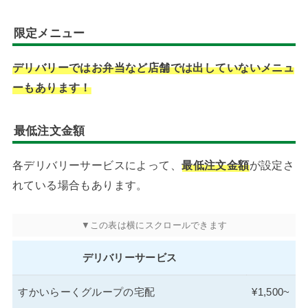
限定メニュー
デリバリーではお弁当など店舗では出していないメニュ
ーもあります！
最低注文金額
各デリバリーサービスによって、
最低注文金額
が設定さ
れている場合もあります。
デリバリーサービス
すかいらーくグループの宅配
¥1,500