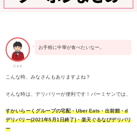
お手軽に中華が食べたいなー。
ジェイ
こんな時、みなさんもありますよね？
そんな時は、デリバリーが便利です！バーミヤンでは、
すかいらーくグループの宅配・Uber Eats・出前館・d
デリバリー(2021年5月1日終了)・楽天ぐるなびデリバリ
ー