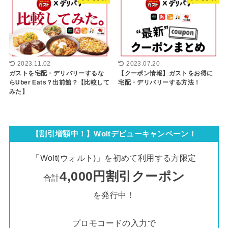
2023.11.02
2023.07.20
ガストを宅配・デリバリーするな
【クーポン情報】ガストをお得に
らUber Eats？出前館？【比較して
宅配・デリバリーする方法！
みた】
【割引増額中！】Woltデビューキャンペーン！
「Wolt(ウォルト)」を初めて利用する方限定
4,000円割引クーポン
合計
を発行中！
プロモコードの入力で