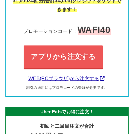
¥1,000×4回分(合計¥4,000)クレジットをゲットで
きます！
WAFI40
プロモーションコード：
アプリから注文する
WEB(PCブラウザ)から注文する
割引の適用にはプロモコードの登録が必要です。
Uber Eatsでお得に注文！
初回と二回目注文が合計