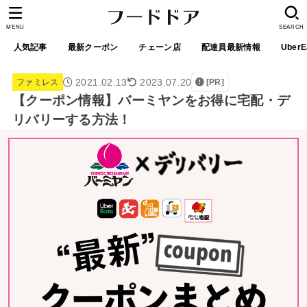
MENU
SEARCH
人気記事
最新クーポン
チェーン店
配達員最新情報
UberE
2021.02.13
2023.07.20
ファミレス
[PR]
【クーポン情報】バーミヤンをお得に宅配・デ
リバリーする方法！