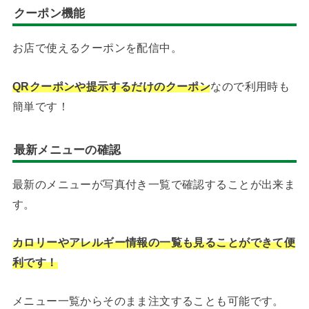
クーポン機能
お店で使えるクーポンを配信中。
QRクーポンや提示するだけのクーポン
なので利用時も
簡単です！
最新メニューの確認
最新のメニューが写真付き一覧で確認することが出来ま
す。
カロリーやアレルギー情報の一覧も見ることができて便
利です！
メニュー一覧からそのまま注文することも可能です。