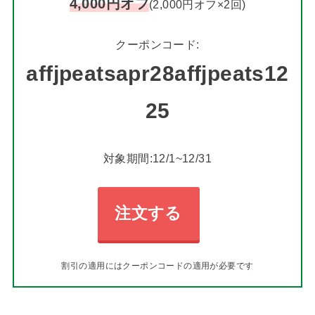
4,000円オフ
(2,000円オフ×2回)
クーポンコード:
affjpeatsapr28affjpeats12
25
対象期間:12/1~12/31
注文する
割引の適用にはクーポンコードの適用が必要です