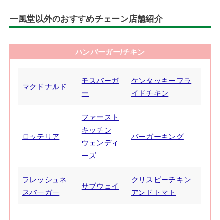
一風堂以外のおすすめチェーン店舗紹介
ハンバーガー/チキン
モスバーガ
ケンタッキーフラ
マクドナルド
ー
イドチキン
ファースト
キッチン
ロッテリア
バーガーキング
ウェンディ
ーズ
フレッシュネ
クリスピーチキン
サブウェイ
スバーガー
アンドトマト