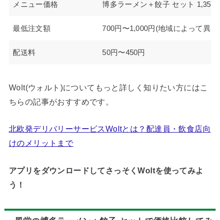
メニュー価格
博多ラーメン＋餃子 セット 1,350
最低注文額
700円〜1,000円(地域によって異な
配送料
50円〜450円
Wolt(ウォルト)についてもっと詳しく知りたい方にはこ
ちらの記事がおすすめです。
北欧発デリバリーサービスWoltとは？配達員・飲食店向
けのメリットまで
アプリをダウンロードしてさっそくWoltを使ってみよ
う！