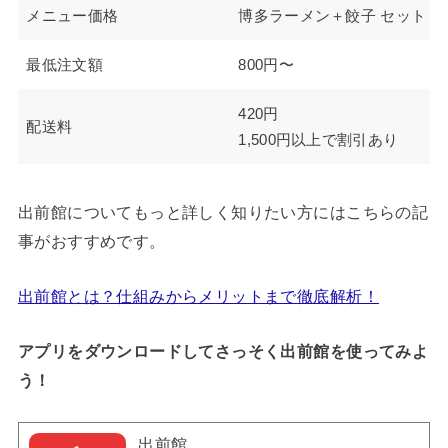
メニュー価格
博多ラーメン＋餃子 セット 1,3
最低注文額
800円〜
420円
配送料
1,500円以上で割引あり
出前館についてもっと詳しく知りたい方にはこちらの記
事がおすすめです。
出前館とは？仕組みからメリットまで徹底解析！
アプリをダウンロードしてさっそく出前館を使ってみよ
う！
出前館