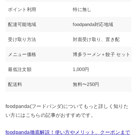
ポイント利用
特に無し
配達可能地域
foodpanda対応地域
受け取り方法
対面受け取り、置き配
メニュー価格
博多ラーメン＋餃子 セット 1,3
最低注文額
1,000円
配送料
無料〜250円
foodpanda(フードパンダ)についてもっと詳しく知りた
い方にはこちらの記事がおすすめです。
foodpanda徹底解説！使い方やメリット、クーポンまで