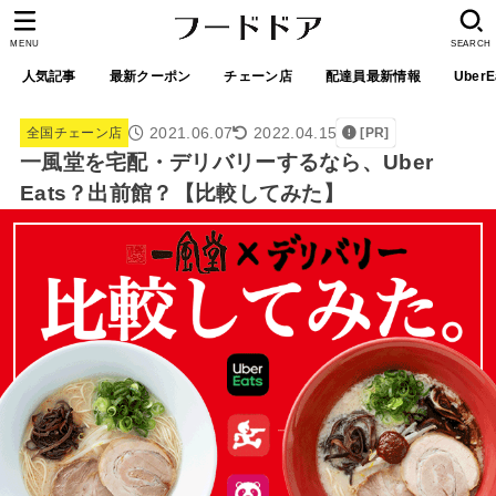
MENU
SEARCH
人気記事
最新クーポン
チェーン店
配達員最新情報
UberE
2021.06.07
2022.04.15
全国チェーン店
[PR]
一風堂を宅配・デリバリーするなら、Uber
Eats？出前館？【比較してみた】