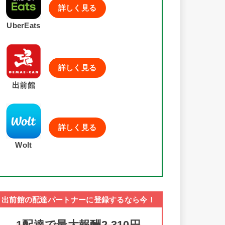
詳しく見る
UberEats
詳しく見る
出前館
詳しく見る
Wolt
出前館の配達パートナーに登録するなら今！
1配達で最大報酬2,310円