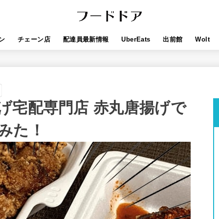
ン
チェーン店
配達員最新情報
UberEats
出前館
Wolt
げ宅配専門店 赤丸唐揚げで
みた！