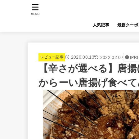
MENU
人気記事
最新クーポ
2020.08.13
2022.02.07
レビュー記事
[PR]
【辛さが選べる】唐揚
からーい唐揚げ食べて