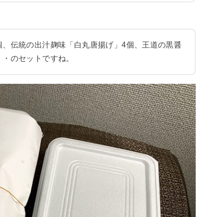
個、伝統の出汁麹味「白丸唐揚げ」4個、王道の黒醤
・・のセットですね。