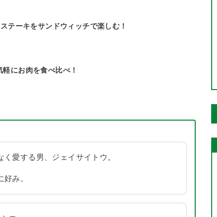
アのステーキをサンドウィッチで楽しむ！
気軽にお肉を食べ比べ！
なく愛する男、ジェイサイトウ。
に好み。