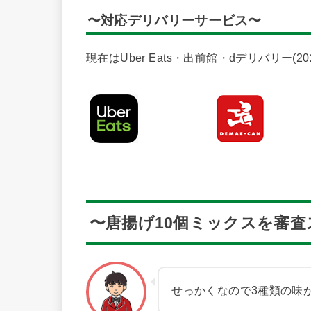
〜対応デリバリーサービス〜
現在はUber Eats・出前館・dデリバリー(
〜唐揚げ10個ミックスを審査
せっかくなので3種類の味