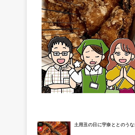
土用丑の日に宇奈ととのうな