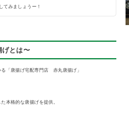
してみましょうー！
揚げとは〜
いる「唐揚げ宅配専門店 赤丸唐揚げ」
した本格的な唐揚げを提供。