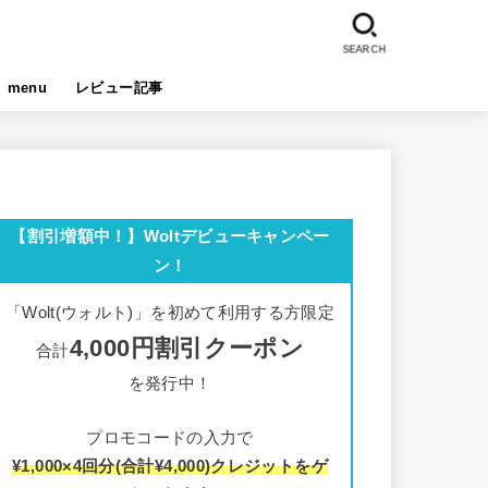
SEARCH
menu
レビュー記事
【割引増額中！】Woltデビューキャンペー
ン！
「Wolt(ウォルト)」を初めて利用する方限定
4,000円割引クーポン
合計
を発行中！
プロモコードの入力で
¥1,000×4回分(合計¥4,000)クレジットをゲ