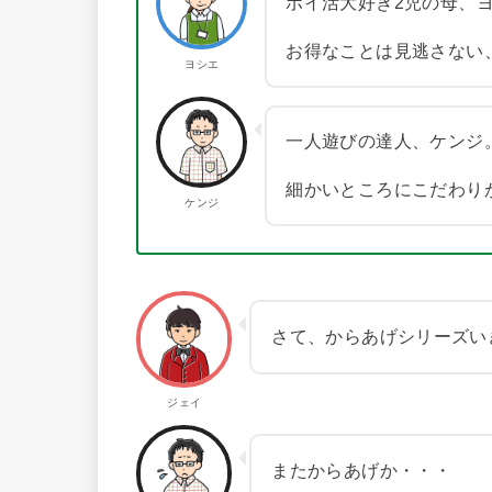
ポイ活大好き2児の母、
お得なことは見逃さない
ヨシエ
一人遊びの達人、ケンジ
細かいところにこだわり
ケンジ
さて、からあげシリーズい
ジェイ
またからあげか・・・