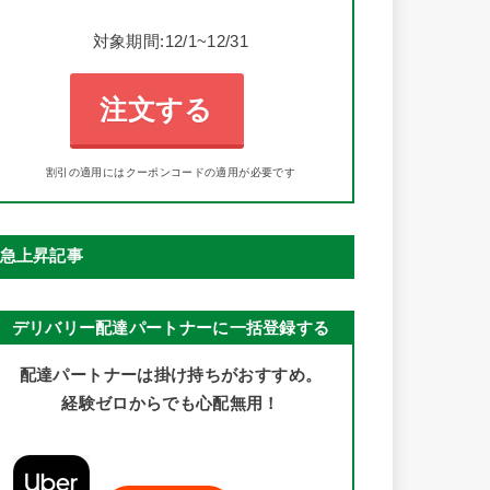
対象期間:12/1~12/31
注文する
割引の適用にはクーポンコードの適用が必要です
急上昇記事
デリバリー配達パートナーに一括登録する
配達パートナーは掛け持ちがおすすめ。
経験ゼロからでも心配無用！