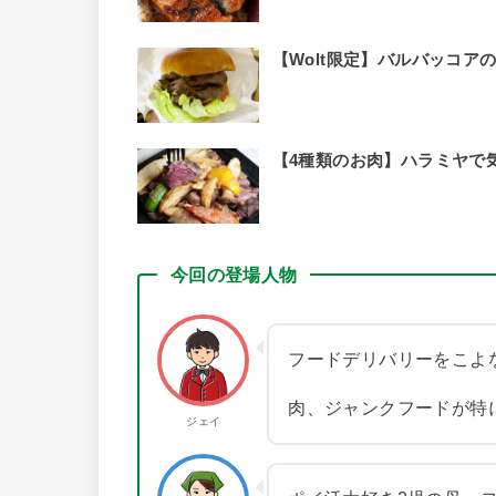
【Wolt限定】バルバッコ
【4種類のお肉】ハラミヤで
今回の登場人物
フードデリバリーをこよ
肉、ジャンクフードが特
ジェイ