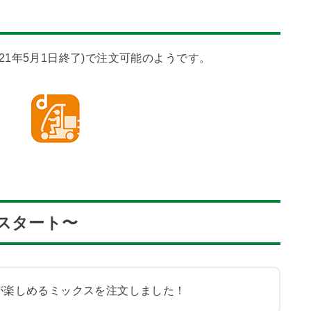
2021年5月1日終了)で注文可能のようです。
スタート〜
が楽しめるミックスを注文しました！