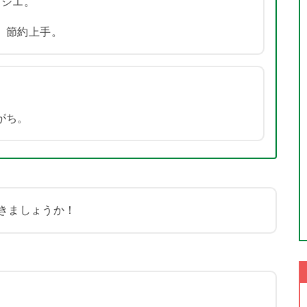
ヨシエ。
、節約上手。
。
がち。
きましょうか！