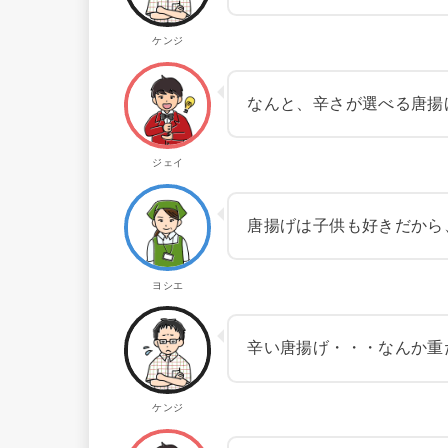
ケンジ
なんと、辛さが選べる唐揚
ジェイ
唐揚げは子供も好きだから
ヨシエ
辛い唐揚げ・・・なんか重
ケンジ