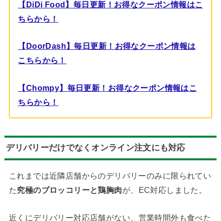
【DiDi Food】毎日更新！お得なクーポン情報はこ
ちらから！
【DoorDash】毎日更新！お得なクーポン情報は
こちらから！
【Chompy】毎日更新！お得なクーポン情報はこ
ちらから！
デリバリーだけでなくオンライン注文にも対応
これまでは近隣店舗からのデリバリーのみに限られてい
た
究極のブロッコリーと鶏胸肉
が、EC対応しました。
近くに
デリバリー対応店舗がない、営業時間外も食べた