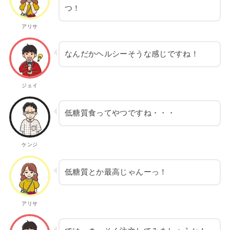
つ！
アリサ
なんだかヘルシーそうな感じですね！
ジェイ
低糖質食ってやつですね・・・
ケンジ
低糖質とか最高じゃんーっ！
アリサ