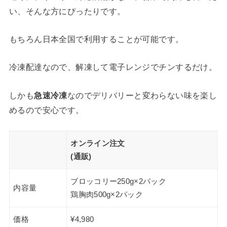
い、そんな方にぴったりです。
もちろん日本全国で利用することが可能です。
冷凍配達なので、解凍して電子レンジでチンするだけ。
しかも
急速冷凍
なのでデリバリーと変わらない味を楽し
めるので安心です。
オンライン注文
(通販)
ブロッコリー250g×2パック
内容量
鶏胸肉500g×2パック
価格
¥4,980