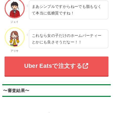
まあシンプルですからねーでも脂もなく
て本当に低糖質ですね！
ジェイ
これなら女の子だけのホームパーティー
とかにも良さそうだなー！！
アリサ
Uber Eatsで注文する
〜審査結果〜