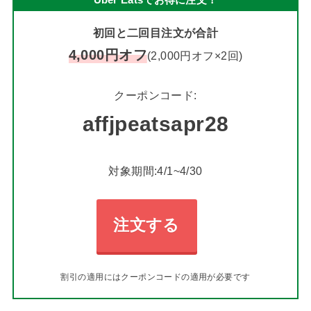
Uber Eatsでお得に注文！
初回と二回目注文が合計
4,000円オフ
(2,000円オフ×2回)
クーポンコード:
affjpeatsapr28
対象期間:4/1~4/30
注文する
割引の適用にはクーポンコードの適用が必要です