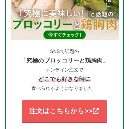
SNSで話題の
「究極のブロッコリーと鶏胸肉」
オンライン注文で
どこでも
好きな時に
食べられるようになりました！
注文はこちらから>>