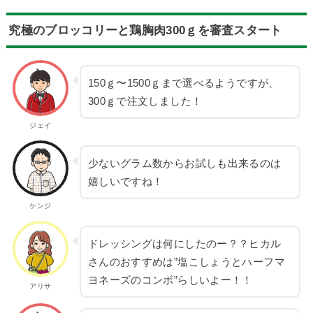
究極のブロッコリーと鶏胸肉300ｇを審査スタート
150ｇ〜1500ｇまで選べるようですが、
300ｇで注文しました！
ジェイ
少ないグラム数からお試しも出来るのは
嬉しいですね！
ケンジ
ドレッシングは何にしたのー？？ヒカル
さんのおすすめは”塩こしょうとハーフマ
ヨネーズのコンボ”らしいよー！！
アリサ