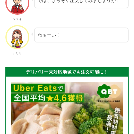
では、さっそく注文してみましょうか！
ジェイ
わぁーい！
アリサ
デリバリー未対応地域でも注文可能に！