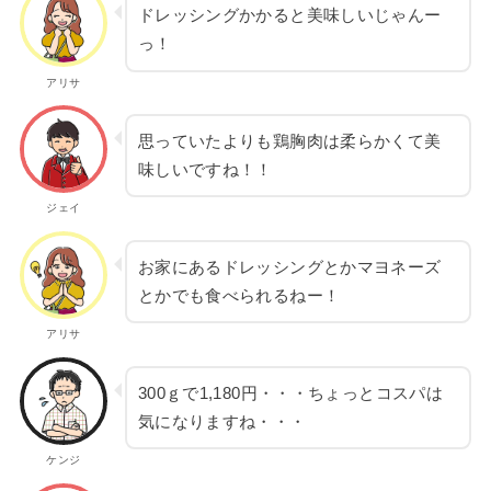
ドレッシングかかると美味しいじゃんー
っ！
アリサ
思っていたよりも鶏胸肉は柔らかくて美
味しいですね！！
ジェイ
お家にあるドレッシングとかマヨネーズ
とかでも食べられるねー！
アリサ
300ｇで1,180円・・・ちょっとコスパは
気になりますね・・・
ケンジ