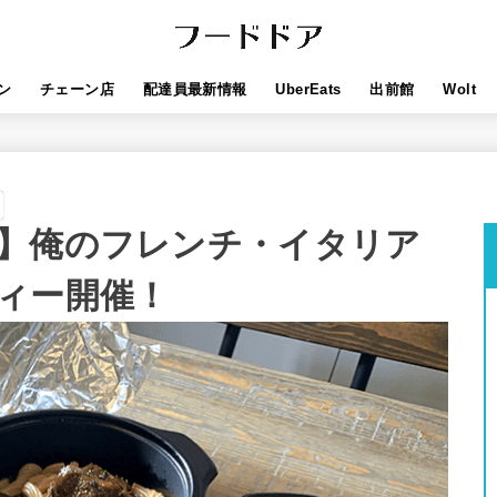
ン
チェーン店
配達員最新情報
UberEats
出前館
Wolt
】俺のフレンチ・イタリア
ィー開催！