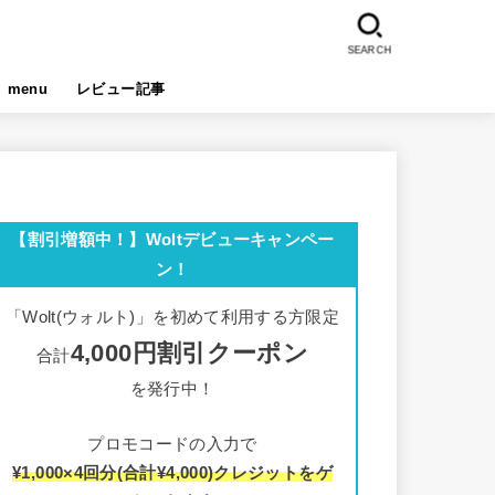
SEARCH
menu
レビュー記事
【割引増額中！】Woltデビューキャンペー
ン！
「Wolt(ウォルト)」を初めて利用する方限定
4,000円割引クーポン
合計
を発行中！
プロモコードの入力で
¥1,000×4回分(合計¥4,000)クレジットをゲ