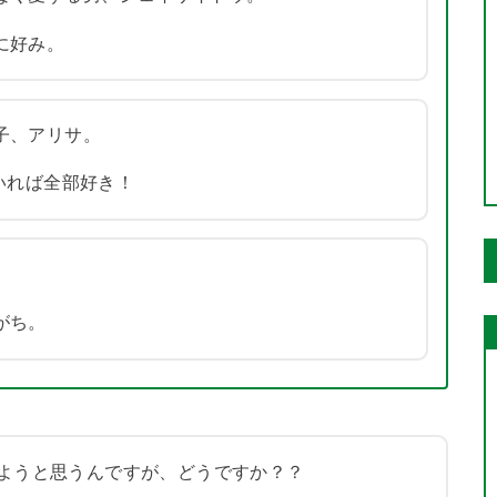
に好み。
子、アリサ。
いれば全部好き！
。
がち。
ようと思うんですが、どうですか？？