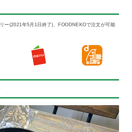
バリー(2021年5月1日終了)、FOODNEKOで注文が可能
〜