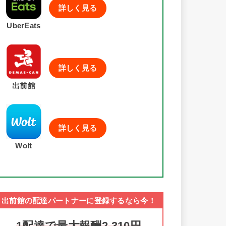
詳しく見る
UberEats
詳しく見る
出前館
詳しく見る
Wolt
出前館の配達パートナーに登録するなら今！
1配達で最大報酬2,310円