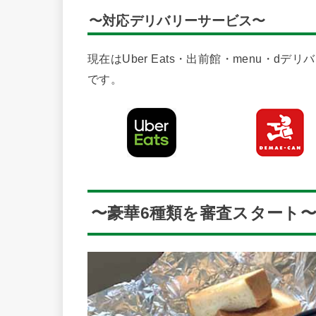
〜対応デリバリーサービス〜
現在はUber Eats・出前館・menu・dデリ
です。
〜豪華6種類を審査スタート