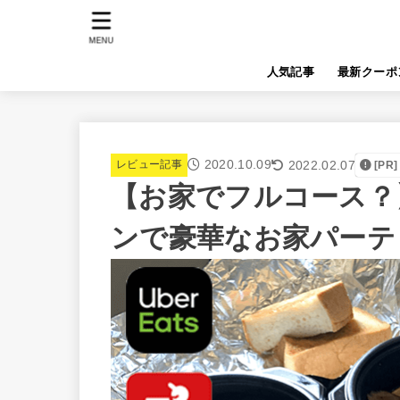
MENU
人気記事
最新クーポ
2020.10.09
2022.02.07
レビュー記事
[PR]
【お家でフルコース？
ンで豪華なお家パーテ