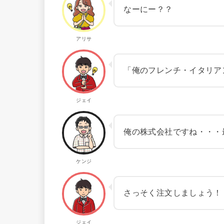
なーにー？？
アリサ
「俺のフレンチ・イタリア
ジェイ
俺の株式会社ですね・・・
ケンジ
さっそく注文しましょう！
ジェイ