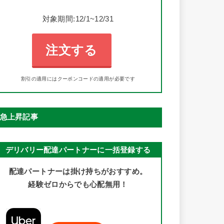
対象期間:12/1~12/31
注文する
割引の適用にはクーポンコードの適用が必要です
急上昇記事
デリバリー配達パートナーに一括登録する
配達パートナーは掛け持ちがおすすめ。
経験ゼロからでも心配無用！