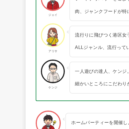
肉、ジャンクフードが特
ジェイ
流行りに飛びつく港区女
ALLジャンル、流行って
アリサ
一人遊びの達人、ケンジ
細かいところにこだわり
ケンジ
ホームパーティーを開催し