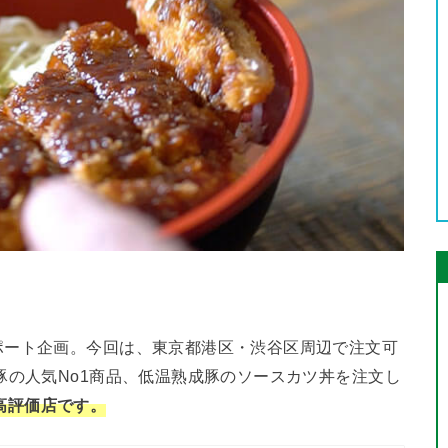
ポート企画。今回は、東京都港区・渋谷区周辺で注文可
豚の人気No1商品、低温熟成豚のソースカツ丼を注文し
7の高評価店です。