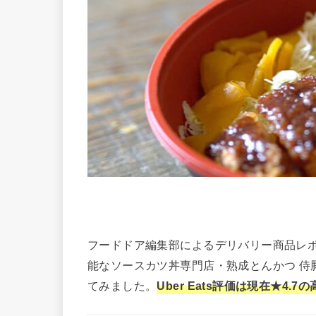
フードドア編集部によるデリバリー商品レ
能なソースカツ丼専門店・熟成とんかつ 侍
てみました。
Uber Eats評価は現在★4.