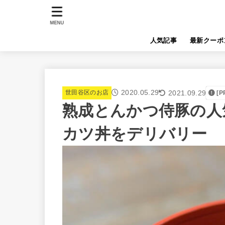
MENU
人気記事
最新クーポ
2020.05.29
2021.09.29
世田谷区のお店
[P
熟成とんかつ侍豚の人気
カツ丼をデリバリー