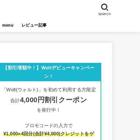
SEARCH
menu
レビュー記事
【割引増額中！】Woltデビューキャンペー
ン！
「Wolt(ウォルト)」を初めて利用する方限定
4,000円割引クーポン
合計
を発行中！
プロモコードの入力で
¥1,000×4回分(合計¥4,000)クレジットをゲ