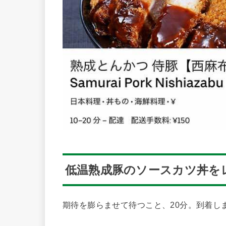
低温熟成豚のソースカツ丼を
期待を膨らませて待つこと、20分。到着し