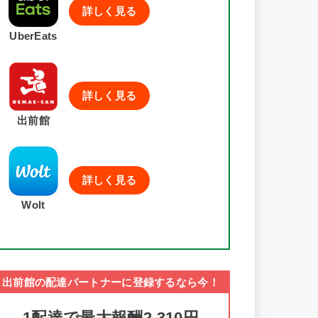
詳しく見る
UberEats
詳しく見る
出前館
詳しく見る
Wolt
出前館の配達パートナーに登録するなら今！
1配達で最大報酬2,310円