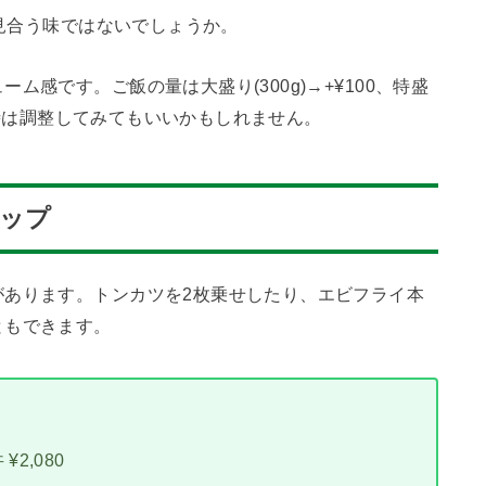
に見合う味ではないでしょうか。
感です。ご飯の量は大盛り(300g)→+¥100、特盛
いる時は調整してみてもいいかもしれません。
ナップ
があります。トンカツを2枚乗せしたり、エビフライ本
ともできます。
2,080