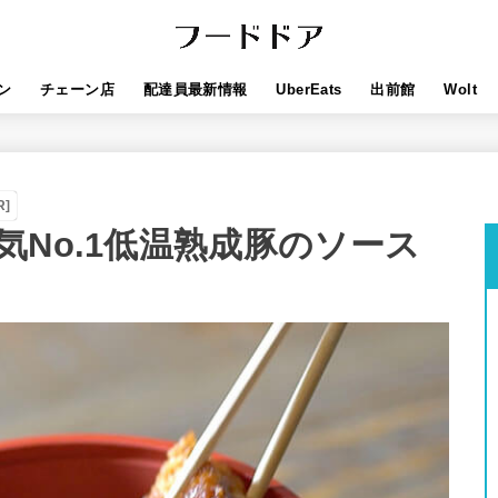
ン
チェーン店
配達員最新情報
UberEats
出前館
Wolt
R]
No.1低温熟成豚のソース