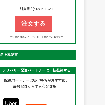
対象期間:12/1~12/31
注文する
割引の適用にはクーポンコードの適用が必要です
急上昇記事
デリバリー配達パートナーに一括登録する
配達パートナーは掛け持ちがおすすめ。
経験ゼロからでも心配無用！