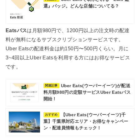
選』バッジ。どんな店舗についてる？
Eatsパス
は月額980円で、1200円以上の注文時の配達
料が無料になるサブスクリプションサービスです。
Uber Eatsの配達料金は約150円〜500円くらい。月に
3~4回以上Uber Eatsを利用する方にはお得なサービス
です。
Uber Eats(ウーバーイーツ)が配送
関連記事
料月額980円の定額サービスUber Eatsパス
開始！
【Uber Eats(ウーバーイーツ)千
おすすめ
葉】千葉県対応エリア・お得なキャンペー
ン・配達員情報もチェック！