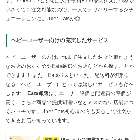
す。 Uber Eatsは少額注文手数料¥150を支払えば価格が
小さくても注文可能なので、一人でデリバリーするシチ
ュエーションにはUber Eatsが◎
ヘビーユーザー向けの充実したサービス
ヘビーユーザーの方はこれまで注文したお店と似たよう
なお店のおすすめやEats厳選のお店などから探すことが
できます！ また、Eatsパスといった、配送料が無料に
なる、ヘビーユーザーにとっては嬉しいサービスも存在
します。
Eats厳選
は、ユーザー評価と配達員の評価が
高く、さらに商品の提供間違いなどミスのない店舗につ
くバッチです。Uber Eats初心者の方も安心して注文が
できるお店が揃っています。
Uber Eatsで表示される『Eats 厳
関連記事