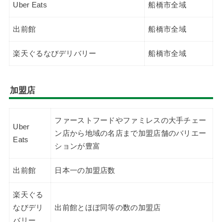
Uber Eats
船橋市全域
出前館
船橋市全域
楽天ぐるなびデリバリー
船橋市全域
加盟店
ファーストフードやファミレスの大手チェー
Uber
ン店から地域の名店まで加盟店舗のバリエー
Eats
ションが豊富
出前館
日本一の加盟店数
楽天ぐる
なびデリ
出前館とほぼ同等の数の加盟店
バリー