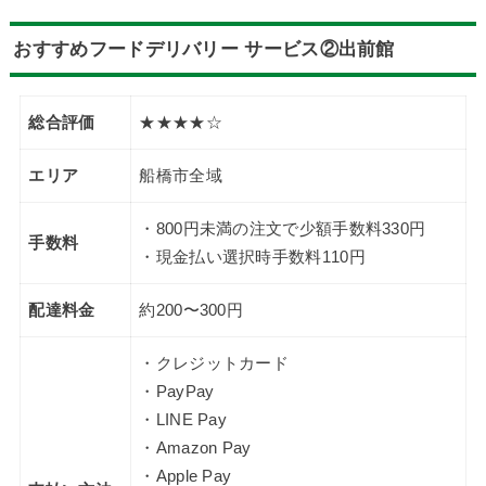
おすすめフードデリバリー サービス②出前館
総合評価
★★★★☆
エリア
船橋市全域
・800円未満の注文で少額手数料330円
手数料
・現金払い選択時手数料110円
配達料金
約200〜300円
・クレジットカード
・PayPay
・LINE Pay
・Amazon Pay
・Apple Pay