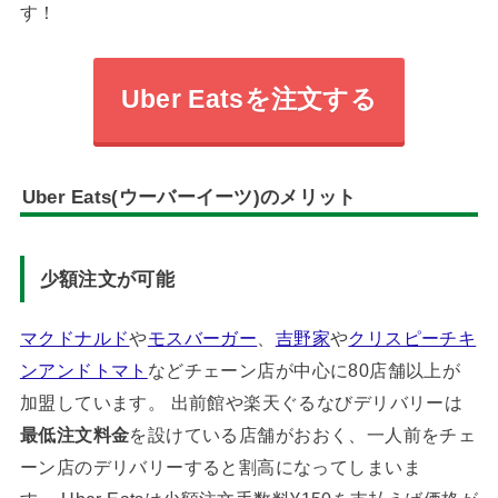
す！
Uber Eatsを注文する
Uber Eats(ウーバーイーツ)のメリット
少額注文が可能
マクドナルド
や
モスバーガー
、
吉野家
や
クリスピーチキ
ンアンドトマト
などチェーン店が中心に80店舗以上が
加盟しています。 出前館や楽天ぐるなびデリバリーは
最低注文料金
を設けている店舗がおおく、一人前をチェ
ーン店のデリバリーすると割高になってしまいま