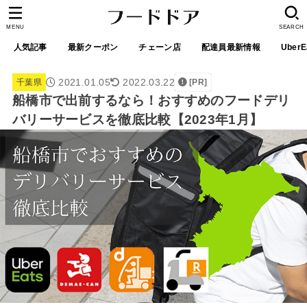
MENU
SEARCH
人気記事
最新クーポン
チェーン店
配達員最新情報
UberE
2021.01.05
2022.03.22
千葉県
[PR]
船橋市で出前するなら！おすすめのフードデリ
バリーサービスを徹底比較【2023年1月】