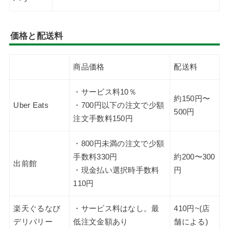
価格と配送料
商品価格
配送料
・サービス料10％
約150円〜
Uber Eats
・700円以下の注文で少額
500円
注文手数料150円
・800円未満の注文で少額
手数料330円
約200〜300
出前館
・現金払い選択時手数料
円
110円
楽天ぐるなび
・サービス料はなし。最
410円~(店
デリバリー
低注文金額あり
舗による)