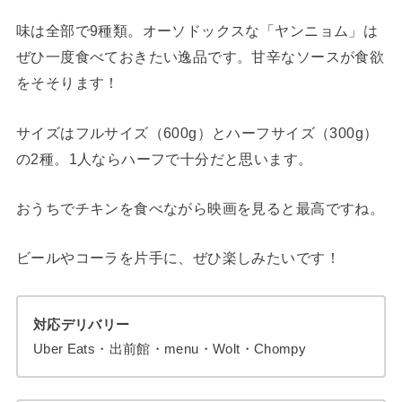
味は全部で9種類。オーソドックスな「ヤンニョム」は
ぜひ一度食べておきたい逸品です。甘辛なソースが食欲
をそそります！
サイズはフルサイズ（600g）とハーフサイズ（300g）
の2種。1人ならハーフで十分だと思います。
おうちでチキンを食べながら映画を見ると最高ですね。
ビールやコーラを片手に、ぜひ楽しみたいです！
対応デリバリー
Uber Eats・出前館・menu・Wolt・Chompy