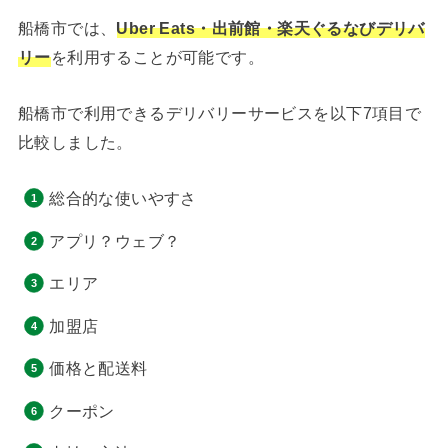
船橋市では、
Uber Eats・出前館・楽天ぐるなびデリバ
リー
を利用することが可能です。
船橋市で利用できるデリバリーサービスを以下7項目で
比較しました。
総合的な使いやすさ
アプリ？ウェブ？
エリア
加盟店
価格と配送料
クーポン