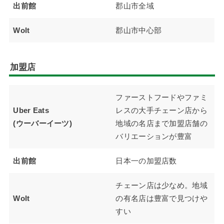
出前館
郡山市全域
Wolt
郡山市中心部
加盟店
ファーストフードやファミ
Uber Eats
レスの大手チェーン店から
(ウーバーイーツ)
地域の名店まで加盟店舗の
バリエーションが豊富
出前館
日本一の加盟店数
チェーン店は少なめ。地域
Wolt
の有名店は豊富で見つけや
すい