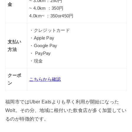
~ 3.0km：250円
金
~ 4.0km ：350円
4.0km~ ：350or450円
・クレジットカード
・Apple Pay
支払い
・Google Pay
方法
・ PayPay
・現金
クーポ
こちらから確認
ン
福岡市ではUber Eatsよりも早く利用が開始になった
Wolt。その分、地域に根付いた飲食店が多く加盟してい
るのが特徴的です。