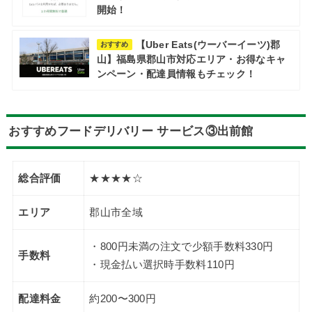
開始！
【Uber Eats(ウーバーイーツ)郡
おすすめ
山】福島県郡山市対応エリア・お得なキャ
ンペーン・配達員情報もチェック！
おすすめフードデリバリー サービス③出前館
総合評価
★★★★☆
エリア
郡山市全域
・800円未満の注文で少額手数料330円
手数料
・現金払い選択時手数料110円
配達料金
約200〜300円