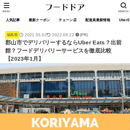
MENU
SEARCH
人気記事
最新クーポン
チェーン店
配達員最新情報
UberE
2021.05.02
2022.09.22
福島県
[PR]
郡山市でデリバリーするならUber Eats？出前
館？フードデリバリーサービスを徹底比較
【2023年1月】