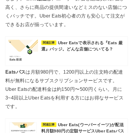
高く、さらに商品の提供間違いなどミスのない店舗につ
くバッチです。Uber Eats初心者の方も安心して注文が
できるお店が揃っています。
Uber Eatsで表示される『Eats 厳
関連記事
選』バッジ。どんな店舗についてる？
Eatsパス
は月額980円で、1200円以上の注文時の配達
料が無料になるサブスクリプションサービスです。
Uber Eatsの配達料金は約150円〜500円くらい。月に
3~4回以上Uber Eatsを利用する方にはお得なサービス
です。
Uber Eats(ウーバーイーツ)が配送
関連記事
料月額980円の定額サービスUber Eatsパス