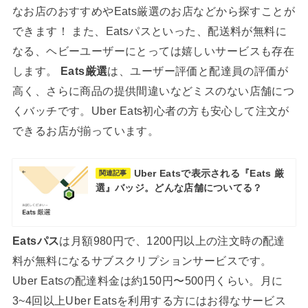
なお店のおすすめやEats厳選のお店などから探すことが
できます！ また、Eatsパスといった、配送料が無料に
なる、ヘビーユーザーにとっては嬉しいサービスも存在
します。
Eats厳選
は、ユーザー評価と配達員の評価が
高く、さらに商品の提供間違いなどミスのない店舗につ
くバッチです。Uber Eats初心者の方も安心して注文が
できるお店が揃っています。
Uber Eatsで表示される『Eats 厳
関連記事
選』バッジ。どんな店舗についてる？
Eatsパス
は月額980円で、1200円以上の注文時の配達
料が無料になるサブスクリプションサービスです。
Uber Eatsの配達料金は約150円〜500円くらい。月に
3~4回以上Uber Eatsを利用する方にはお得なサービス