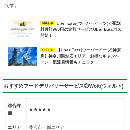
です。
Uber Eats(ウーバーイーツ)が配送
関連記事
料月額980円の定額サービスUber Eatsパス
開始！
【Uber Eats(ウーバーイーツ)神奈
おすすめ
川】神奈川県対応エリア・お得なキャンペ
ーン・配達員情報もチェック！
おすすめフードデリバリーサービス②Wolt(ウォルト)
総合評
★★★★★
価
エリア
藤沢市一部エリア