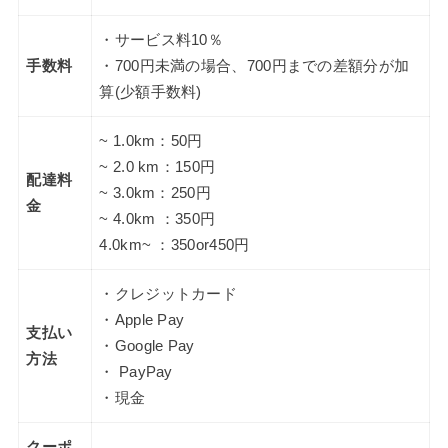
・サービス料10％
手数料
・700円未満の場合、700円までの差額分が加
算(少額手数料)
~ 1.0km：50円
~ 2.0 km：150円
配達料
~ 3.0km：250円
金
~ 4.0km ：350円
4.0km~ ：350or450円
・クレジットカード
・Apple Pay
支払い
・Google Pay
方法
・ PayPay
・現金
クーポ