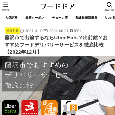
MENU
SEARCH
人気記事
最新クーポン
チェーン店
配達員最新情報
UberE
2021.01.09
2022.06.01
神奈川県
[PR]
藤沢市で出前するならUber Eats？出前館？お
すすめフードデリバリーサービスを徹底比較
【2022年12月】