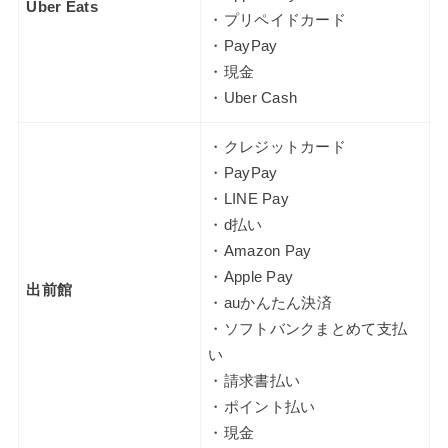
Uber Eats
・プリペイドカード
・PayPay
・現金
・Uber Cash
・クレジットカード
・PayPay
・LINE Pay
・d払い
・Amazon Pay
・Apple Pay
出前館
・auかんたん決済
・ソフトバンクまとめて支払
い
・請求書払い
・ポイント払い
・現金