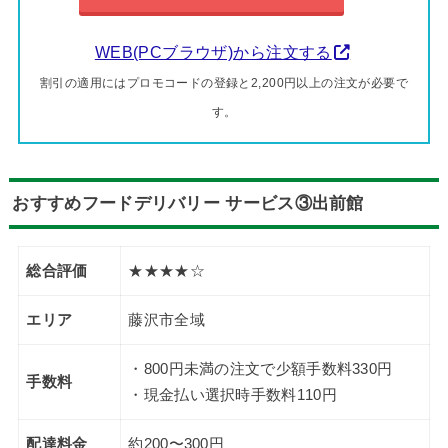
WEB(PCブラウザ)から注文する
割引の適用にはプロモコードの登録と2,200円以上の注文が必要で
す。
おすすめフードデリバリー サービス③出前館
総合評価
★★★★☆
エリア
藤沢市全域
・800円未満の注文で少額手数料330円
手数料
・現金払い選択時手数料110円
配達料金
約200〜300円