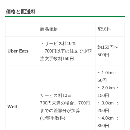
価格と配送料
商品価格
配送料
・サービス料10％
約150円〜
Uber Eats
・700円以下の注文で少額
500円
注文手数料150円
~ 1.0km：
50円
~ 2.0 km：
サービス料10％
150円
700円未満の場合、700円
~ 3.0km ：
Wolt
までの差額分が加算
250円
(少額手数料)
~ 4.0km ：
350円