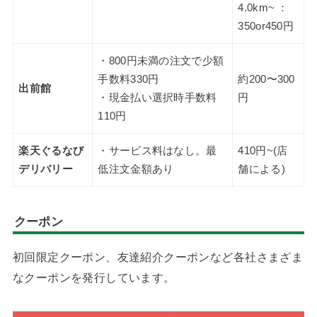
4.0km~ ：
350or450円
・800円未満の注文で少額
手数料330円
約200〜300
出前館
・現金払い選択時手数料
円
110円
楽天ぐるなび
・サービス料はなし。最
410円~(店
デリバリー
低注文金額あり
舗による)
クーポン
初回限定クーポン、友達紹介クーポンなど各社さまざま
なクーポンを発行しています。