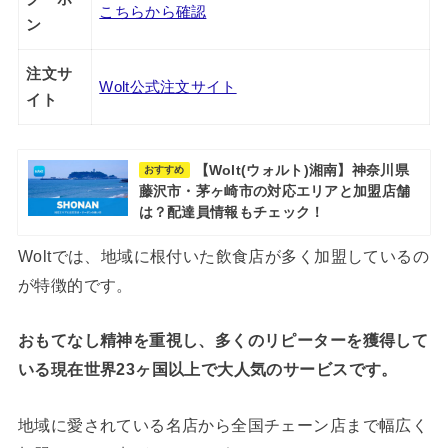
こちらから確認
ン
注文サ
Wolt公式注文サイト
イト
【Wolt(ウォルト)湘南】神奈川県
おすすめ
藤沢市・茅ヶ崎市の対応エリアと加盟店舗
は？配達員情報もチェック！
Woltでは、地域に根付いた飲食店が多く加盟しているの
が特徴的です。
おもてなし精神を重視し、多くのリピーターを獲得して
いる現在世界23ヶ国以上で大人気のサービスです。
地域に愛されている名店から全国チェーン店まで幅広く