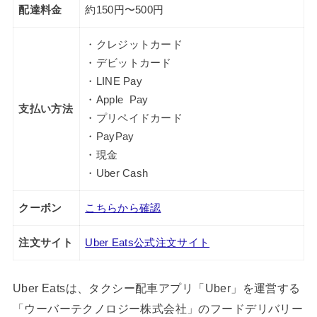
配達料金
約150円〜500円
・クレジットカード
・デビットカード
・LINE Pay
・Apple Pay
支払い方法
・プリペイドカード
・PayPay
・現金
・Uber Cash
クーポン
こちらから確認
注文サイト
Uber Eats公式注文サイト
Uber Eatsは、タクシー配車アプリ「Uber」を運営する
「ウーバーテクノロジー株式会社」のフードデリバリー