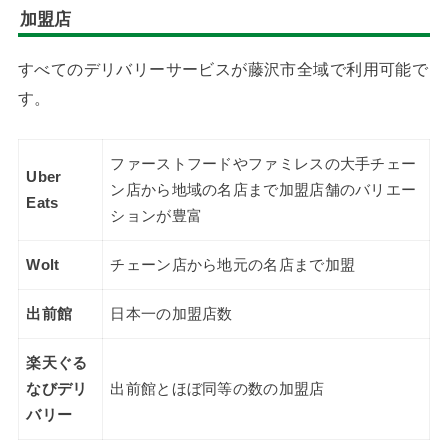
加盟店
すべてのデリバリーサービスが藤沢市全域で利用可能で
す。
ファーストフードやファミレスの大手チェー
Uber
ン店から地域の名店まで加盟店舗のバリエー
Eats
ションが豊富
Wolt
チェーン店から地元の名店まで加盟
出前館
日本一の加盟店数
楽天ぐる
なびデリ
出前館とほぼ同等の数の加盟店
バリー