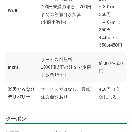
700円未満の場合、700円
~ 3.0km ：
Wolt
までの差額分が加算
250円
(少額手数料)
~ 4.0km ：
350円
4.0km~ ：
350or450円
サービス料無料
約300〜550
menu
1000円以下の注文で少額
円
手数料150円
楽天ぐるなび
サービス料はなし。最低
410円~(店
デリバリー
注文金額あり
舗による)
クーポン