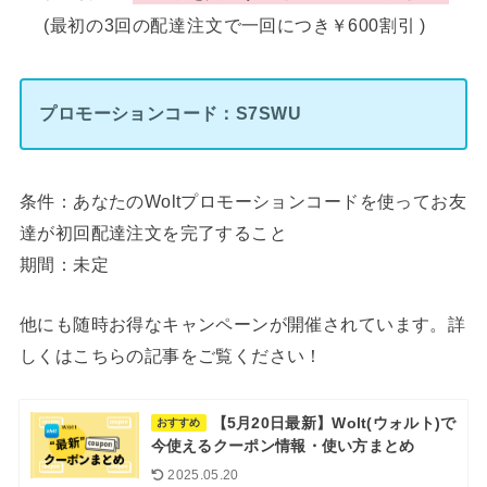
(最⁠初⁠の3回⁠の配⁠達⁠注⁠文⁠で一回につき￥600割⁠引 )
プロモーションコード：S7SWU
条件：あなたのWoltプロモーションコードを使ってお友
達が初回配達注文を完了すること
期間：未定
他にも随時お得なキャンペーンが開催されています。詳
しくはこちらの記事をご覧ください！
【5月20日最新】Wolt(ウォルト)で
おすすめ
今使えるクーポン情報・使い方まとめ
2025.05.20