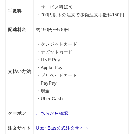
・サービス料10％
手数料
・700円以下の注文で少額注文手数料150円
配達料金
約150円〜500円
・クレジットカード
・デビットカード
・LINE Pay
・Apple Pay
支払い方法
・プリペイドカード
・PayPay
・現金
・Uber Cash
クーポン
こちらから確認
注文サイト
Uber Eats公式注文サイト