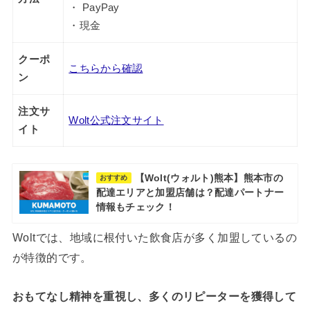
・ PayPay
・現金
クーポ
こちらから確認
ン
注文サ
Wolt公式注文サイト
イト
【Wolt(ウォルト)熊本】熊本市の
おすすめ
配達エリアと加盟店舗は？配達パートナー
情報もチェック！
Woltでは、地域に根付いた飲食店が多く加盟しているの
が特徴的です。
おもてなし精神を重視し、多くのリピーターを獲得して