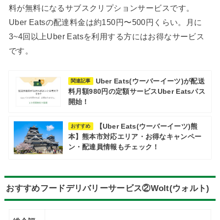
料が無料になるサブスクリプションサービスです。
Uber Eatsの配達料金は約150円〜500円くらい。月に
3~4回以上Uber Eatsを利用する方にはお得なサービス
です。
Uber Eats(ウーバーイーツ)が配送
関連記事
料月額980円の定額サービスUber Eatsパス
開始！
【Uber Eats(ウーバーイーツ)熊
おすすめ
本】熊本市対応エリア・お得なキャンペー
ン・配達員情報もチェック！
おすすめフードデリバリーサービス②Wolt(ウォルト)