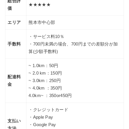
総合評
★★★★★
価
エリア
熊本市中心部
・サービス料10％
手数料
・700円未満の場合、700円までの差額分が加
算(少額手数料)
~ 1.0km：50円
~ 2.0 km：150円
配達料
~ 3.0km：250円
金
~ 4.0km ：350円
4.0km~ ：350or450円
・クレジットカード
・Apple Pay
支払い
・Google Pay
方法