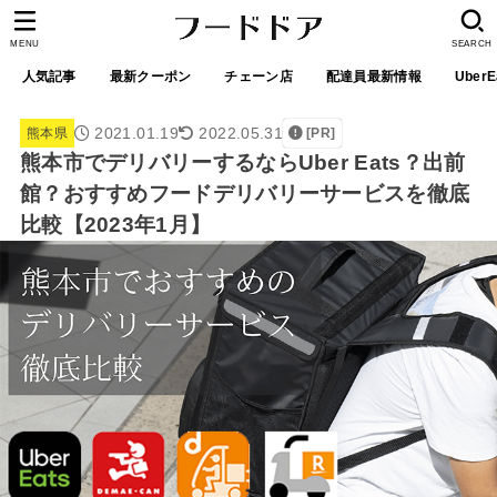
MENU
SEARCH
人気記事
最新クーポン
チェーン店
配達員最新情報
UberE
2021.01.19
2022.05.31
熊本県
[PR]
熊本市でデリバリーするならUber Eats？出前
館？おすすめフードデリバリーサービスを徹底
比較【2023年1月】