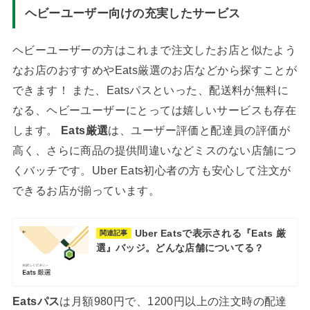
ヘビーユーザー向けの充実したサービス
ヘビーユーザーの方はこれまで注文したお店と似たよう
なお店のおすすめやEats厳選のお店などから探すことが
できます！ また、Eatsパスといった、配送料が無料に
なる、ヘビーユーザーにとっては嬉しいサービスも存在
します。
Eats厳選
は、ユーザー評価と配達員の評価が
高く、さらに商品の提供間違いなどミスのない店舗につ
くバッチです。Uber Eats初心者の方も安心して注文が
できるお店が揃っています。
Uber Eatsで表示される『Eats 厳
関連記事
選』バッジ。どんな店舗についてる？
Eatsパス
は月額980円で、1200円以上の注文時の配達