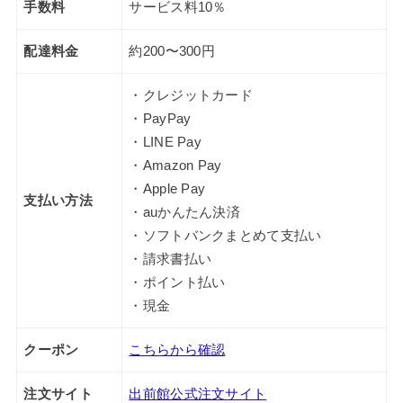
手数料
サービス料10％
配達料金
約200〜300円
・クレジットカード
・PayPay
・LINE Pay
・Amazon Pay
・Apple Pay
支払い方法
・auかんたん決済
・ソフトバンクまとめて支払い
・請求書払い
・ポイント払い
・現金
クーポン
こちらから確認
注文サイト
出前館公式注文サイト