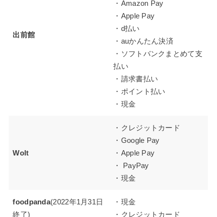
・Amazon Pay
・Apple Pay
・d払い
出前館
・auかんたん決済
・ソフトバンクまとめて支
払い
・請求書払い
・ポイント払い
・現金
・クレジットカード
・Google Pay
Wolt
・Apple Pay
・ PayPay
・現金
foodpanda
(2022年1月31日
・現金
終了)
・クレジットカード