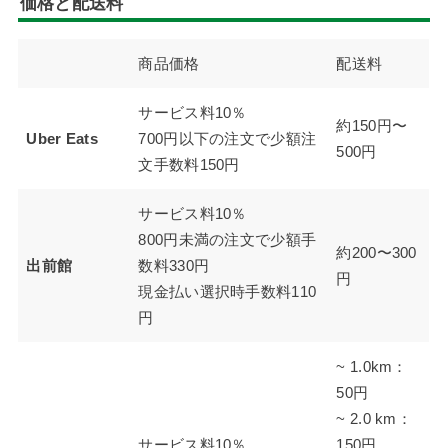
価格と配送料
商品価格
配送料
サービス料10％
約150円〜
Uber Eats
700円以下の注文で少額注
500円
文手数料150円
サービス料10％
800円未満の注文で少額手
約200〜300
出前館
数料330円
円
現金払い選択時手数料110
円
~ 1.0km：
50円
~ 2.0 km：
サービス料10％
150円