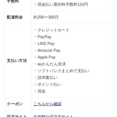
手数料
・現金払い選択時手数料110円
配達料金
約200〜300円
・クレジットカード
・PayPay
・LINE Pay
・Amazon Pay
・Apple Pay
支払い方法
・auかんたん決済
・ソフトバンクまとめて支払い
・請求書払い
・ポイント払い
・現金
クーポン
こちらから確認
注文サイト
出前館公式注文サイト