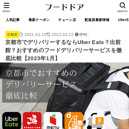
MENU
SEARCH
人気記事
最新クーポン
チェーン店
配達員最新情報
UberE
2021.01.15
2022.03.22
京都府
[PR]
京都市でデリバリーするならUber Eats？出前
館？おすすめのフードデリバリーサービスを徹
底比較【2023年1月】