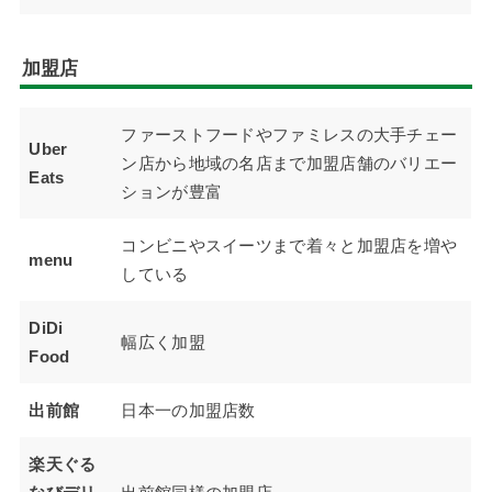
加盟店
ファーストフードやファミレスの大手チェー
Uber
ン店から地域の名店まで加盟店舗のバリエー
Eats
ションが豊富
コンビニやスイーツまで着々と加盟店を増や
menu
している
DiDi
幅広く加盟
Food
出前館
日本一の加盟店数
楽天ぐる