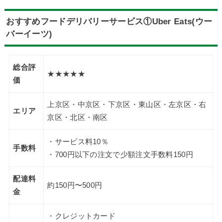
おすすめフードデリバリーサービス①Uber Eats(ウー
バーイーツ)
総合評
★★★★★
価
上京区・中京区・下京区・東山区・左京区・右
エリア
京区・北区・南区
・サービス料10％
手数料
・700円以下の注文で少額注文手数料150円
配達料
約150円〜500円
金
・クレジットカード