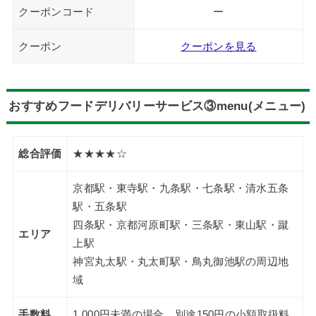
クーポンコード
ー
クーポン
クーポンを見る
おすすめフードデリバリーサービス③menu(メニュー)
総合評価
★★★★☆
京都駅・東寺駅・九条駅・七条駅・清水五条
駅・五条駅
四条駅・京都河原町駅・三条駅・東山駅・蹴
エリア
上駅
神宮丸太駅・丸太町駅・鳥丸御池駅の周辺地
域
手数料
1,000円未満の場合、別途150円の小額取扱料