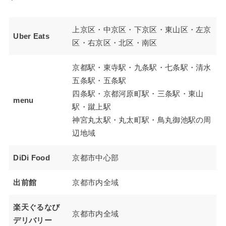
上京区・中京区・下京区・東山区・左京
Uber Eats
区・右京区・北区・南区
京都駅・東寺駅・九条駅・七条駅・清水
五条駅・五条駅
四条駅・京都河原町駅・三条駅・東山
menu
駅・蹴上駅
神宮丸太駅・丸太町駅・鳥丸御池駅の周
辺地域
DiDi Food
京都市中心部
出前館
京都市内全域
楽天ぐるなび
京都市内全域
デリバリー