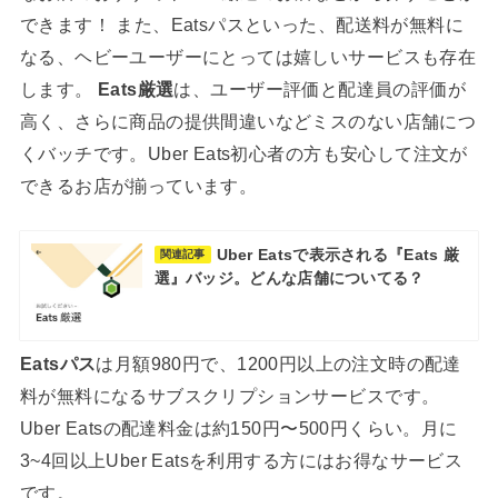
できます！ また、Eatsパスといった、配送料が無料に
なる、ヘビーユーザーにとっては嬉しいサービスも存在
します。
Eats厳選
は、ユーザー評価と配達員の評価が
高く、さらに商品の提供間違いなどミスのない店舗につ
くバッチです。Uber Eats初心者の方も安心して注文が
できるお店が揃っています。
Uber Eatsで表示される『Eats 厳
関連記事
選』バッジ。どんな店舗についてる？
Eatsパス
は月額980円で、1200円以上の注文時の配達
料が無料になるサブスクリプションサービスです。
Uber Eatsの配達料金は約150円〜500円くらい。月に
3~4回以上Uber Eatsを利用する方にはお得なサービス
です。