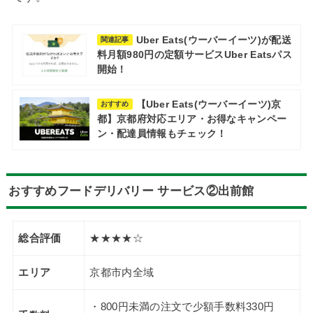
Uber Eats(ウーバーイーツ)が配送
関連記事
料月額980円の定額サービスUber Eatsパス
開始！
【Uber Eats(ウーバーイーツ)京
おすすめ
都】京都府対応エリア・お得なキャンペー
ン・配達員情報もチェック！
おすすめフードデリバリー サービス②出前館
総合評価
★★★★☆
エリア
京都市内全域
・800円未満の注文で少額手数料330円