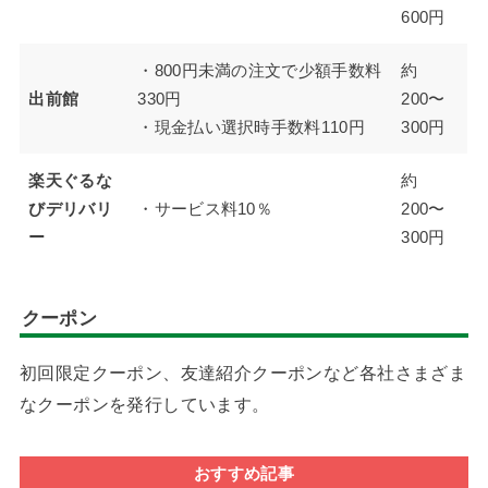
600円
・800円未満の注文で少額手数料
約
出前館
330円
200〜
・現金払い選択時手数料110円
300円
楽天ぐるな
約
びデリバリ
・サービス料10％
200〜
ー
300円
クーポン
初回限定クーポン、友達紹介クーポンなど各社さまざま
なクーポンを発行しています。
おすすめ記事