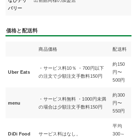
なびデリ
出前館同様の加盟店
バリー
価格と配送料
商品価格
配送料
約150
・サービス料10％ ・700円以下
Uber Eats
円〜
の注文で少額注文手数料150円
500円
約300
・サービス料無料 ・1000円未満
menu
円〜
の場合は少額注文手数料150円
550円
平均
DiDi Food
サービス料はなし。
300～