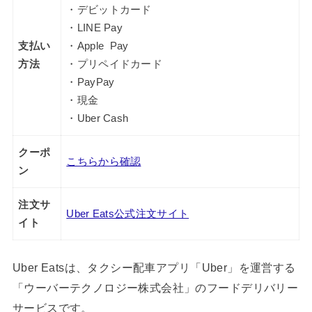
・デビットカード
・LINE Pay
支払い
・Apple Pay
方法
・プリペイドカード
・PayPay
・現金
・Uber Cash
クーポ
こちらから確認
ン
注文サ
Uber Eats公式注文サイト
イト
Uber Eatsは、タクシー配車アプリ「Uber」を運営する
「ウーバーテクノロジー株式会社」のフードデリバリー
サービスです。