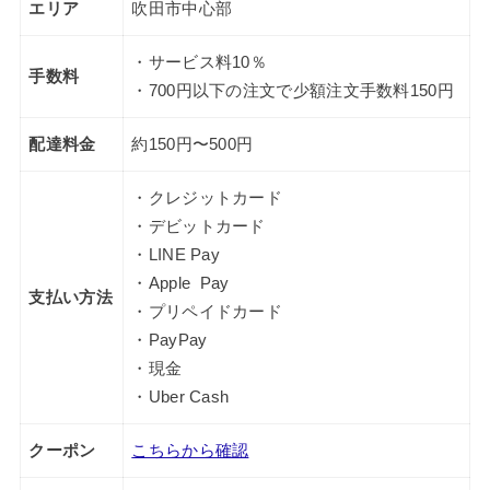
エリア
吹田市中心部
・サービス料10％
手数料
・700円以下の注文で少額注文手数料150円
配達料金
約150円〜500円
・クレジットカード
・デビットカード
・LINE Pay
・Apple Pay
支払い方法
・プリペイドカード
・PayPay
・現金
・Uber Cash
クーポン
こちらから確認