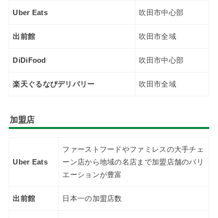
Uber Eats
吹田市中心部
出前館
吹田市全域
DiDiFood
吹田市中心部
楽天ぐるなびデリバリー
吹田市全域
加盟店
ファーストフードやファミレスの大手チェ
Uber Eats
ーン店から地域の名店まで加盟店舗のバリ
エーションが豊富
出前館
日本一の加盟店数