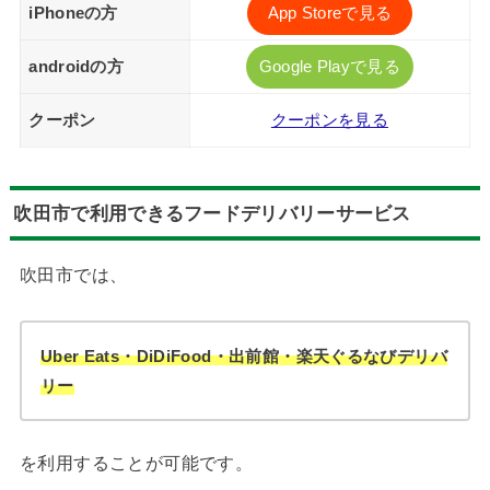
iPhoneの方
App Storeで見る
androidの方
Google Playで見る
クーポン
クーポンを見る
吹田市で利用できるフードデリバリーサービス
吹田市では、
Uber Eats・DiDiFood・出前館・楽天ぐるなびデリバ
リー
を利用することが可能です。