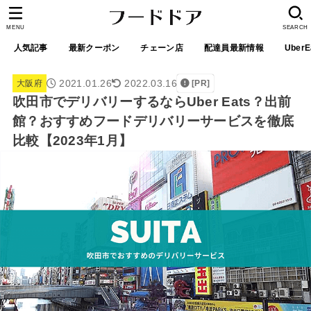
MENU
SEARCH
人気記事
最新クーポン
チェーン店
配達員最新情報
UberE
2021.01.26
2022.03.16
大阪府
[PR]
吹田市でデリバリーするならUber Eats？出前
館？おすすめフードデリバリーサービスを徹底
比較【2023年1月】