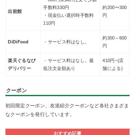
手数料330円
約200〜300
出前館
・現金払い選択時手数料
円
110円
約300～600
DiDiFood
・サービス料はなし。
円
楽天ぐるなび
・サービス料はなし。最
410円~(店
デリバリー
低注文金額あり
舗による)
クーポン
初回限定クーポン、友達紹介クーポンなど各社さまざま
なクーポンを発行しています。
おすすめ記事