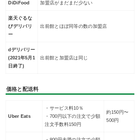
DiDiFood
加盟店がまだまだ少ない
楽天ぐるな
びデリバリ
出前館とほぼ同等の数の加盟店
ー
dデリバリー
(2021年5月1
出前館と加盟店は同じ
日終了)
価格と配送料
・サービス料10％
約150円〜
Uber Eats
・700円以下の注文で少額
500円
注文手数料150円
・800円未満の注文で少額