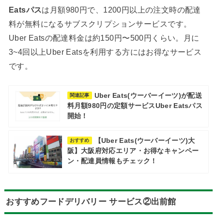
Eatsパス
は月額980円で、1200円以上の注文時の配達
料が無料になるサブスクリプションサービスです。
Uber Eatsの配達料金は約150円〜500円くらい。月に
3~4回以上Uber Eatsを利用する方にはお得なサービス
です。
Uber Eats(ウーバーイーツ)が配送
関連記事
料月額980円の定額サービスUber Eatsパス
開始！
【Uber Eats(ウーバーイーツ)大
おすすめ
阪】大阪府対応エリア・お得なキャンペー
ン・配達員情報もチェック！
おすすめフードデリバリー サービス②出前館