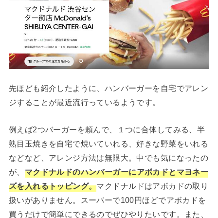
先ほども紹介したように、ハンバーガーを自宅でアレン
ジすることが最近流行っているようです。
例えば2つバーガーを頼んで、１つに合体してみる、半
熟目玉焼きを自宅で焼いていれる、好きな野菜をいれる
などなど、アレンジ方法は無限大。中でも気になったの
が、
マクドナルドのハンバーガーにアボカドとマヨネー
ズを入れるトッピング。
マクドナルドはアボカドの取り
扱いがありません。スーパーで100円ほどでアボカドを
買うだけで簡単にできるのでぜひやりたいです。また、