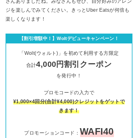
さんありましたね。みなさんもぜひ、自分好みのアレン
ジを楽しんでみてください。きっとUber Eatsが何倍も
楽しくなります！
【割引増額中！】Woltデビューキャンペーン！
「Wolt(ウォルト)」を初めて利用する方限定
4,000円割引クーポン
合計
を発行中！
プロモコードの入力で
¥1,000×4回分(合計¥4,000)クレジットをゲットで
きます！
WAFI40
プロモーションコード：