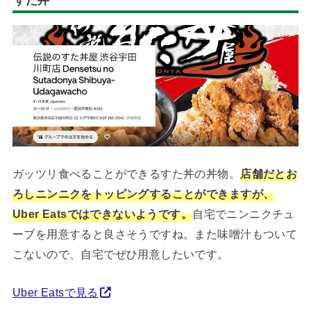
すた丼
ガッツリ食べることができるすた丼の丼物。
店舗だとお
ろしニンニクをトッピングすることができますが、
Uber Eatsではできないようです。
自宅でニンニクチュ
ーブを用意すると良さそうですね。また味噌汁もついて
こないので、自宅でぜひ用意したいです。
Uber Eatsで見る