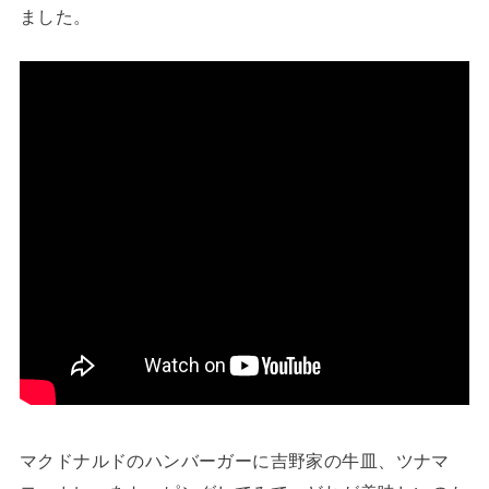
ました。
マクドナルドのハンバーガーに吉野家の牛皿、ツナマ