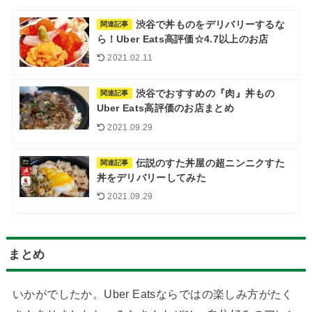
渋谷で丼ものをデリバリーするな
関連記事
ら！Uber Eats高評価☆4.7以上のお店
2021.02.11
渋谷でおすすめの『肉』丼もの
関連記事
Uber Eats高評価のお店まとめ
2021.09.29
伝説のすた丼屋の超ニンニクすた
関連記事
丼をデリバリーしてみた
2021.09.29
まとめ
いかがでしたか。Uber Eatsならではの楽しみ方がたく