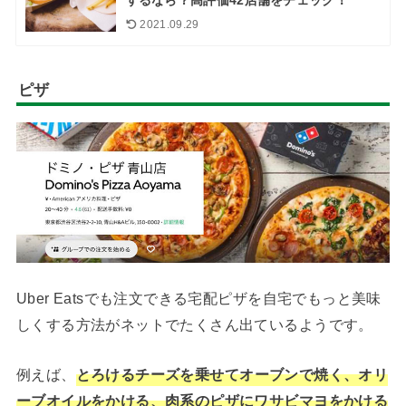
2021.09.29
ピザ
Uber Eatsでも注文できる宅配ピザを自宅でもっと美味
しくする方法がネットでたくさん出ているようです。
例えば、
とろけるチーズを乗せてオーブンで焼く、オリ
ーブオイルをかける、肉系のピザにワサビマヨをかける