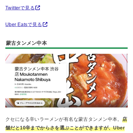
Twitterで見る
Uber Eatsで見る
蒙古タンメン中本
クセになる辛いラーメンが有名な蒙古タンメン中本。
店
舗だと10辛までからさを選ぶことができますが、Uber