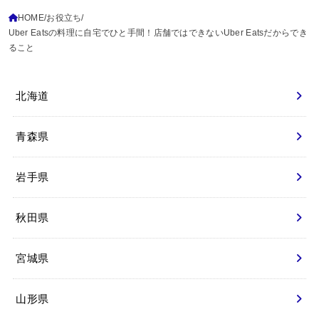
HOME
お役立ち
Uber Eatsの料理に自宅でひと手間！店舗ではできないUber Eatsだからでき
ること
北海道
青森県
岩手県
秋田県
宮城県
山形県