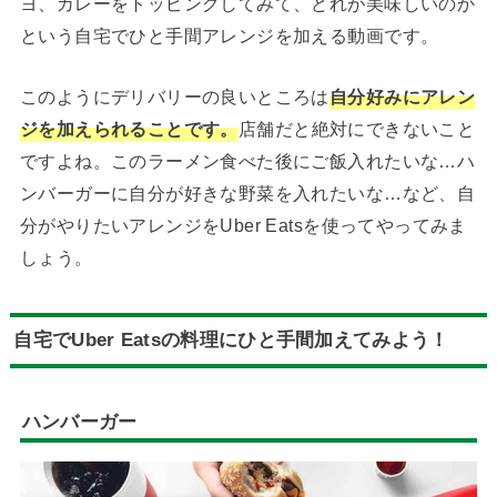
ヨ、カレーをトッピングしてみて、どれが美味しいのか
という自宅でひと手間アレンジを加える動画です。
このようにデリバリーの良いところは
自分好みにアレン
ジを加えられることです。
店舗だと絶対にできないこと
ですよね。このラーメン食べた後にご飯入れたいな…ハ
ンバーガーに自分が好きな野菜を入れたいな…など、自
分がやりたいアレンジをUber Eatsを使ってやってみま
しょう。
自宅でUber Eatsの料理にひと手間加えてみよう！
ハンバーガー