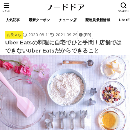
MENU
SEARCH
人気記事
最新クーポン
チェーン店
配達員最新情報
UberE
2020.08.11
2021.09.29
お役立ち
[PR]
Uber Eatsの料理に自宅でひと手間！店舗では
できないUber Eatsだからできること