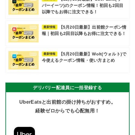
バーイーツ)のクーポン情報！初回も2回目
以降でもお得に注文できる！
【5月20日最新】出前館クーポン情
最新情報
報｜初回も2回目以降もお得に注文できる！
【5月20日最新】Wolt(ウォルト)で
最新情報
今使えるクーポン情報・使い方まとめ
デリバリー配達員に一括登録する
UberEatsと出前館の掛け持ちがおすすめ。
経験ゼロからでも心配無用！