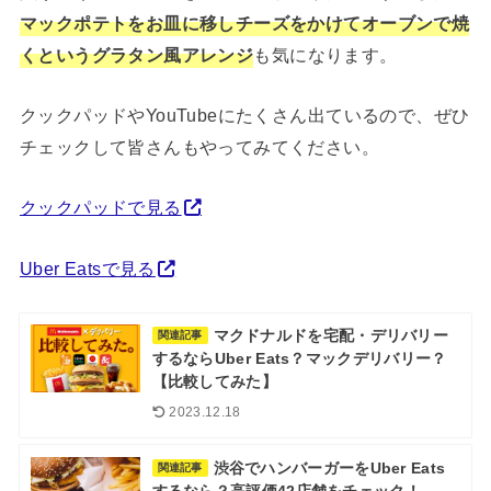
マックポテトをお皿に移しチーズをかけてオーブンで焼
くというグラタン風アレンジ
も気になります。
クックパッドやYouTubeにたくさん出ているので、ぜひ
チェックして皆さんもやってみてください。
クックパッドで見る
Uber Eatsで見る
マクドナルドを宅配・デリバリー
関連記事
するならUber Eats？マックデリバリー？
【比較してみた】
2023.12.18
渋谷でハンバーガーをUber Eats
関連記事
するなら？高評価42店舗をチェック！