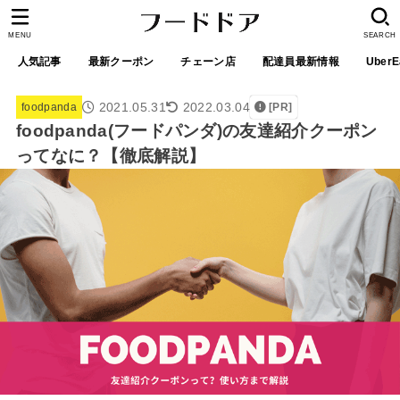
MENU
SEARCH
人気記事
最新クーポン
チェーン店
配達員最新情報
UberE
2021.05.31
2022.03.04
foodpanda
[PR]
foodpanda(フードパンダ)の友達紹介クーポン
ってなに？【徹底解説】