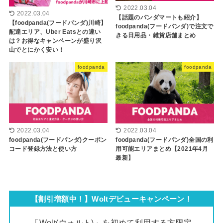
2022.03.04
2022.03.04
【話題のパンダマートも紹介】
【foodpanda(フードパンダ)川崎】
foodpanda(フードパンダ)で注文で
配達エリア、Uber Eatsとの違い
きる日用品・雑貨店舗まとめ
は？お得なキャンペーンが盛り沢
山でとにかく安い！
foodpanda
foodpanda
2022.03.04
2022.03.04
foodpanda(フードパンダ)クーポン
foodpanda(フードパンダ)全国の利
コード登録方法と使い方
用可能エリアまとめ【2021年4月
最新】
【割引増額中！】Woltデビューキャンペーン！
「Wolt(ウォルト)」を初めて利用する方限定