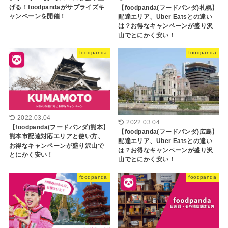
げる！foodpandaがサプライズキ
【foodpanda(フードパンダ)札幌】
ャンペーンを開催！
配達エリア、Uber Eatsとの違い
は？お得なキャンペーンが盛り沢
山でとにかく安い！
foodpanda
foodpanda
2022.03.04
2022.03.04
【foodpanda(フードパンダ)熊本】
【foodpanda(フードパンダ)広島】
熊本市配達対応エリアと使い方、
配達エリア、Uber Eatsとの違い
お得なキャンペーンが盛り沢山で
は？お得なキャンペーンが盛り沢
とにかく安い！
山でとにかく安い！
foodpanda
foodpanda