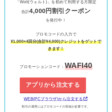
「Wolt(ウォルト)」を初めて利用する方限定
4,000円割引クーポン
合計
を発行中！
プロモコードの入力で
¥1,000×4回分(合計¥4,000)クレジットをゲットで
きます！
WAFI40
プロモーションコード：
アプリから注文する
WEB(PCブラウザ)から注文する
割引の適用にはプロモコードの登録が必要です。