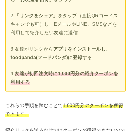
2.
「リンクをシェア」
をタップ（直接QRコードス
キャンでも可）し、EメールやLINE、SMSなどを
利用して紹介したい友達に送信
3.友達がリンクから
アプリをインストールし、
foodpanda(フードパンダ)に登録
する
4.
友達が初回注文時に1,000円分の紹介クーポンを
利用する
これらの手順を踏むことで
1,000円分のクーポンを獲得
できます。
紹介リンクを送るだけではクーポンが獲得できないので