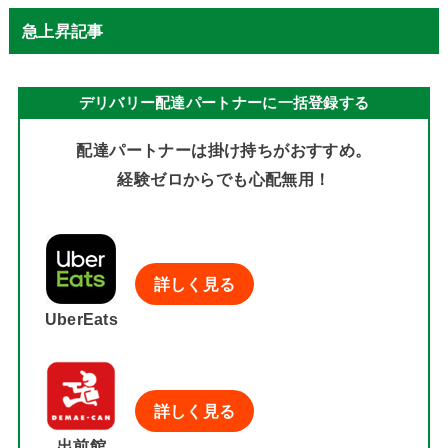
急上昇記事
デリバリー配達パートナーに一括登録する
配達パートナーは掛け持ちがおすすめ。
経験ゼロからでも心配無用！
詳しく見る
UberEats
詳しく見る
出前館