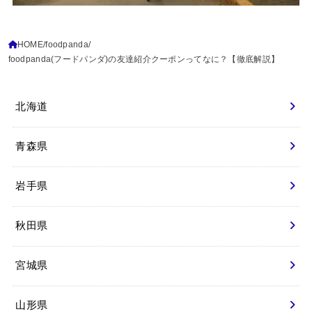
HOME
foodpanda
foodpanda(フードパンダ)の友達紹介クーポンってなに？【徹底解説】
北海道
青森県
岩手県
秋田県
宮城県
山形県