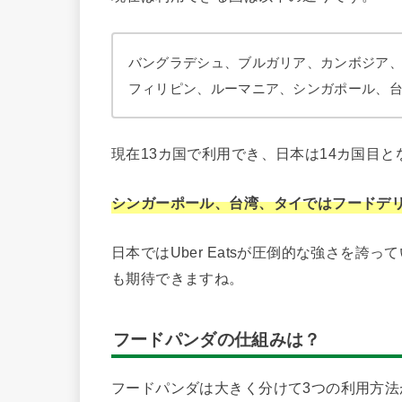
バングラデシュ、ブルガリア、カンボジア
フィリピン、ルーマニア、シンガポール、
現在13カ国で利用でき、日本は14カ国目と
シンガーポール、台湾、タイではフードデリ
日本ではUber Eatsが圧倒的な強さを
も期待できますね。
フードパンダの仕組みは？
フードパンダは大きく分けて3つの利用方法