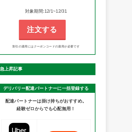
対象期間:12/1~12/31
注文する
割引の適用にはクーポンコードの適用が必要です
急上昇記事
デリバリー配達パートナーに一括登録する
配達パートナーは掛け持ちがおすすめ。
経験ゼロからでも心配無用！