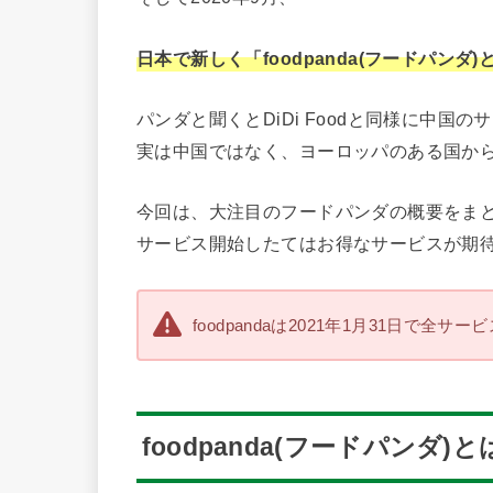
日本で新しく「foodpanda(
フードパンダ)
パンダと聞くとDiDi Foodと同様に中国
実は中国ではなく、ヨーロッパのある国か
今回は、大注目のフードパンダの概要をま
サービス開始したてはお得なサービスが期
foodpandaは2021年1月31日で全
foodpanda(フードパンダ)と