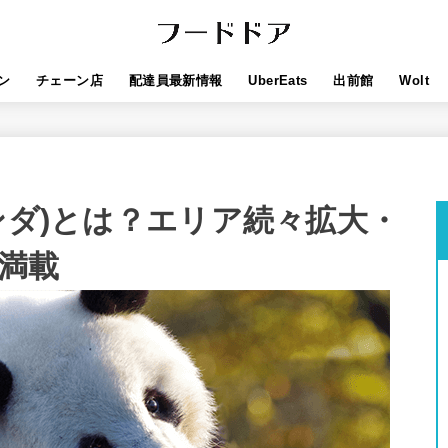
ン
チェーン店
配達員最新情報
UberEats
出前館
Wolt
ドパンダ)とは？エリア続々拡大・
満載