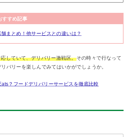
おすすめ記事
評価店舗まとめ！他サービスとの違いは？
ndaも対応していて、デリバリー激戦区。
その時々で行なって
デリバリーを楽しんでみてはいかがでしょうか。
er Eats？フードデリバリーサービスを徹底比較