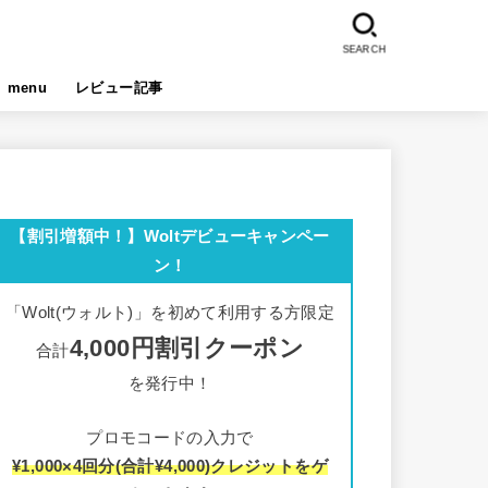
SEARCH
menu
レビュー記事
【割引増額中！】Woltデビューキャンペー
ン！
「Wolt(ウォルト)」を初めて利用する方限定
4,000円割引クーポン
合計
を発行中！
プロモコードの入力で
¥1,000×4回分(合計¥4,000)クレジットをゲ