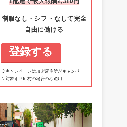
1配達で最大報酬2,310円
制服なし・シフトなしで完全
自由に働ける
登録する
※キャンペーンは加盟店住所がキャンペー
ン対象市区町村の場合のみ適用