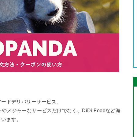
フードデリバリーサービス。
の今やメジャーなサービスだけでなく、DiDi Foodなど海
ています。