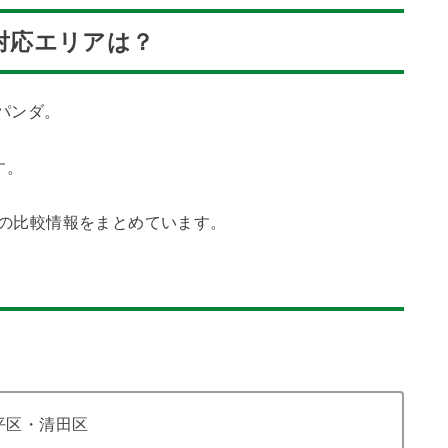
)の対応エリアは？
ドパンダ。
す。
sとの比較情報をまとめています。
平区・清田区