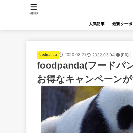
MENU
人気記事
最新クーポ
2020.08.27
2022.03.04
foodpanda
[PR]
foodpanda(フー
お得なキャンペーンが