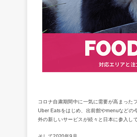
コロナ自粛期間中に一気に需要が高まった
Uber Eatsをはじめ、出前館やmenuなど
外の新しいサービスが続々と日本に参入し
そして2020年9月、