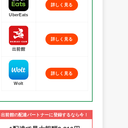
詳しく見る
UberEats
詳しく見る
出前館
詳しく見る
Wolt
出前館の配達パートナーに登録するなら今！