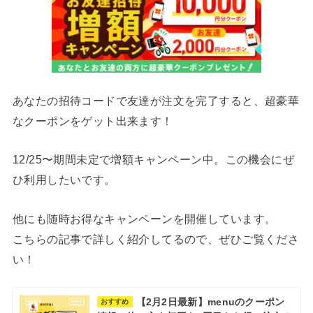
あなたの招待コードで友達が注文を完了すると、超豪華
なクーポンをゲット出来ます！
12/25〜期間未定で増額キャンペーン中。この機会にぜ
ひ利用したいです。
他にも随時お得なキャンペーンを開催しています。
こちらの記事で詳しく紹介してるので、ぜひご覧くださ
い！
【2月2日最新】menuのクーポン
おすすめ