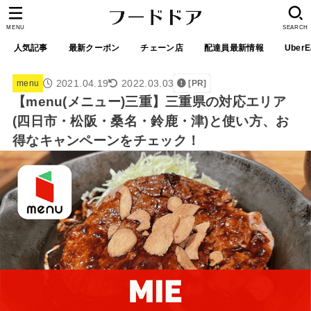
MENU
SEARCH
人気記事
最新クーポン
チェーン店
配達員最新情報
UberE
2021.04.19
2022.03.03
menu
[PR]
【menu(メニュー)三重】三重県の対応エリア
(四日市・松阪・桑名・鈴鹿・津)と使い方、お
得なキャンペーンをチェック！