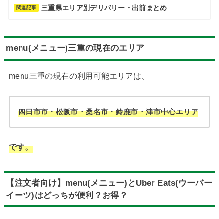
三重県エリア別デリバリー・出前まとめ
関連記事
menu(メニュー)三重の現在のエリア
menu三重の現在の利用可能エリアは、
四日市市・松阪市・桑名市・鈴鹿市・津市中心エリア
です。
【注文者向け】menu(メニュー)とUber Eats(ウーバー
イーツ)はどっちが便利？お得？