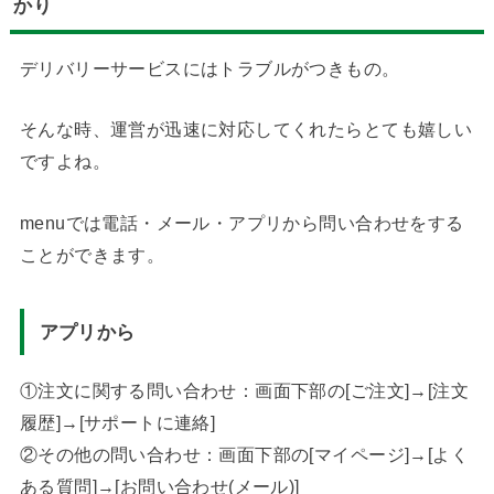
かり
デリバリーサービスにはトラブルがつきもの。
そんな時、運営が迅速に対応してくれたらとても嬉しい
ですよね。
menuでは電話・メール・アプリから問い合わせをする
ことができます。
アプリから
①注文に関する問い合わせ：画面下部の[ご注文]→[注文
履歴]→[サポートに連絡]
②その他の問い合わせ：画面下部の[マイページ]→[よく
ある質問]→[お問い合わせ(メール)]