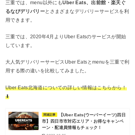
三重では、menu以外にも
Uber Eats、出前館・楽天ぐ
るなびデリバリー
とさまざまなデリバリーサービスを利
用できます。
三重では、2020年4月よりUber Eatsのサービスが開始
しています。
大人気デリバリーサービスUber Eatsとmenuを三重で利
用する際の違いを比較してみました。
Uber Eats北海道についての詳しい情報はこちらから！
⬇︎
【Uber Eats(ウーバーイーツ)四日
関連記事
市】四日市市対応エリア・お得なキャンペ
ーン・配達員情報もチェック！