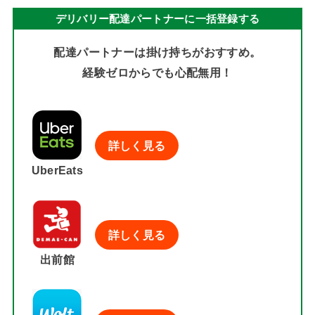
デリバリー配達パートナーに一括登録する
配達パートナーは掛け持ちがおすすめ。
経験ゼロからでも心配無用！
詳しく見る
UberEats
詳しく見る
出前館