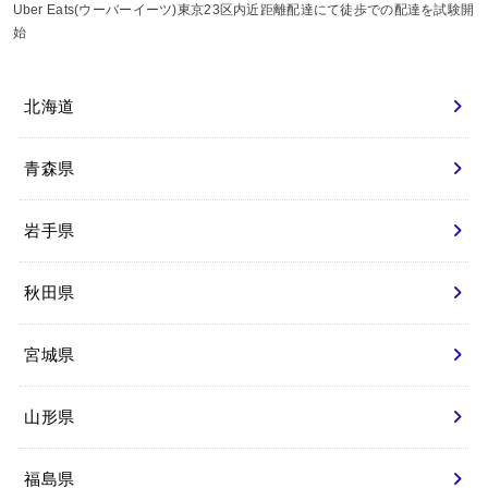
Uber Eats(ウーバーイーツ)東京23区内近距離配達にて徒歩での配達を試験開
始
北海道
青森県
岩手県
秋田県
宮城県
山形県
福島県