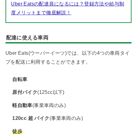
Uber Eatsの配達員になるには？登録方法や給与制
度メリットまで徹底解説！
配達に使える車両
Uber Eats(ウーバーイーツ)では、以下の4つの車両タイ
プを配送に利用することができます。
自転車
原付バイク
(125cc以下)
軽自動車
(事業車両のみ)
120cc 超 バイク
(事業車両のみ)
徒歩