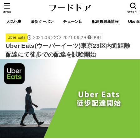
MENU
SEARCH
人気記事
最新クーポン
チェーン店
配達員最新情報
UberE
2021.06.22
2021.09.29
Uber Eats
[PR]
Uber Eats(ウーバーイーツ)東京23区内近距離
配達にて徒歩での配達を試験開始