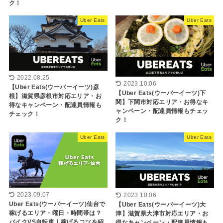
ク！
Uber Eats
Uber Eats
2022.08.25
2023.10.06
【Uber Eats(ウーバーイーツ)彦
【Uber Eats(ウーバーイーツ)下
根】滋賀県彦根市対応エリア・お
関】下関市対応エリア・お得なキ
得なキャンペーン・配達員情報も
ャンペーン・配達員情報もチェッ
チェック！
ク！
Uber Eats
Uber Eats
2023.09.07
2023.10.06
Uber Eats(ウーバーイーツ)仙台で
【Uber Eats(ウーバーイーツ)大
稼げるエリア・曜日・時間帯は？
津】滋賀県大津市対応エリア・お
バイクVS自転車｜稼げるコツを紹
得なキャンペーン・配達員情報も