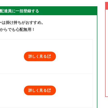
配達員に一括登録する
ーは掛け持ちがおすすめ。
からでも心配無用！
詳しく見る
詳しく見る