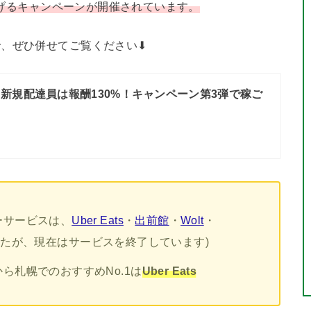
超稼げるキャンペーンが開催されています。
、ぜひ併せてご覧ください⬇︎
新規配達員は報酬130%！キャンペーン第3弾で稼ご
ーサービスは、
Uber Eats
・
出前館
・
Wolt
・
能でしたが、現在はサービスを終了しています)
ら札幌でのおすすめNo.1は
Uber Eats