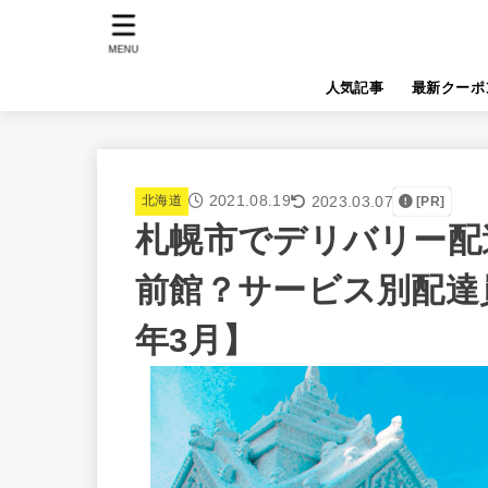
MENU
人気記事
最新クーポ
2021.08.19
2023.03.07
北海道
[PR]
札幌市でデリバリー配達員
前館？サービス別配達員
年3月】