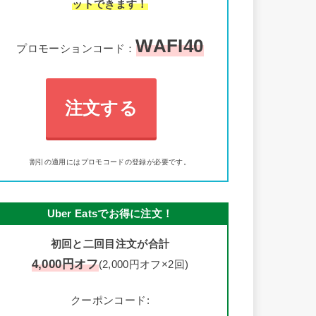
ットできます！
WAFI40
プロモーションコード：
注文する
割引の適用にはプロモコードの登録が必要です。
Uber Eatsでお得に注文！
初回と二回目注文が合計
4,000円オフ
(2,000円オフ×2回)
クーポンコード: