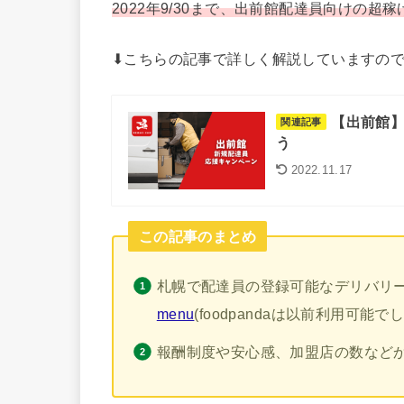
2022年9/30まで、出前館配達員向けの
⬇︎こちらの記事で詳しく解説していますので
【出前館】
関連記事
う
2022.11.17
この記事のまとめ
札幌で配達員の登録可能なデリバリ
menu
(foodpandaは以前利用可
報酬制度や安心感、加盟店の数などか