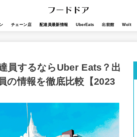
ン
チェーン店
配達員最新情報
UberEats
出前館
Wolt
するならUber Eats？出
の情報を徹底比較【2023