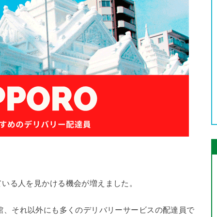
ている人を見かける機会が増えました。
や出前館、それ以外にも多くのデリバリーサービスの配達員で