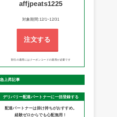
affjpeats1225
対象期間:12/1~12/31
注文する
割引の適用にはクーポンコードの適用が必要です
急上昇記事
デリバリー配達パートナーに一括登録する
配達パートナーは掛け持ちがおすすめ。
経験ゼロからでも心配無用！