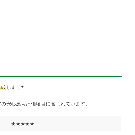
比較
しました。
どの安心感も評価項目に含まれています。
★★★★★