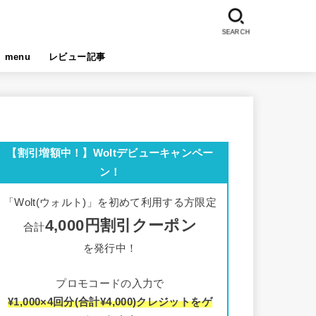
SEARCH
menu
レビュー記事
【割引増額中！】Woltデビューキャンペー
ン！
「Wolt(ウォルト)」を初めて利用する方限定
4,000円割引クーポン
合計
を発行中！
プロモコードの入力で
¥1,000×4回分(合計¥4,000)クレジットをゲ