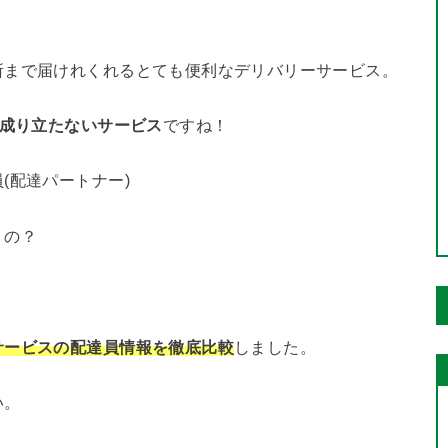
所まで届けれくれるとても便利なデリバリーサービス。
と成り立たないサービス
ですね！
(配達パートナー)
くの？
サービスの配達員情報を徹底比較
しました。
い。