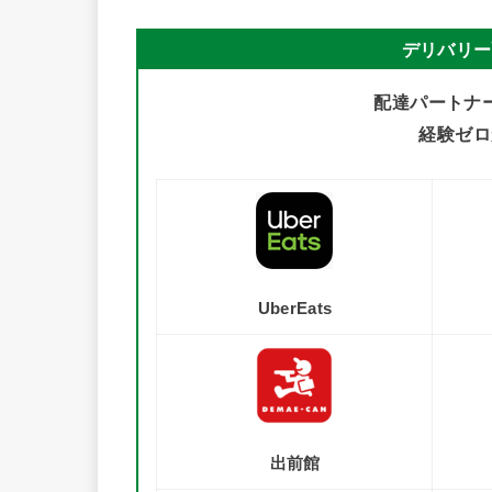
デリバリー
配達パートナ
経験ゼロ
UberEats
出前館