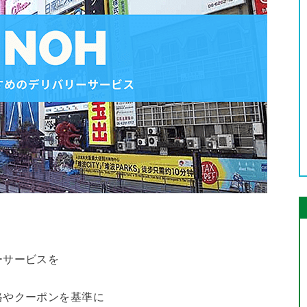
ーサービスを
格やクーポンを基準に