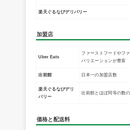
楽天ぐるなびデリバリー
加盟店
ファーストフードやフ
Uber Eats
バリエーションが豊富
出前館
日本一の加盟店数
楽天ぐるなびデリ
出前館とほぼ同等の数
バリー
価格と配送料