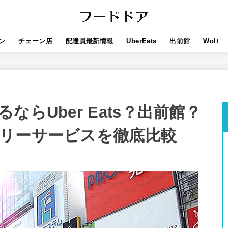
ン
チェーン店
配達員最新情報
UberEats
出前館
Wolt
らUber Eats？出前館？
リーサービスを徹底比較