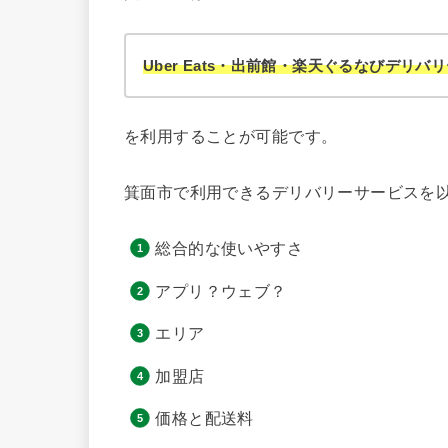
Uber Eats・出前館・楽天ぐるなびデリバ
を利用することが可能です。
箕面市で利用できるデリバリーサービスを以
総合的な使いやすさ
アプリ？ウェブ？
エリア
加盟店
価格と配送料