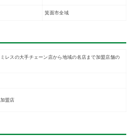
箕面市全域
ァミレスの大手チェーン店から地域の名店まで加盟店舗の
の加盟店