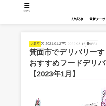
MENU
人気記事
最新クーポ
2021.01.27
2022.03.16
大阪府
[PR]
箕面市でデリバリーするな
おすすめフードデリバ
【2023年1月】