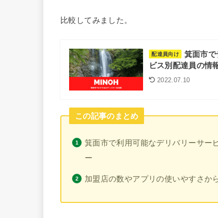
比較してみました。
箕面市で
配達員向け
ビス別配達員の情報
2022.07.10
この記事のまとめ
箕面市で利用可能なデリバリーサービス
ー
加盟店の数やアプリの使いやすさから