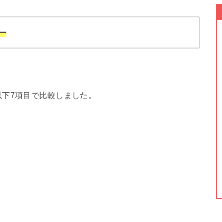
リー
下7項目で比較しました。