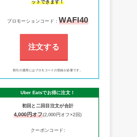
ットできます！
WAFI40
プロモーションコード：
注文する
割引の適用にはプロモコードの登録が必要です。
Uber Eatsでお得に注文！
初回と二回目注文が合計
4,000円オフ
(2,000円オフ×2回)
クーポンコード: