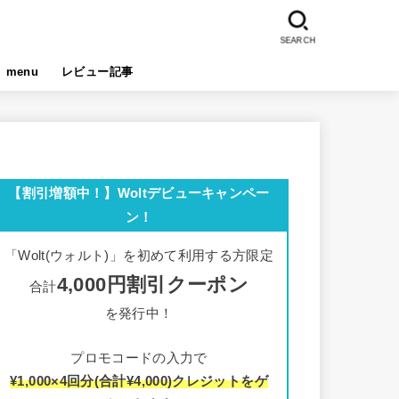
SEARCH
menu
レビュー記事
【割引増額中！】Woltデビューキャンペー
ン！
「Wolt(ウォルト)」を初めて利用する方限定
4,000円割引クーポン
合計
を発行中！
プロモコードの入力で
¥1,000×4回分(合計¥4,000)クレジットをゲ