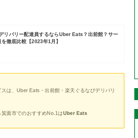
デリバリー配達員するならUber Eats？出前館？サー
を徹底比較【2023年1月】
は、Uber Eats・出前館・楽天ぐるなびデリバリ
箕面市でのおすすめNo.1は
Uber Eats