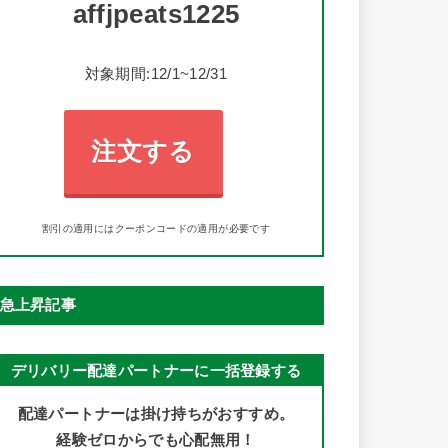
affjpeats1225
対象期間:12/1~12/31
注文する
割引の適用にはクーポンコードの適用が必要です
急上昇記事
デリバリー配達パートナーに一括登録する
配達パートナーは掛け持ちがおすすめ。
経験ゼロからでも心配無用！