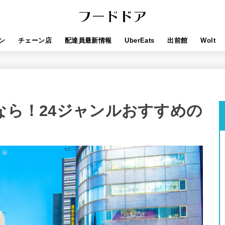
ン
チェーン店
配達員最新情報
UberEats
出前館
Wolt
するなら！24ジャンルおすすめの