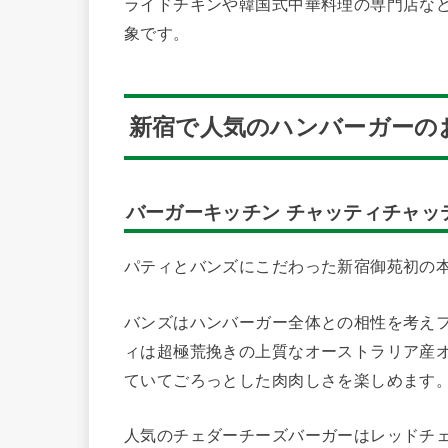
ライドチキンや韓国式中華料理の専門店な
象です。
新宿で人気のハンバーガーの
バーガーキッチン チャッティチャッ
パティとバンズにこだわった新宿御苑初の
バンズはハンバーガー全体との相性を考え
ィは超極荒挽きの上質なオーストラリア産
ていてごろっとした肉肉しさを楽しめます
人気のチェダーチーズバーガーはレッドチ