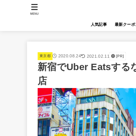
MENU
人気記事
最新クーポ
2020.08.24
2021.02.11
東京都
[PR]
新宿でUber Eats
店