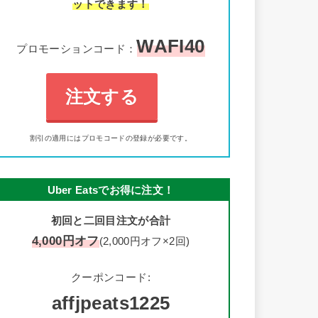
ットできます！
WAFI40
プロモーションコード：
注文する
割引の適用にはプロモコードの登録が必要です。
Uber Eatsでお得に注文！
初回と二回目注文が合計
4,000円オフ
(2,000円オフ×2回)
クーポンコード:
affjpeats1225