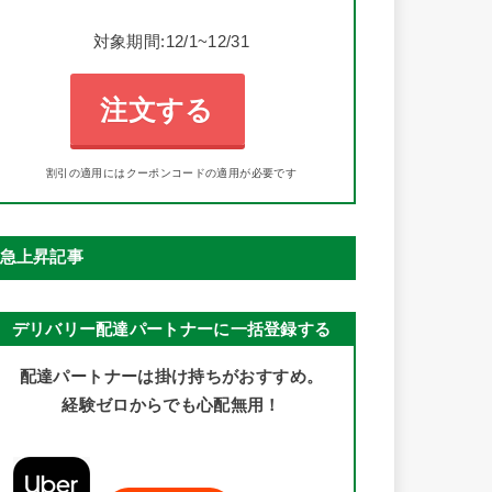
対象期間:12/1~12/31
注文する
割引の適用にはクーポンコードの適用が必要です
急上昇記事
デリバリー配達パートナーに一括登録する
配達パートナーは掛け持ちがおすすめ。
経験ゼロからでも心配無用！