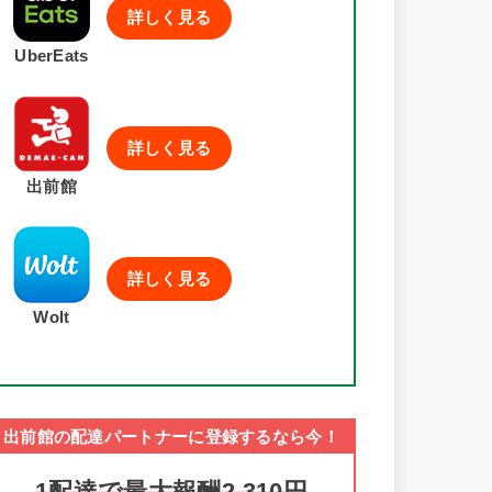
詳しく見る
UberEats
詳しく見る
出前館
詳しく見る
Wolt
出前館の配達パートナーに登録するなら今！
1配達で最大報酬2,310円