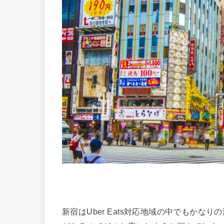
新宿はUber Eats対応地域の中でもか