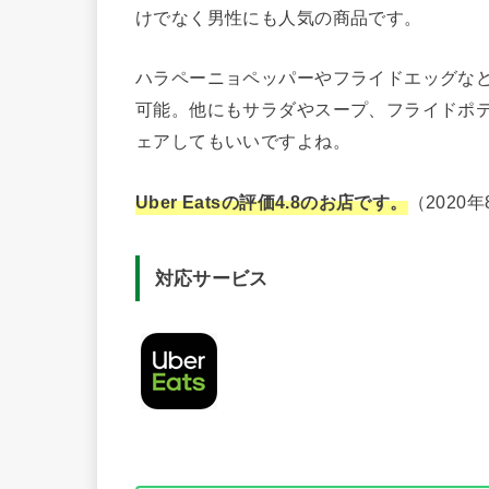
けでなく男性にも人気の商品です。
ハラペーニョペッパーやフライドエッグなど
可能。他にもサラダやスープ、フライドポ
ェアしてもいいですよね。
Uber Eatsの評価4.8
のお店です。
（2020
対応サービス