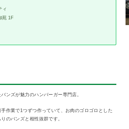
ティ
苑 1F
たバンズが魅力のハンバーガー専門店。
日手作業で1つずつ作っていて、お肉のゴロゴロとした
ちりのバンズと相性抜群です。