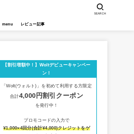
SEARCH
menu
レビュー記事
【割引増額中！】Woltデビューキャンペー
ン！
「Wolt(ウォルト)」を初めて利用する方限定
4,000円割引クーポン
合計
を発行中！
プロモコードの入力で
¥1,000×4回分(合計¥4,000)クレジットをゲ