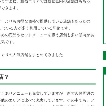
いますよね。新宿エリアでは新宿区内の店舗はもちろ
ができます。
ナーよりもお得な価格で提供している店舗もあったの
している方が多く利用している印象です。
多めの商品やセットメニューを扱う店舗も多い傾向があ
人気です。
すぐりの人気店舗をまとめてみました。
店？
なくありメニューも充実していますが、新大久保周辺の
が他のエリアに比べて充実しています。その中でも、フ