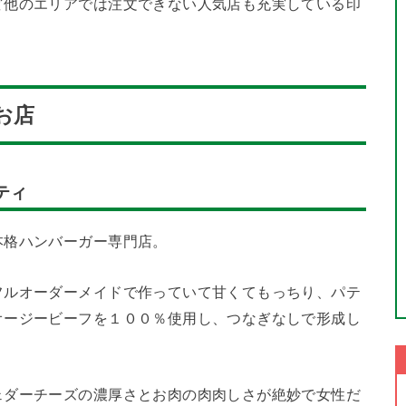
ど他のエリアでは注文できない人気店も充実している印
お店
ティ
本格ハンバーガー専門店。
フルオーダーメイドで作っていて甘くてもっちり、パテ
オージービーフを１００％使用し、つなぎなしで形成し
。
ェダーチーズの濃厚さとお肉の肉肉しさが絶妙で女性だ