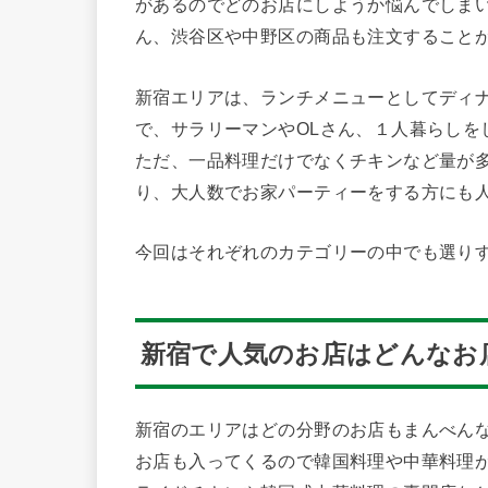
があるのでどのお店にしようか悩んでしま
ん、渋谷区や中野区の商品も注文すること
新宿エリアは、ランチメニューとしてディ
で、サラリーマンやOLさん、１人暮らしを
ただ、一品料理だけでなくチキンなど量が
り、大人数でお家パーティーをする方にも
今回はそれぞれのカテゴリーの中でも選り
新宿で人気のお店はどんなお
新宿のエリアはどの分野のお店もまんべん
お店も入ってくるので韓国料理や中華料理