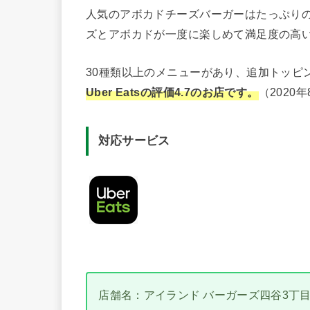
人気のアボカドチーズバーガーはたっぷり
ズとアボカドが一度に楽しめて満足度の高
30種類以上のメニューがあり、追加トッピ
Uber Eatsの評価4.7
のお店です。
（2020
対応サービス
店舗名：アイランド バーガーズ四谷3丁