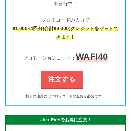
を発行中！
プロモコードの入力で
¥1,000×4回分(合計¥4,000)クレジットをゲットで
きます！
WAFI40
プロモーションコード：
注文する
割引の適用にはプロモコードの登録が必要です。
Uber Eatsでお得に注文！