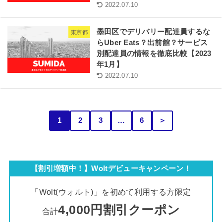
2022.07.10
墨田区でデリバリー配達員するな
東京都
らUber Eats？出前館？サービス
別配達員の情報を徹底比較【2023
年1月】
2022.07.10
1
2
3
…
6
＞
【割引増額中！】Woltデビューキャンペーン！
「Wolt(ウォルト)」を初めて利用する方限定
4,000円割引クーポン
合計