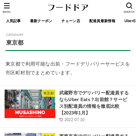
MENU
SEARCH
人気記事
最新クーポン
チェーン店
配達員最新情報
UberE
東京都
東京都で利用可能な出前・フードデリバリーサービスを
市区町村別でまとめています。
武蔵野市でデリバリー配達員する
東京都
ならUber Eats？出前館？サービ
ス別配達員の情報を徹底比較
【2023年1月】
2022.07.10