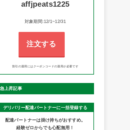
affjpeats1225
対象期間:12/1~12/31
注文する
割引の適用にはクーポンコードの適用が必要です
急上昇記事
デリバリー配達パートナーに一括登録する
配達パートナーは掛け持ちがおすすめ。
経験ゼロからでも心配無用！