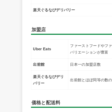
楽天ぐるなびデリバリー
加盟店
ファーストフードやフ
Uber Eats
バリエーションが豊富
出前館
日本一の加盟店数
楽天ぐるなびデリ
出前館とほぼ同等の数
バリー
価格と配送料