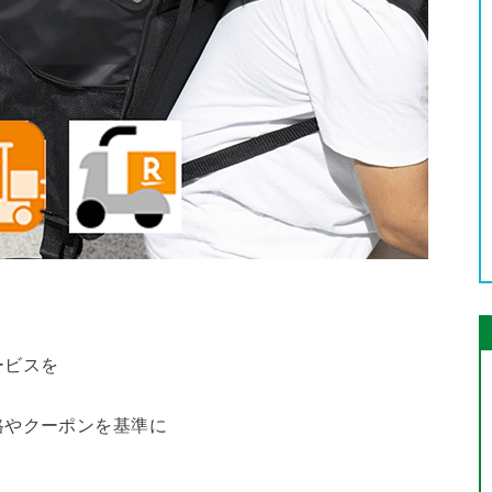
ービスを
格やクーポンを基準に