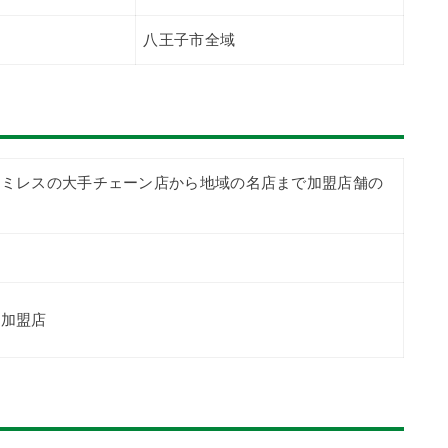
八王子市全域
ァミレスの大手チェーン店から地域の名店まで加盟店舗の
の加盟店