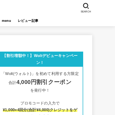
SEARCH
menu
レビュー記事
【割引増額中！】Woltデビューキャンペー
ン！
「Wolt(ウォルト)」を初めて利用する方限定
4,000円割引クーポン
合計
を発行中！
プロモコードの入力で
¥1,000×4回分(合計¥4,000)クレジットをゲ