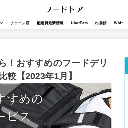
ン
チェーン店
配達員最新情報
UberEats
出前館
Wolt
ら！おすすめのフードデリ
較【2023年1月】