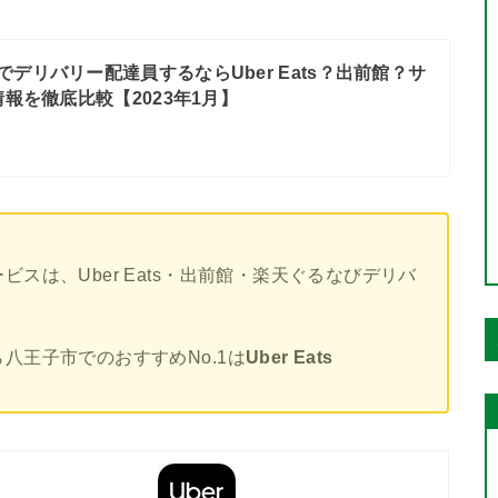
でデリバリー配達員するならUber Eats？出前館？サ
報を徹底比較【2023年1月】
スは、Uber Eats・出前館・楽天ぐるなびデリバ
八王子市でのおすすめNo.1は
Uber Eats