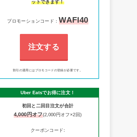
ットできます！
WAFI40
プロモーションコード：
注文する
割引の適用にはプロモコードの登録が必要です。
Uber Eatsでお得に注文！
初回と二回目注文が合計
4,000円オフ
(2,000円オフ×2回)
クーポンコード: