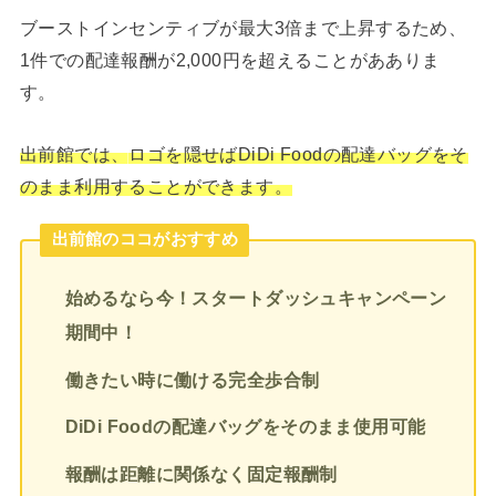
ブーストインセンティブが最大3倍まで上昇するため、
1件での配達報酬が2,000円を超えることがあありま
す。
出前館では、
ロゴを隠せばDiDi Foodの配達バッグをそ
のまま利用することができます。
出前館のココがおすすめ
始めるなら今！スタートダッシュキャンペーン
期間中！
働きたい時に働ける完全歩合制
DiDi Foodの配達バッグをそのまま使用可能
報酬は距離に関係なく固定報酬制