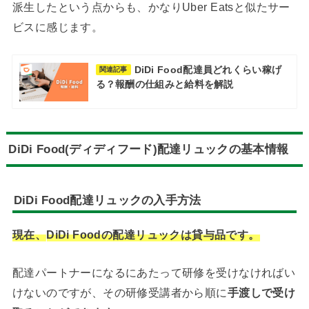
派生したという点からも、かなりUber Eatsと似たサー
ビスに感じます。
DiDi Food配達員どれくらい稼げ
関連記事
る？報酬の仕組みと給料を解説
DiDi Food(ディディフード)配達リュックの基本情報
DiDi Food配達リュックの入手方法
現在、
DiDi Foodの配達リュックは貸与品です。
配達パートナーになるにあたって研修を受けなければい
けないのですが、その研修受講者から順に
手渡しで受け