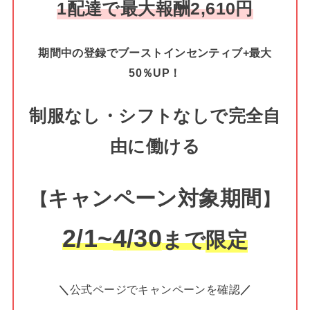
1配達で最大報酬2,610円
期間中の登録でブーストインセンティブ+最大
50％UP！
制服なし・シフトなしで完全自
由に働ける
キャンペーン対象期間
【
】
2/1~
4
/30
まで
限定
＼
公式ページでキャンペーンを確認
／