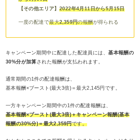
【その他エリア】
2022年4月11日から5月15日
一度の配達で
最大
2,359円
の報酬
が得られる
キャンペーン期間中に配達した配達員には、
基本報酬の
30%分が加算
された報酬が支払われます。
通常期間の1件の配達報酬は、
基本報酬×ブースト(最大3倍)＝最大2,145円です。
一方キャンペーン期間中の1件の配達報酬は、
基本報酬×ブースト(最大3倍)＋キャンペーン報酬(基本
報酬の30%分)＝最大2,359円
です。