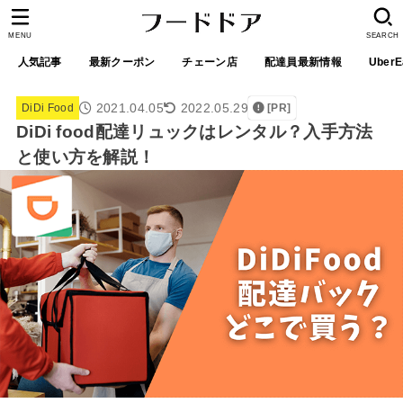
MENU
SEARCH
人気記事
最新クーポン
チェーン店
配達員最新情報
UberE
2021.04.05
2022.05.29
DiDi Food
[PR]
DiDi food配達リュックはレンタル？入手方法
と使い方を解説！