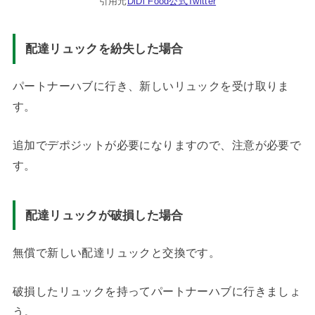
引用元
DiDi Food公式Twitter
配達リュックを紛失した場合
パートナーハブに行き、新しいリュックを受け取りま
す。
追加でデポジットが必要になりますので、注意が必要で
す。
配達リュックが破損した場合
無償で新しい配達リュックと交換です。
破損したリュックを持ってパートナーハブに行きましょ
う。