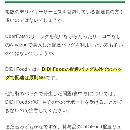
複数のデリバリーサービスを登録している配達員の方も
多いのではないでしょうか。
UberEatsのリュックを使いながらだったり、ロゴなし
のAmazonで購入した配達バッグを利用したい方も多い
のではないでしょうか。
DiDi Foodでは、
DiDi Foodの配達バッグ以外でのバッ
グで配達は原則NG
です。
他社製のバッグで発生した問題(食中毒)については、
DiDi Foodの保証やその他のサポートを受けることがで
きないので注意してください。
また言わずもがなですが、貸与品のDiDiFood配達リュ