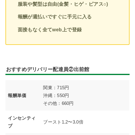
服装や髪型は自由(金髪・ヒゲ・ピアス○)
報酬が週払いですぐに手元に入る
面接もなく全てweb上で登録
おすすめデリバリー配達員②出前館
関東：715円
報酬単価
沖縄：550円
その他：660円
インセンティ
ブースト1.2〜3.0倍
ブ