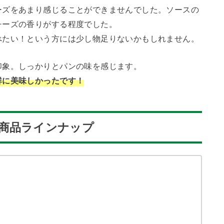
ーズをあまり感じることができませんでした。ソースの
チーズの香りがする程度でした。
べたい！という方には少し物足りないかもしれません。
印象。しっかりとパンの味を感じます。
群に美味しかったです！
商品ラインナップ