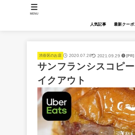
MENU
人気記事
最新クーポ
2020.07.28
2021.09.29
渋谷区のお店
[PR]
サンフランシスコピー
イクアウト