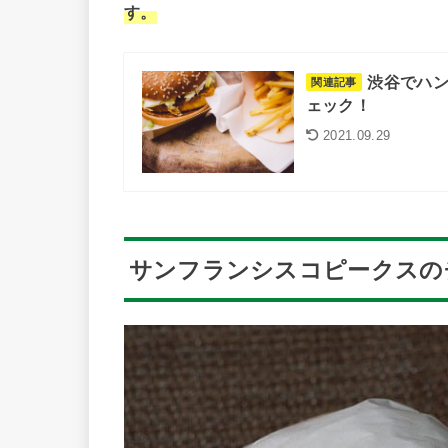
す。
渋谷でハン
関連記事
ェック！
2021.09.29
サンフランシスコピークスの