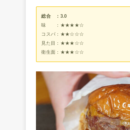
総合 ：3.0
味 ：★★★★☆
コスパ：★★☆☆☆
見た目：★★★☆☆
衛生面：★★★☆☆