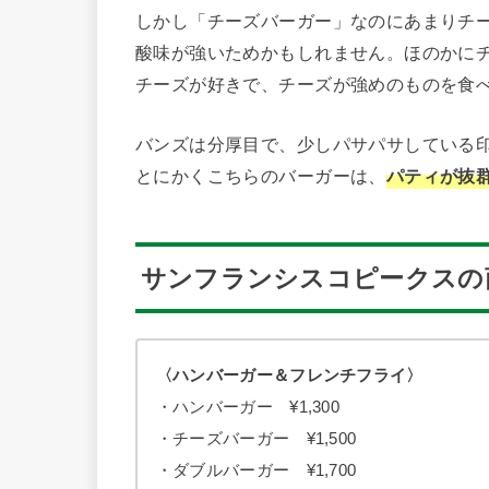
しかし「チーズバーガー」なのにあまりチ
酸味が強いためかもしれません。ほのかに
チーズが好きで、チーズが強めのものを食
バンズは分厚目で、少しパサパサしている
とにかくこちらのバーガーは、
パティが抜
サンフランシスコピークスの
〈ハンバーガー＆フレンチフライ〉
・ハンバーガー ¥1,300
・チーズバーガー ¥1,500
・ダブルバーガー ¥1,700