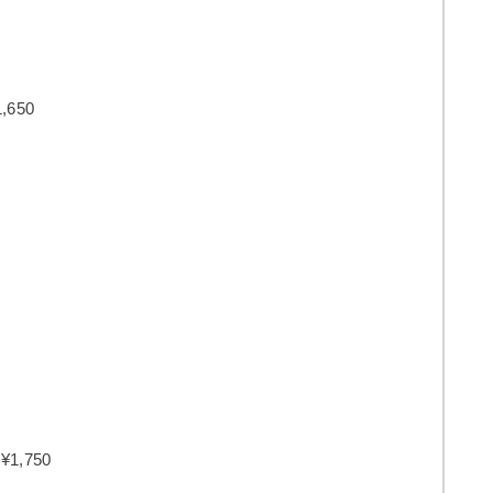
650
0
,750