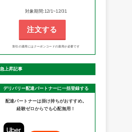
対象期間:12/1~12/31
注文する
割引の適用にはクーポンコードの適用が必要です
急上昇記事
デリバリー配達パートナーに一括登録する
配達パートナーは掛け持ちがおすすめ。
経験ゼロからでも心配無用！