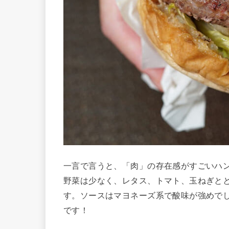
一言で言うと、「肉」の存在感がすごいハ
野菜は少なく、レタス、トマト、玉ねぎと
す。ソースはマヨネーズ系で酸味が強めで
です！