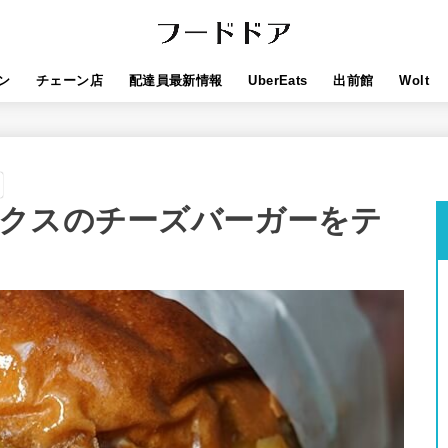
ン
チェーン店
配達員最新情報
UberEats
出前館
Wolt
クスのチーズバーガーをテ