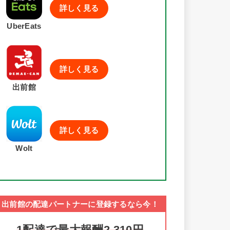
詳しく見る
UberEats
詳しく見る
出前館
詳しく見る
Wolt
出前館の配達パートナーに登録するなら今！
1配達で最大報酬2,310円