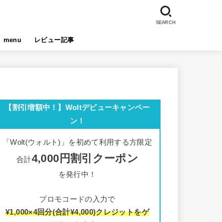
SEARCH
menu
レビュー記事
【割引増額中！】Woltデビューキャンペー
ン！
「Wolt(ウォルト)」を初めて利用する方限定
4,000円割引クーポン
合計
を発行中！
プロモコードの入力で
¥1,000×4回分(合計¥4,000)クレジットをゲ