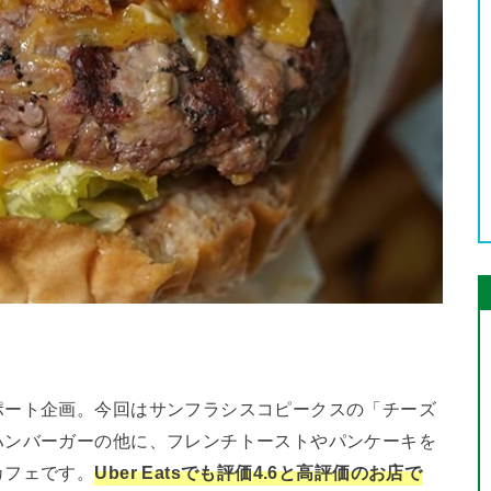
ポート企画。今回はサンフラシスコピークスの「チーズ
ハンバーガーの他に、フレンチトーストやパンケーキを
カフェです。
Uber Eatsでも評価4.6と高評価のお店で