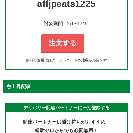
affjpeats1225
対象期間:12/1~12/31
注文する
割引の適用にはクーポンコードの適用が必要です
急上昇記事
デリバリー配達パートナーに一括登録する
配達パートナーは掛け持ちがおすすめ。
経験ゼロからでも心配無用！