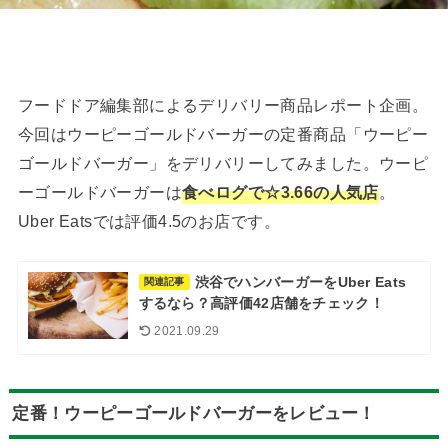
フードドア編集部によるデリバリー商品レポート企画。
今回はウーピーゴールドバーガーの定番商品「ウーピー
ゴールドバーガー」をデリバリーしてみました。ウーピ
ーゴールドバーガーは
食べログで☆3.66の人気店
。
Uber Eatsでは評価4.5のお店です。
渋谷でハンバーガーをUber Eats
関連記事
するなら？高評価42店舗をチェック！
2021.09.29
定番！ウーピーゴールドバーガーをレビュー！