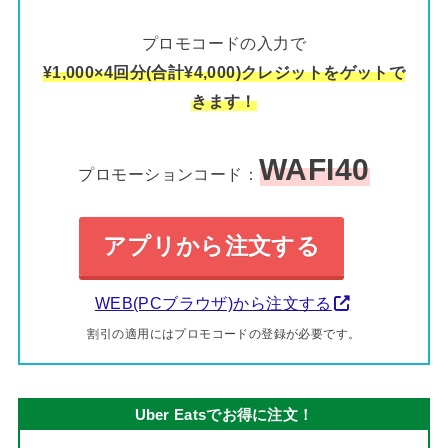
プロモコードの入力で
¥1,000×4回分(合計¥4,000)クレジットをゲットで
きます！
WAFI40
プロモーションコード：
アプリから注文する
WEB(PCブラウザ)から注文する
割引の適用にはプロモコードの登録が必要です。
Uber Eatsでお得に注文！