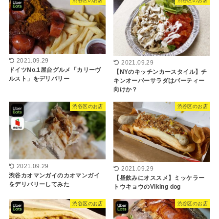
渋谷区のお店
渋谷区のお店
2021.09.29
2021.09.29
ドイツNo.1屋台グルメ「カリーヴ
【NYのキッチンカースタイル】チ
ルスト」をデリバリー
キンオーバーサラダはパーティー
向けか？
渋谷区のお店
渋谷区のお店
2021.09.29
2021.09.29
渋谷カオマンガイのカオマンガイ
【昼飲みにオススメ】ミッケラー
をデリバリーしてみた
トウキョウのViking dog
渋谷区のお店
渋谷区のお店