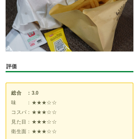
評価
総合 ：3.0
味 ：★★★☆☆
コスパ：★★★☆☆
見た目：★★★☆☆
衛生面：★★★☆☆