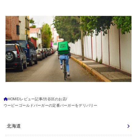
HOME
レビュー記事
渋谷区のお店
ウーピーゴールドバーガーの定番バーガーをデリバリー
北海道