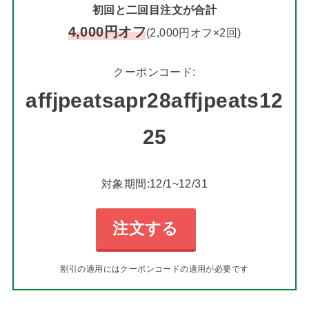
初回と二回目注文が合計
4,000円オフ
(2,000円オフ×2回)
クーポンコード:
affjpeatsapr28affjpeats12
25
対象期間:12/1~12/31
注文する
割引の適用にはクーポンコードの適用が必要です