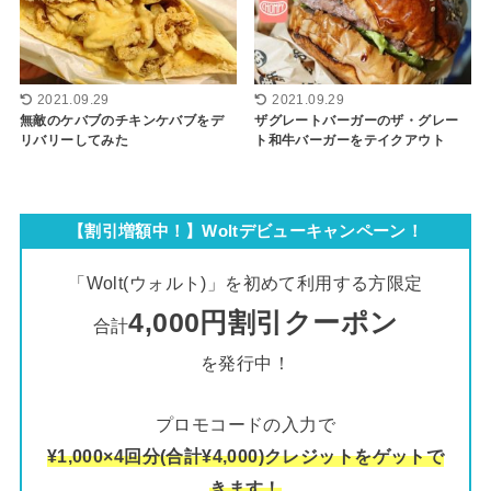
2021.09.29
2021.09.29
無敵のケバブのチキンケバブをデ
ザグレートバーガーのザ・グレー
リバリーしてみた
ト和牛バーガーをテイクアウト
【割引増額中！】Woltデビューキャンペーン！
「Wolt(ウォルト)」を初めて利用する方限定
4,000円割引クーポン
合計
を発行中！
プロモコードの入力で
¥1,000×4回分(合計¥4,000)クレジットをゲットで
きます！