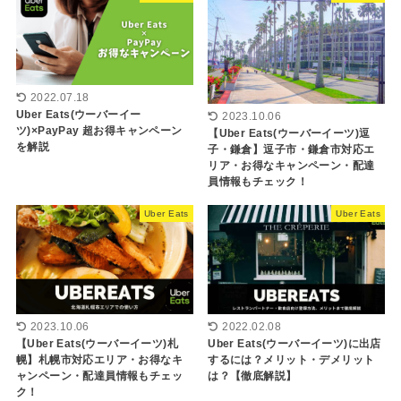
2022.07.18
Uber Eats(ウーバーイー
2023.10.06
ツ)×PayPay 超お得キャンペーン
【Uber Eats(ウーバーイーツ)逗
を解説
子・鎌倉】逗子市・鎌倉市対応エ
リア・お得なキャンペーン・配達
員情報もチェック！
Uber Eats
Uber Eats
2023.10.06
2022.02.08
【Uber Eats(ウーバーイーツ)札
Uber Eats(ウーバーイーツ)に出店
幌】札幌市対応エリア・お得なキ
するには？メリット・デメリット
ャンペーン・配達員情報もチェッ
は？【徹底解説】
ク！