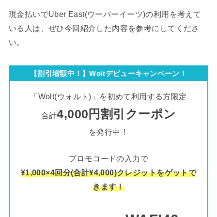
現金払いでUber East(ウーバーイーツ)の利用を考えて
いる人は、ぜひ今回紹介した内容を参考にしてくださ
い。
【割引増額中！】Woltデビューキャンペーン！
「Wolt(ウォルト)」を初めて利用する方限定
4,000円割引クーポン
合計
を発行中！
プロモコードの入力で
¥1,000×4回分(合計¥4,000)クレジットをゲットで
きます！