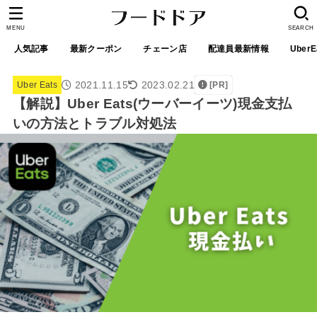
MENU
SEARCH
人気記事
最新クーポン
チェーン店
配達員最新情報
UberE
2021.11.15
2023.02.21
Uber Eats
[PR]
【解説】Uber Eats(ウーバーイーツ)現金支払
いの方法とトラブル対処法