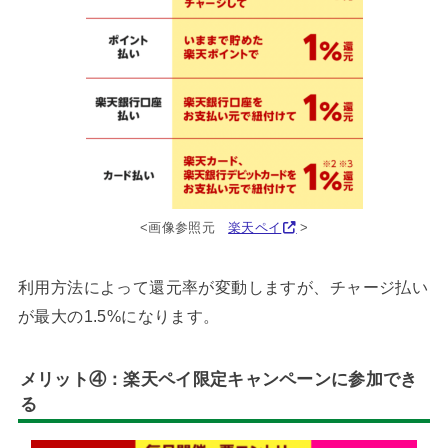
<画像参照元
楽天ペイ
>
利用方法によって還元率が変動しますが、チャージ払い
が最大の1.5%になります。
メリット④：
楽天ペイ限定キャンペーン
に参加でき
る