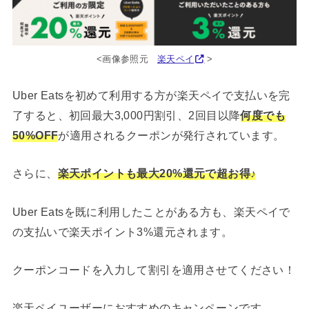
<画像参照元
楽天ペイ
>
Uber Eatsを初めて利用する方が楽天ペイで支払いを完
了すると、初回最大3,000円割引、2回目以降
何度でも
50%OFF
が適用されるクーポンが発行されています。
さらに、
楽天ポイントも最大20%還元で超お得♪
Uber Eatsを既に利用したことがある方も、楽天ペイで
の支払いで楽天ポイント3%還元されます。
クーポンコードを入力して割引を適用させてください！
楽天ペイユーザーにおすすめのキャンペーンです。