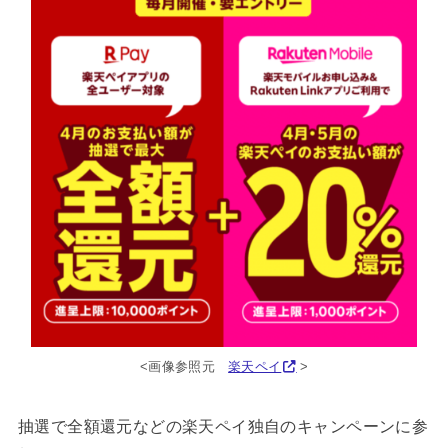
<画像参照元
楽天ペイ
>
抽選で全額還元などの楽天ペイ独自のキャンペーンに参