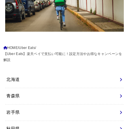
HOME
Uber Eats
【Uber Eats】楽天ペイで支払い可能に！設定方法やお得なキャンペーンを
解説
北海道
青森県
岩手県
秋田県