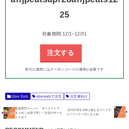
25
対象期間:12/1~12/31
注文する
割引の適用にはクーポンコードの適用が必要です
Uber Eats
ubereatsで注文
注文者向け
配達専門スーパー「ダークストア」
【2022年】GWに使えるフードデ
まとめ｜お得で早い！注目のサービ
リバリークーポンまとめ
スとは？