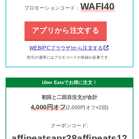
WAFI40
プロモーションコード：
アプリから注文する
WEB(PCブラウザ)から注文する
割引の適用にはプロモコードの登録が必要です。
Uber Eatsでお得に注文！
初回と二回目注文が合計
4,000円オフ
(2,000円オフ×2回)
クーポンコード:
affjpeatsapr28affjpeats12