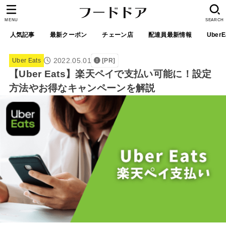
MENU
SEARCH
人気記事
最新クーポン
チェーン店
配達員最新情報
UberE
2022.05.01
Uber Eats
[PR]
【Uber Eats】楽天ペイで支払い可能に！設定
方法やお得なキャンペーンを解説