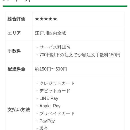
総合評価
★★★★★
エリア
江戸川区内全域
・サービス料10％
手数料
・700円以下の注文で少額注文手数料150円
配達料金
約150円〜500円
・クレジットカード
・デビットカード
・LINE Pay
・Apple Pay
支払い方法
・プリペイドカード
・PayPay
・現金