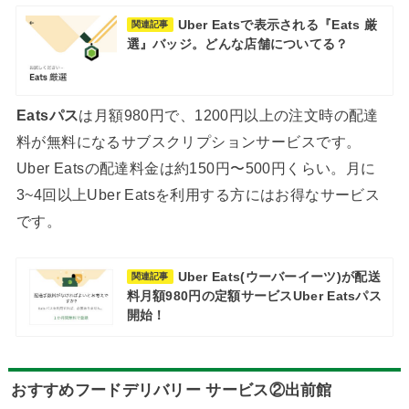
Uber Eatsで表示される『Eats 厳
関連記事
選』バッジ。どんな店舗についてる？
Eatsパス
は月額980円で、1200円以上の注文時の配達
料が無料になるサブスクリプションサービスです。
Uber Eatsの配達料金は約150円〜500円くらい。月に
3~4回以上Uber Eatsを利用する方にはお得なサービス
です。
Uber Eats(ウーバーイーツ)が配送
関連記事
料月額980円の定額サービスUber Eatsパス
開始！
おすすめフードデリバリー サービス②出前館