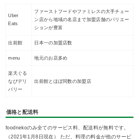
ファーストフードやファミレスの大手チェー
Uber
ン店から地域の名店まで加盟店舗のバリエー
Eats
ションが豊富
出前館
日本一の加盟店数
menu
地元のお店多め
楽天ぐる
なびデリ
出前館とほぼ同数の加盟店
バリー
価格と配送料
foodnekoのみ全てのサービス料、配送料が無料です。
（2021年1月8日現在） ただ、料理の料金が他のサービ