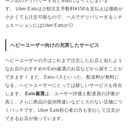
ーン店のデリバリーすると割高になってしまいま
す。 Uber Eatsは少額注文手数料¥150を支払えば価格が
小さくても注文可能なので、一人でデリバリーするシチ
ュエーションにはUber Eatsが◎
ヘビーユーザー向けの充実したサービス
ヘビーユーザーの方はこれまで注文したお店と似たよう
なお店のおすすめやEats厳選のお店などから探すことが
できます！ また、Eatsパスといった、配送料が無料に
なる、ヘビーユーザーにとっては嬉しいサービスも存在
します。
Eats厳選
は、ユーザー評価と配達員の評価が
高く、さらに商品の提供間違いなどミスのない店舗につ
くバッチです。Uber Eats初心者の方も安心して注文が
できるお店が揃っています。