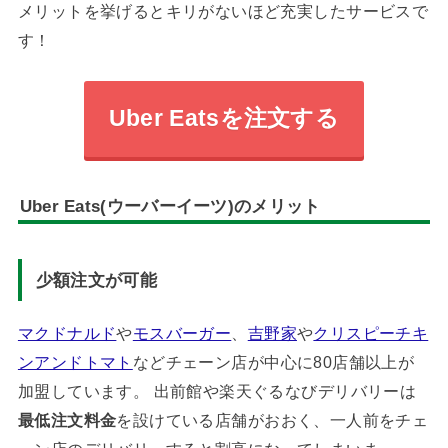
メリットを挙げるとキリがないほど充実したサービスで
す！
Uber Eatsを注文する
Uber Eats(ウーバーイーツ)のメリット
少額注文が可能
マクドナルド
や
モスバーガー
、
吉野家
や
クリスピーチキ
ンアンドトマト
などチェーン店が中心に80店舗以上が
加盟しています。 出前館や楽天ぐるなびデリバリーは
最低注文料金
を設けている店舗がおおく、一人前をチェ