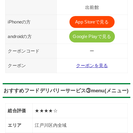
出前館
iPhoneの方
App Storeで見る
androidの方
Google Playで見る
クーポンコード
ー
クーポン
クーポンを見る
おすすめフードデリバリーサービス③menu(メニュー)
総合評価
★★★★☆
エリア
江戸川区内全域