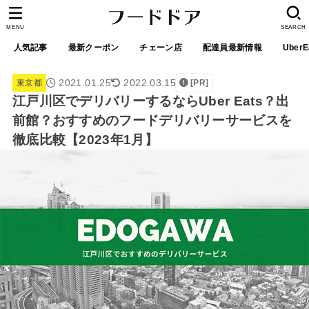
MENU
SEARCH
人気記事
最新クーポン
チェーン店
配達員最新情報
UberE
2021.01.25
2022.03.15
東京都
[PR]
江戸川区でデリバリーするならUber Eats？出
前館？おすすめのフードデリバリーサービスを
徹底比較【2023年1月】