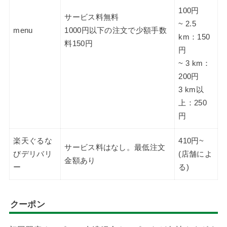
100円
サービス料無料
~ 2.5
menu
1000円以下の注文で少額手数
km：150
料150円
円
~ 3 km：
200円
3 km以
上：250
円
楽天ぐるな
410円~
サービス料はなし。最低注文
びデリバリ
(店舗によ
金額あり
ー
る)
クーポン