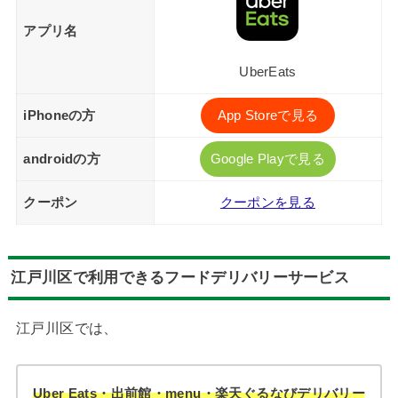
アプリ名
UberEats
iPhoneの方
App Storeで見る
androidの方
Google Playで見る
クーポン
クーポンを見る
江戸川区で利用できるフードデリバリーサービス
江戸川区では、
Uber Eats・出前館・menu・楽天ぐるなびデリバリー