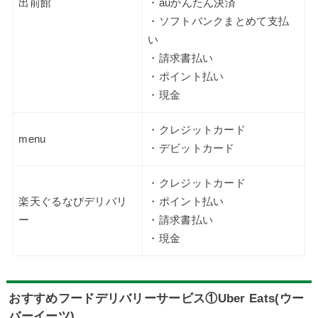
出前館
・auかんたん決済
・ソフトバンクまとめて支払
い
・請求書払い
・ポイント払い
・現金
・クレジットカード
menu
・デビットカード
・クレジットカード
楽天ぐるなびデリバリ
・ポイント払い
ー
・請求書払い
・現金
おすすめフードデリバリーサービス①Uber Eats(ウー
バーイーツ)