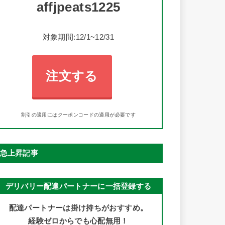
affjpeats1225
対象期間:12/1~12/31
注文する
割引の適用にはクーポンコードの適用が必要です
急上昇記事
デリバリー配達パートナーに一括登録する
配達パートナーは掛け持ちがおすすめ。
経験ゼロからでも心配無用！