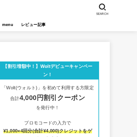
SEARCH
menu
レビュー記事
【割引増額中！】Woltデビューキャンペー
ン！
「Wolt(ウォルト)」を初めて利用する方限定
4,000円割引クーポン
合計
を発行中！
プロモコードの入力で
¥1,000×4回分(合計¥4,000)クレジットをゲ