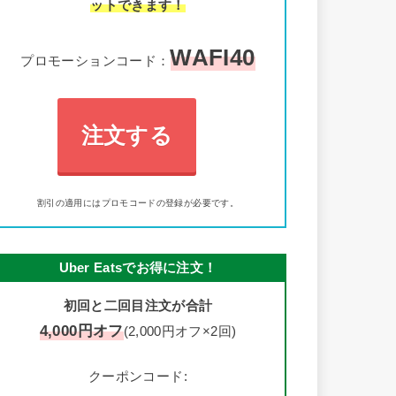
ットできます！
WAFI40
プロモーションコード：
注文する
割引の適用にはプロモコードの登録が必要です。
Uber Eatsでお得に注文！
初回と二回目注文が合計
4,000円オフ
(2,000円オフ×2回)
クーポンコード: