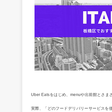
Uber Eatsをはじめ、menuや出前館
実際、「どのフードデリバリーサービスを