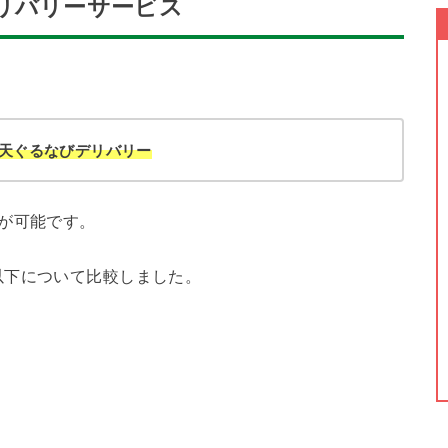
リバリーサービス
y・楽天ぐるなびデリバリー
が可能です。
以下について比較しました。