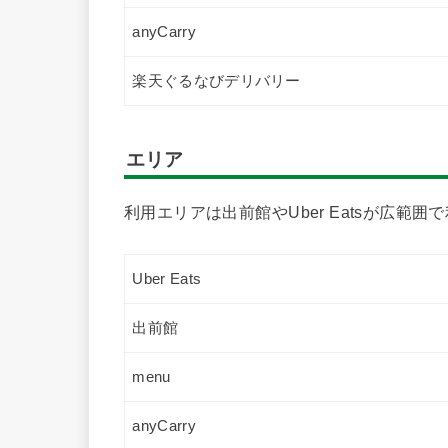
anyCarry
楽天ぐるなびデリバリー
エリア
利用エリアは出前館やUber Eatsが広範囲
Uber Eats
出前館
menu
anyCarry