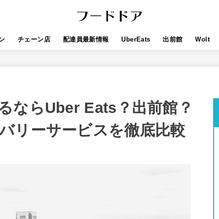
ン
チェーン店
配達員最新情報
UberEats
出前館
Wolt
らUber Eats？出前館？
バリーサービスを徹底比較