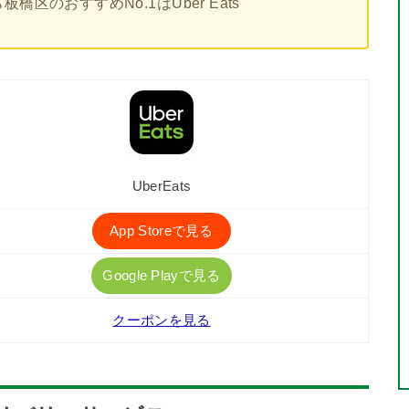
区のおすすめNo.1はUber Eats
UberEats
App Storeで見る
Google Playで見る
クーポンを見る