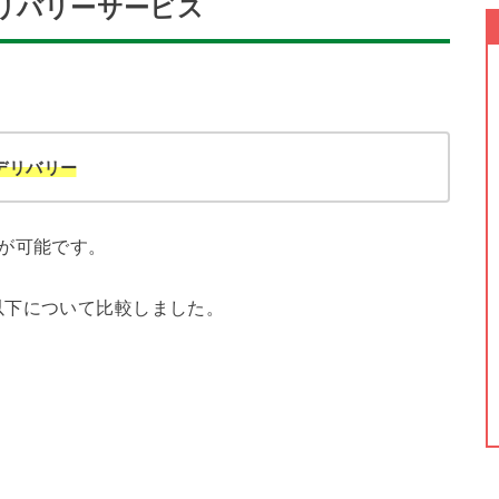
リバリーサービス
びデリバリー
が可能です。
以下について比較しました。