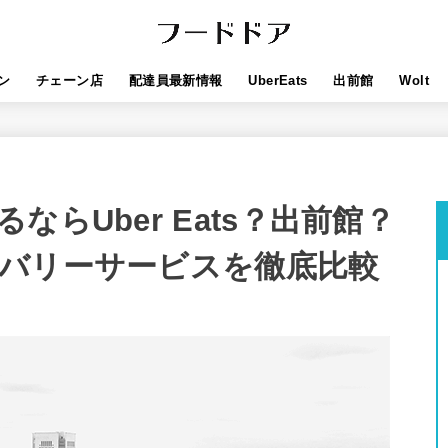
ン
チェーン店
配達員最新情報
UberEats
出前館
Wolt
らUber Eats？出前館？
バリーサービスを徹底比較