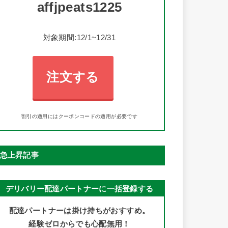
affjpeats1225
対象期間:12/1~12/31
注文する
割引の適用にはクーポンコードの適用が必要です
急上昇記事
デリバリー配達パートナーに一括登録する
配達パートナーは掛け持ちがおすすめ。
経験ゼロからでも心配無用！