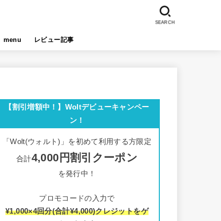
SEARCH
menu
レビュー記事
【割引増額中！】Woltデビューキャンペー
ン！
「Wolt(ウォルト)」を初めて利用する方限定
4,000円割引クーポン
合計
を発行中！
プロモコードの入力で
¥1,000×4回分(合計¥4,000)クレジットをゲ