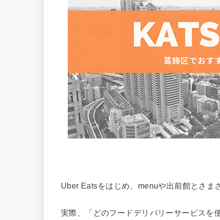
Uber Eatsをはじめ、menuや出前館
実際、「どのフードデリバリーサービスを