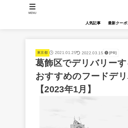
MENU
人気記事
最新クーポ
2021.01.25
2022.03.15
東京都
[PR]
葛飾区でデリバリーするな
おすすめのフードデリ
【2023年1月】