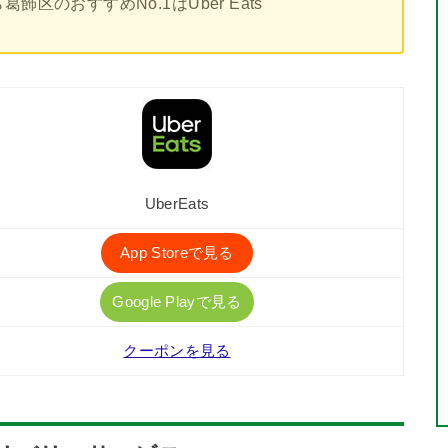
区のおすすめNo.1はUber Eats
UberEats
App Storeで見る
Google Playで見る
クーポンを見る