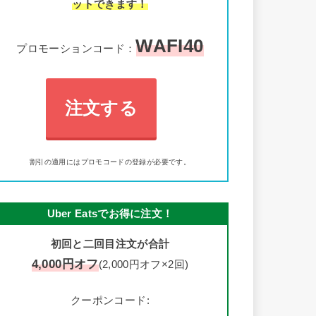
ットできます！
WAFI40
プロモーションコード：
注文する
割引の適用にはプロモコードの登録が必要です。
Uber Eatsでお得に注文！
初回と二回目注文が合計
4,000円オフ
(2,000円オフ×2回)
クーポンコード: