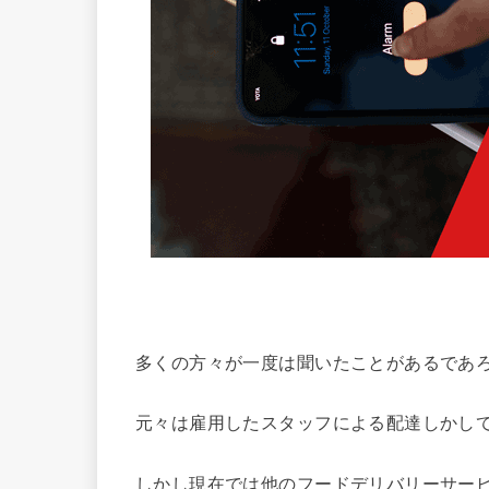
多くの方々が一度は聞いたことがあるであ
元々は雇用したスタッフによる配達しかし
しかし現在では他のフードデリバリーサー