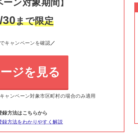
ペーン対象期間
】
/30
まで
限定
でキャンペーンを確認
／
ページを見る
キャンペーン対象市区町村の場合のみ適用
登録方法はこちらから
登録方法をわかりやすく解説