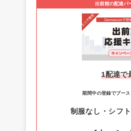
出前館の配達パ
1配達で最
期間中の登録でブース
制服なし・シフ