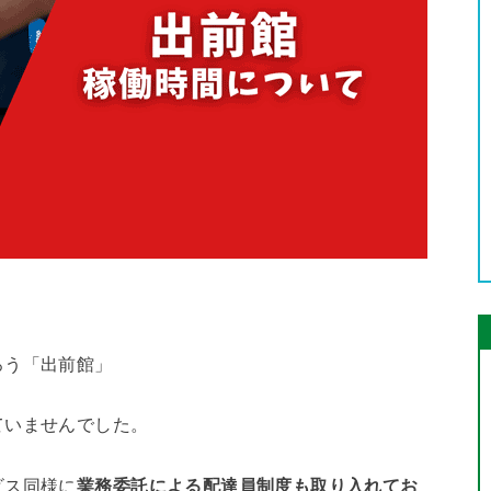
ろう「出前館」
ていませんでした。
ビス同様に
業務委託による配達員制度も取り入れてお