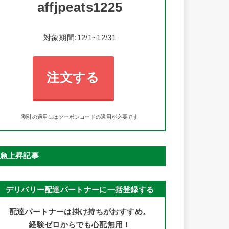
affjpeats1225
対象期間:12/1~12/31
注文する
割引の適用にはクーポンコードの適用が必要です
急上昇記事
デリバリー配達パートナーに一括登録する
配達パートナーは掛け持ちがおすすめ。
経験ゼロからでも心配無用！