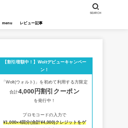
SEARCH
menu
レビュー記事
【割引増額中！】Woltデビューキャンペー
ン！
「Wolt(ウォルト)」を初めて利用する方限定
4,000円割引クーポン
合計
を発行中！
プロモコードの入力で
¥1,000×4回分(合計¥4,000)クレジットをゲ