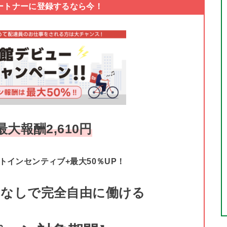
ートナーに登録するなら今！
大報酬2,610円
トインセンティブ+最大50％UP！
トなしで完全自由に働ける