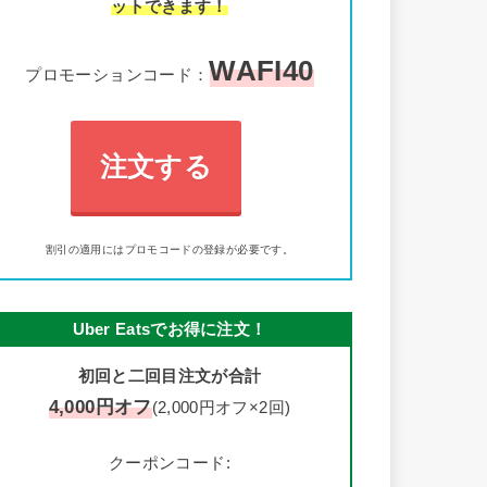
ットできます！
WAFI40
プロモーションコード：
注文する
割引の適用にはプロモコードの登録が必要です。
Uber Eatsでお得に注文！
初回と二回目注文が合計
4,000円オフ
(2,000円オフ×2回)
クーポンコード: