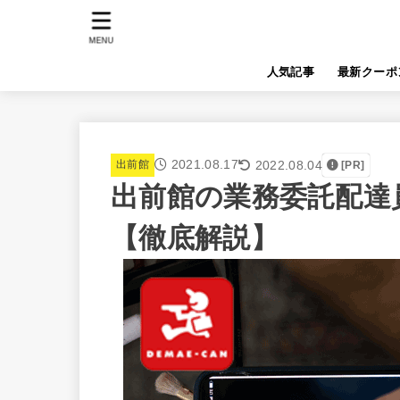
MENU
人気記事
最新クーポ
2021.08.17
2022.08.04
出前館
[PR]
出前館の業務委託配達
【徹底解説】