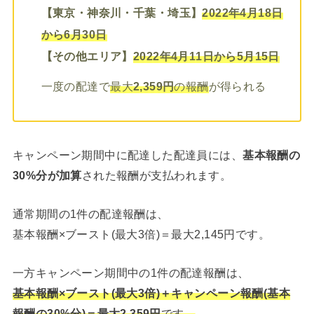
【東京・神奈川・千葉・埼玉】
2022年4月18日
から6月30日
【その他エリア】
2022年4月11日から5月15日
一度の配達で
最大
2,359円
の報酬
が得られる
キャンペーン期間中に配達した配達員には、
基本報酬の
30%分が加算
された報酬が支払われます。
通常期間の1件の配達報酬は、
基本報酬×ブースト(最大3倍)＝最大2,145円です。
一方キャンペーン期間中の1件の配達報酬は、
基本報酬×ブースト(最大3倍)＋キャンペーン報酬(基本
報酬の30%分)＝最大2,359円
です。