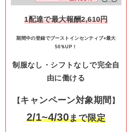
1配達で最大報酬2,610円
期間中の登録でブーストインセンティブ+最大
50％UP！
制服なし・シフトなしで完全自
由に働ける
キャンペーン対象期間
【
】
2/1~
4
/30
まで
限定