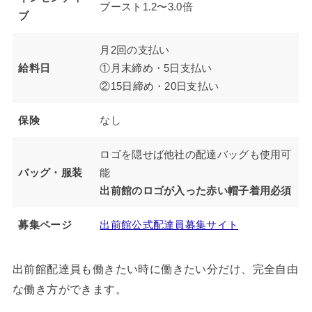
ブースト1.2〜3.0倍
ブ
月2回の支払い
給料日
①月末締め・5日支払い
②15日締め・20日支払い
保険
なし
ロゴを隠せば他社の配達バッグも使用可
バッグ・服装
能
出前館のロゴが入った赤い帽子着用必須
募集ページ
出前館公式配達員募集サイト
出前館配達員も働きたい時に働きたい分だけ、完全自由
な働き方ができます。