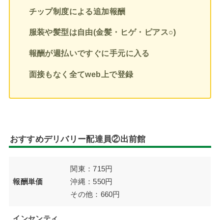
チップ制度による追加報酬
服装や髪型は自由(金髪・ヒゲ・ピアス○)
報酬が週払いですぐに手元に入る
面接もなく全てweb上で登録
おすすめデリバリー配達員②出前館
関東：715円
報酬単価
沖縄：550円
その他：660円
インセンティ