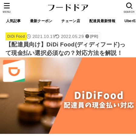
MENU
SEARCH
人気記事
最新クーポン
チェーン店
配達員最新情報
UberE
2021.10.19
2022.05.29
DiDi Food
[PR]
【配達員向け】DiDi Food(ディディフード)っ
て現金払い選択必須なの？対応方法を解説！