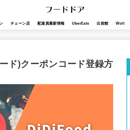
ン
チェーン店
配達員最新情報
UberEats
出前館
Wolt
ディフード)クーポンコード登録方