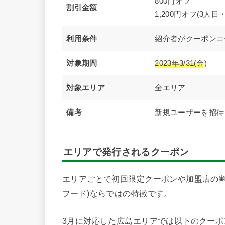
800円オフ
割引金額
1,200円オフ(3人
利用条件
紹介者がクーポンコ
対象期間
2023年3/31(金
)
対象エリア
全エリア
備考
新規ユーザーを招待
エリアで発行される
クーポン
エリアごとで初回限定クーポンや加盟店の割引
フード)ならではの特徴です。
3月に対応した広島エリアでは以下のクーポ