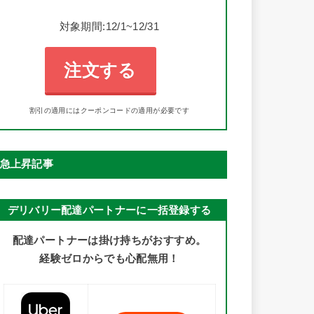
対象期間:12/1~12/31
注文する
割引の適用にはクーポンコードの適用が必要です
急上昇記事
デリバリー配達パートナーに一括登録する
配達パートナーは掛け持ちがおすすめ。
経験ゼロからでも心配無用！