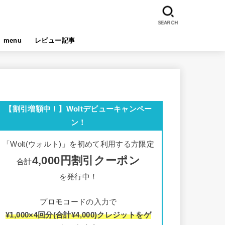
SEARCH
menu
レビュー記事
【割引増額中！】Woltデビューキャンペー
ン！
「Wolt(ウォルト)」を初めて利用する方限定
4,000円割引クーポン
合計
を発行中！
プロモコードの入力で
¥1,000×4回分(合計¥4,000)クレジットをゲ