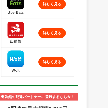
詳しく見る
UberEats
詳しく見る
出前館
詳しく見る
Wolt
出前館の配達パートナーに登録するなら今！