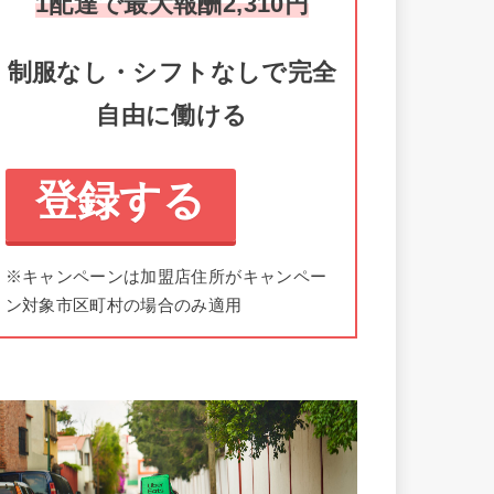
1配達で最大報酬2,310円
制服なし・シフトなしで完全
自由に働ける
登録する
※キャンペーンは加盟店住所がキャンペー
ン対象市区町村の場合のみ適用