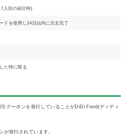
目・7人目の紹介時)
ードを使用し14日以内に注文完了
した時に限る
クーポンを発行していることがDiDi Food(ディディ
ンが発行されています。