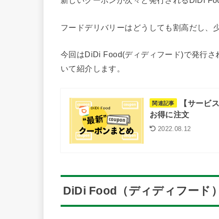
新しいクーポンが次々と発行されるDiDi Fo
フードデリバリーはどうしても割高だし、
今回はDiDi Food(ディディフード)で
いて紹介します。
【サービス
関連記事
お得に注文
2022.08.12
DiDi Food（ディディフ