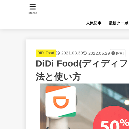
MENU
人気記事
最新クーポ
2021.03.30
2022.05.29
DiDi Food
[PR]
DiDi Food(ディ
法と使い方