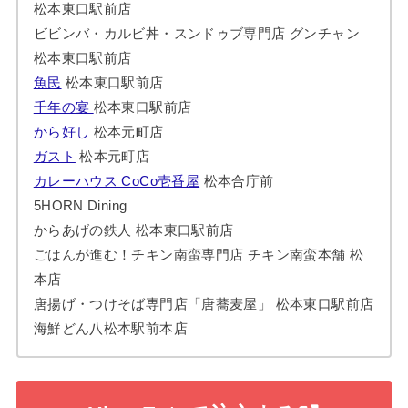
松本東口駅前店
ビビンバ・カルビ丼・スンドゥブ専門店 グンチャン
松本東口駅前店
魚民
松本東口駅前店
千年の宴
松本東口駅前店
から好し
松本元町店
ガスト
松本元町店
カレーハウス CoCo壱番屋
松本合庁前
5HORN Dining
からあげの鉄人 松本東口駅前店
ごはんが進む！チキン南蛮専門店 チキン南蛮本舗 松
本店
唐揚げ・つけそば専門店「唐蕎麦屋」 松本東口駅前店
海鮮どん八松本駅前本店