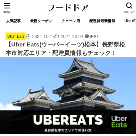
MENU
SEARCH
人気記事
最新クーポン
チェーン店
配達員最新情報
UberE
2021.10.15
2024.10.04
Uber Eats
[PR]
【Uber Eats(ウーバーイーツ)松本】長野県松
本市対応エリア・配達員情報もチェック！