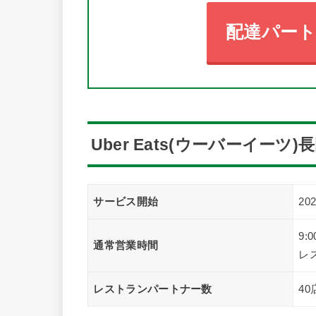
配達パー
Uber Eats(ウーバーイーツ
サービス開始
20
9:0
通常営業時間
レ
レストランパートナー数
4