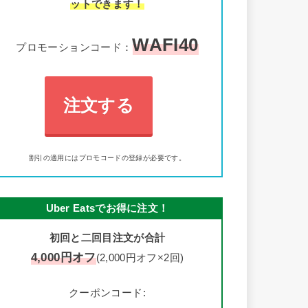
ットできます！
WAFI40
プロモーションコード：
注文する
割引の適用にはプロモコードの登録が必要です。
Uber Eatsでお得に注文！
初回と二回目注文が合計
4,000円オフ
(2,000円オフ×2回)
クーポンコード: