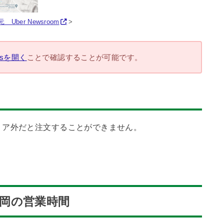
Uber Newsroom
>
atsを開く
ことで確認することが可能です。
リア外だと注文することができません。
)長岡の営業時間