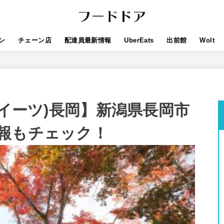
ン
チェーン店
配達員最新情報
UberEats
出前館
Wolt
ーバーイーツ)長岡】新潟県長岡市
報もチェック！