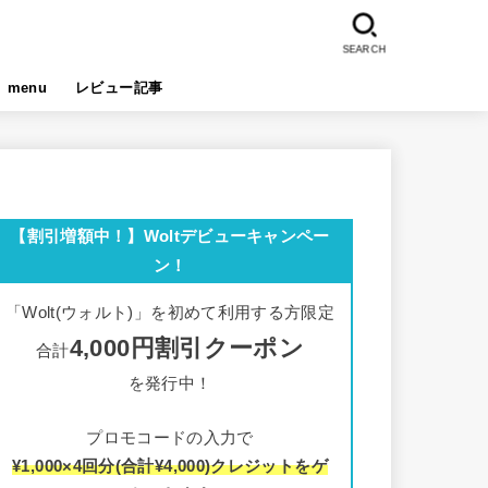
SEARCH
menu
レビュー記事
【割引増額中！】Woltデビューキャンペー
ン！
「Wolt(ウォルト)」を初めて利用する方限定
4,000円割引クーポン
合計
を発行中！
プロモコードの入力で
¥1,000×4回分(合計¥4,000)クレジットをゲ