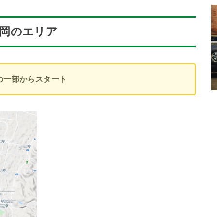
)長岡のエリア
の一部からスタート