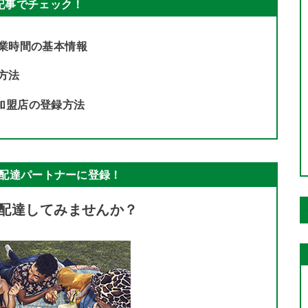
記事でチェック！
業時間の基本情報
方法
・加盟店の登録方法
tsの配達パートナーに登録！
tsで配達してみませんか？