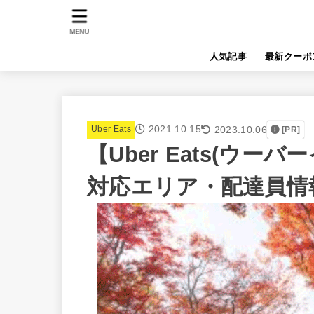
MENU
人気記事
最新クーポ
2021.10.15
2023.10.06
Uber Eats
[PR]
【Uber Eats(ウ
対応エリア・配達員情