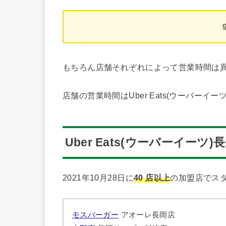
もちろん店舗それぞれによって営業時間は
店舗の営業時間はUber Eats(ウーバーイ
Uber Eats(ウーバーイーツ
2021年10月28日に
40 店以上
の加盟店でス
モスバーガー
アオーレ長岡店