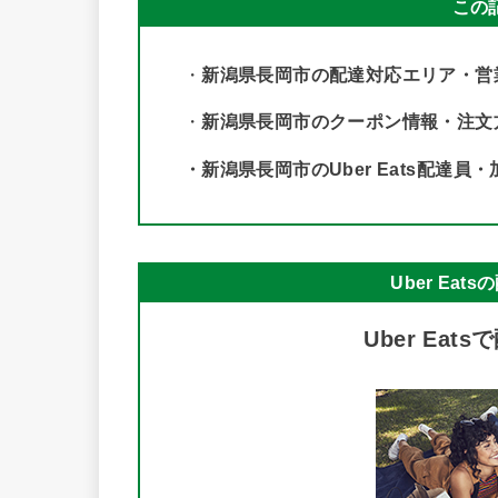
この
・
新潟県長岡市の配達対応エリア・営
・
新潟県長岡市のクーポン情報・注文
・新潟県長岡市のUber Eats配達員
Uber Ea
Uber Ea