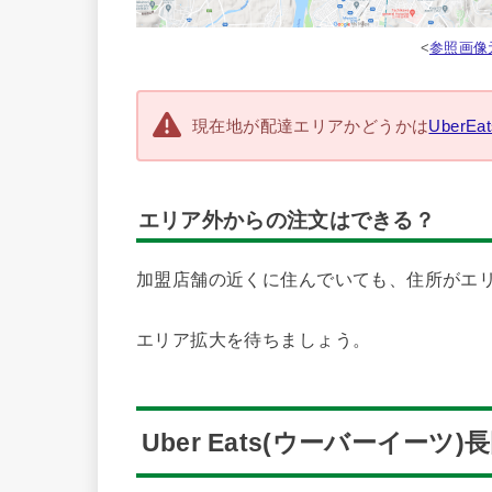
<
参照画像元 
現在地が配達エリアかどうかは
UberE
エリア外からの注文はできる？
加盟店舗の近くに住んでいても、住所がエ
エリア拡大を待ちましょう。
Uber Eats(ウーバーイーツ