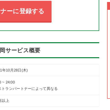
トナーに登録する
)長岡サービス概要
21年10月28日(木)
0 ~ 24:00
ストランパートナーによって異なる
0店以上