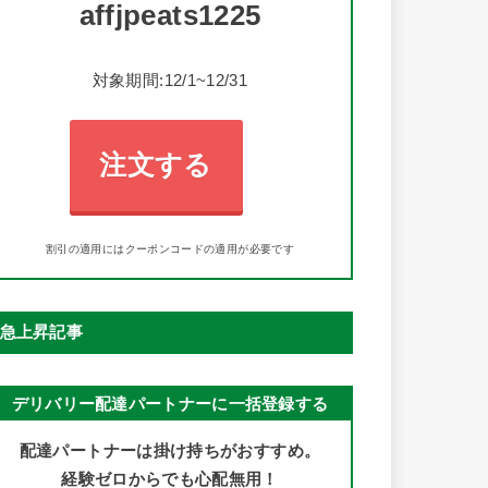
affjpeats1225
対象期間:12/1~12/31
注文する
割引の適用にはクーポンコードの適用が必要です
急上昇記事
デリバリー配達パートナーに一括登録する
配達パートナーは掛け持ちがおすすめ。
経験ゼロからでも心配無用！