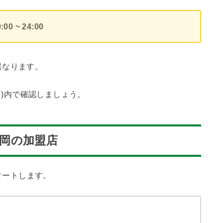
9:00 ~ 24:00
異なります。
ーツ)内で確認しましょう。
)長岡の加盟店
タートします。