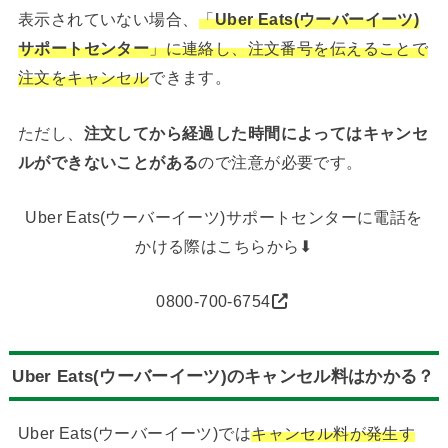
表示されていない場合、
「
Uber Eats(ウーバーイーツ)
サポートセンター
」に連絡し、注文番号を伝えることで
注文をキャンセル
できます。
ただし、
注文してから経過した時間によってはキャンセ
ルができないことがある
ので注意が必要です。
Uber Eats(ウーバーイーツ)サポートセンターに電話を
かける際はこちらから⬇︎
0800-700-6754
Uber Eats(ウーバーイーツ)のキャンセル料はかかる？
Uber Eats(ウーバーイーツ)では
キャンセル料が発生す