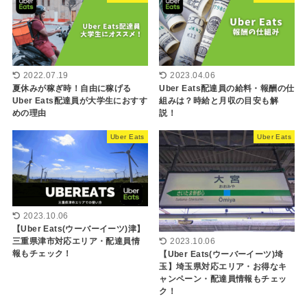
2022.07.19
2023.04.06
夏休みが稼ぎ時！自由に稼げる
Uber Eats配達員の給料・報酬の仕
Uber Eats配達員が大学生におすす
組みは？時給と月収の目安も解
めの理由
説！
Uber Eats
Uber Eats
2023.10.06
【Uber Eats(ウーバーイーツ)津】
三重県津市対応エリア・配達員情
2023.10.06
報もチェック！
【Uber Eats(ウーバーイーツ)埼
玉】埼玉県対応エリア・お得なキ
ャンペーン・配達員情報もチェッ
ク！