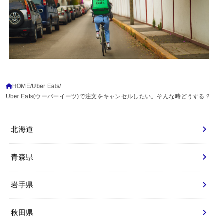
HOME
Uber Eats
Uber Eats(ウーバーイーツ)で注文をキャンセルしたい。そんな時どうする？
北海道
青森県
岩手県
秋田県