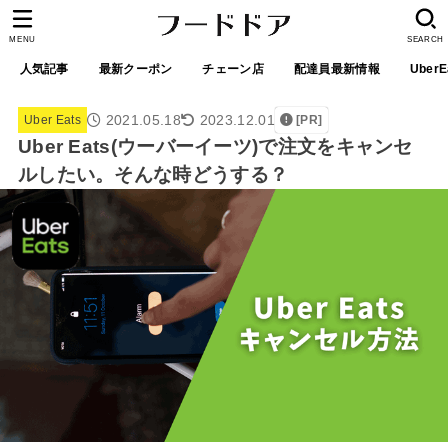
MENU
SEARCH
人気記事
最新クーポン
チェーン店
配達員最新情報
UberE
2021.05.18
2023.12.01
Uber Eats
[PR]
Uber Eats(ウーバーイーツ)で注文をキャンセ
ルしたい。そんな時どうする？