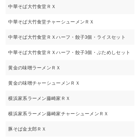
中華そば大竹食堂ＲＸ
中華そば大竹食堂チャーシューメンＲＸ
中華そば大竹食堂ＲＸハーフ・餃子3個・ライスセット
中華そば大竹食堂ＲＸハーフ・餃子3個・ぶためしセット
黄金の味噌ラーメンＲＸ
黄金の味噌チャーシューメンＲＸ
横浜家系ラーメン藤崎家ＲＸ
横浜家系ラーメン藤崎家チャーシューメンＲＸ
豚そば金太郎ＲＸ