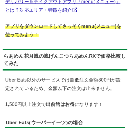
デリバリー＆テイクアウトアプリ「menu(メニュー)」
とは？対応エリア・特徴を紹介
アプリをダウンロードしてさっそくmenu(メニュー)を
使ってみよう！
らあめん花月嵐の嵐げんこつらあめんRXで価格比較し
てみた
Uber Eats以外のサービスでは最低注文金額800円が設
定されているため、金額以下の注文は出来ません。
1,500円以上注文で
出前館はお得
になります！
Uber Eats(ウーバーイーツ)の場合