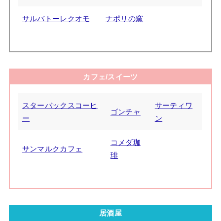
サルバトーレクオモ
ナポリの窯
カフェ/スイーツ
スターバックスコーヒ
サーティワ
ゴンチャ
ー
ン
コメダ珈
サンマルクカフェ
琲
居酒屋