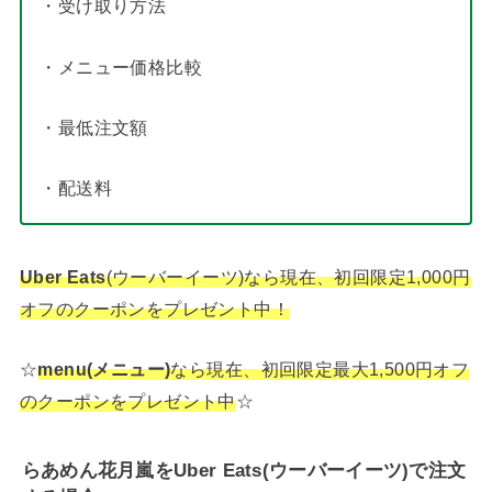
・受け取り方法
・メニュー価格比較
・最低注文額
・配送料
Uber Eats
(ウーバーイーツ)なら現在、初回限定1,000円
オフのクーポンをプレゼント中！
☆
menu(メニュー)
なら現在、初回限定最大1,500円オフ
のクーポンをプレゼント中
☆
らあめん花月嵐をUber Eats(ウーバーイーツ)で注文