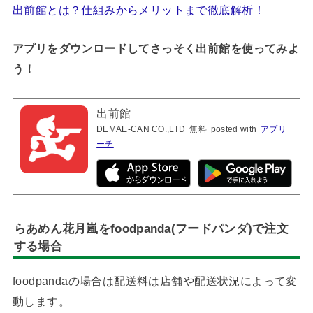
出前館とは？仕組みからメリットまで徹底解析！
アプリをダウンロードしてさっそく出前館を使ってみよ
う！
出前館
DEMAE-CAN CO.,LTD
無料
posted with
アプリ
ーチ
らあめん花月嵐をfoodpanda(フードパンダ)で注文
する場合
foodpandaの場合は配送料は店舗や配送状況によって変
動します。