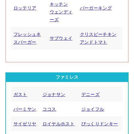
キッチン
ロッテリア
バーガーキング
ウェンディ
ーズ
フレッシュネ
クリスピーチキン
サブウェイ
スバーガー
アンドトマト
ファミレス
ガスト
ジョナサン
デニーズ
バーミヤン
ココス
ジョイフル
サイゼリヤ
ロイヤルホスト
びっくりドンキー