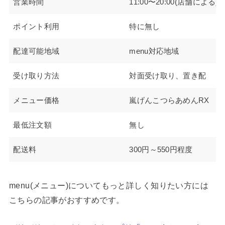
営業時間
11:00〜20:00(店舗による)
ポイント利用
特に無し
配達可能地域
menu対応地域
受け取り方法
対面受け取り、置き配
メニュー価格
嵐げんこつらあめんRX 89
最低注文額
無し
配送料
300円～550円程度
menu(メニュー)についてもっと詳しく知りたい方には
こちらの記事がおすすめです。