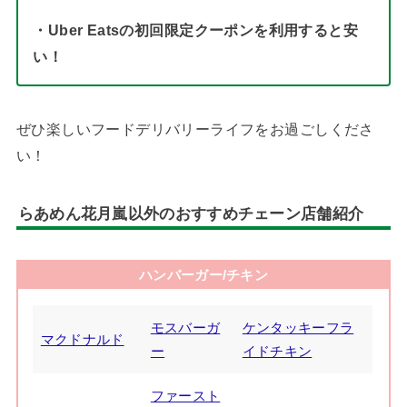
・Uber Eatsの初回限定クーポンを利用すると安
い！
ぜひ楽しいフードデリバリーライフをお過ごしくださ
い！
らあめん花月嵐以外のおすすめチェーン店舗紹介
ハンバーガー/チキン
モスバーガ
ケンタッキーフラ
マクドナルド
ー
イドチキン
ファースト