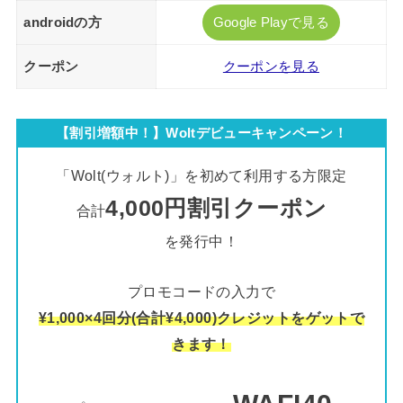
androidの方
Google Playで見る
クーポン
クーポンを見る
【割引増額中！】Woltデビューキャンペーン！
「Wolt(ウォルト)」を初めて利用する方限定
4,000円割引クーポン
合計
を発行中！
プロモコードの入力で
¥1,000×4回分(合計¥4,000)クレジットをゲットで
きます！