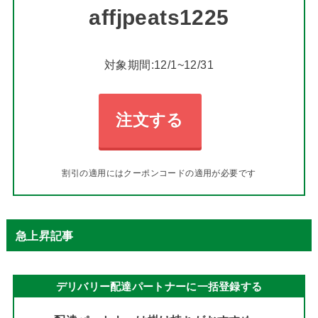
affjpeats1225
対象期間:12/1~12/31
注文する
割引の適用にはクーポンコードの適用が必要です
急上昇記事
デリバリー配達パートナーに一括登録する