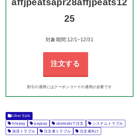
affjpeatsapr28affjpeats12
25
対象期間:12/1~12/31
注文する
割引の適用にはクーポンコードの適用が必要です
Uber Eats
linepay
paypay
ubereatsで注文
システムトラブル
決済トラブル
注文者トラブル
注文者向け