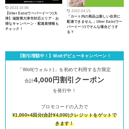
2023.10.06
2022.04.15
【Uber Eats(ウーバーイーツ)大
「カート内の商品は新しい住所に
津】滋賀県大津市対応エリア・お
配達できません 」Uber Eats(ウー
得なキャンペーン・配達員情報も
バーイーツ)でそんな場合どうす
チェック！
る？
【割引増額中！】Woltデビューキャンペーン！
「Wolt(ウォルト)」を初めて利用する方限定
4,000円割引クーポン
合計
を発行中！
プロモコードの入力で
¥1,000×4回分(合計¥4,000)クレジットをゲットで
きます！