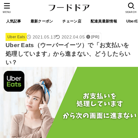
MENU
SEARCH
人気記事
最新クーポン
チェーン店
配達員最新情報
UberE
2021.05.13
2022.04.05
Uber Eats
[PR]
Uber Eats（ウーバーイーツ）で「お支払いを
処理しています」から進まない、どうしたらい
い？