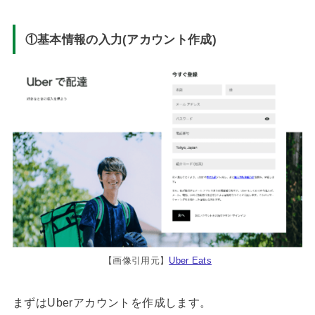
①基本情報の入力(アカウント作成)
【画像引用元】
Uber Eats
まずはUberアカウントを作成します。