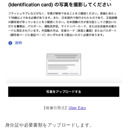
【画像引用元】
Uber Eats
身分証や必要書類をアップロードします。