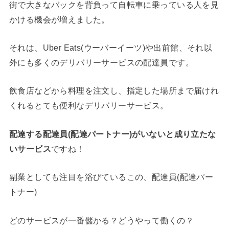
街で大きなバックを背負って自転車に乗っている人を見
かける機会が増えました。
それは、Uber Eats(ウーバーイーツ)や出前館、それ以
外にも多くのデリバリーサービスの配達員です。
飲食店などから料理を注文し、指定した場所まで届けれ
くれるとても便利なデリバリーサービス。
配達する配達員(配達パートナー)がいないと成り立たな
いサービス
ですね！
副業としても注目を浴びているこの、配達員(配達パー
トナー)
どのサービスが一番儲かる？どうやって働くの？