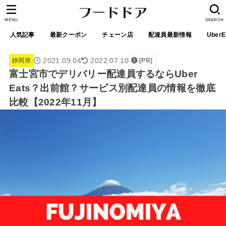
MENU
SEARCH
人気記事
最新クーポン
チェーン店
配達員最新情報
UberE
2021.09.04
2022.07.10
静岡県
[PR]
富士宮市でデリバリー配達員するならUber
Eats？出前館？サービス別配達員の情報を徹底
比較【2022年11月】