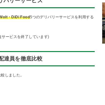
リバリーサービス
olt
・DiDi Food
5つのデリバリーサービスを利用する
在はサービスを終了しています)
配達員を徹底比較
比較しました。