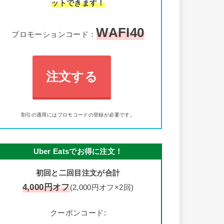
ットできます！
WAFI40
プロモーションコード：
注文する
割引の適用にはプロモコードの登録が必要です。
Uber Eatsでお得に注文！
初回と二回目注文が合計
4,000円オフ
(2,000円オフ×2回)
クーポンコード: