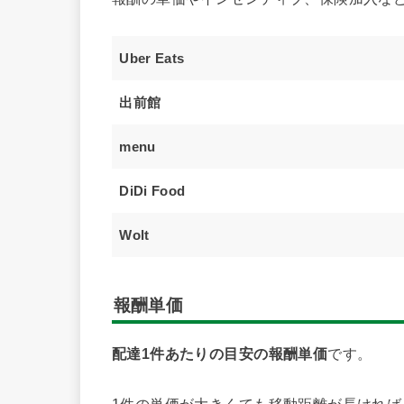
Uber Eats
出前館
menu
DiDi Food
Wolt
報酬単価
配達1件あたりの目安の報酬単価
です。
1件の単価が大きくても移動距離が長けれ