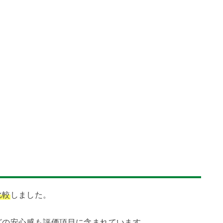
比較
しました。
どの安心感も評価項目に含まれています。