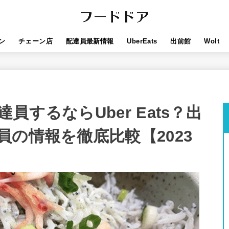
ン
チェーン店
配達員最新情報
UberEats
出前館
Wolt
するならUber Eats？出
の情報を徹底比較【2023