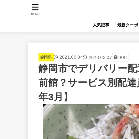
MENU
人気記事
最新クーポ
2021.09.04
2023.03.07
静岡県
[PR]
静岡市でデリバリー配達員
前館？サービス別配達員
年3月】