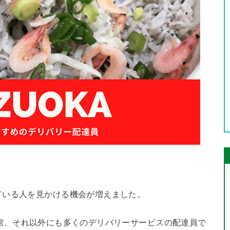
ている人を見かける機会が増えました。
や出前館、それ以外にも多くのデリバリーサービスの配達員で