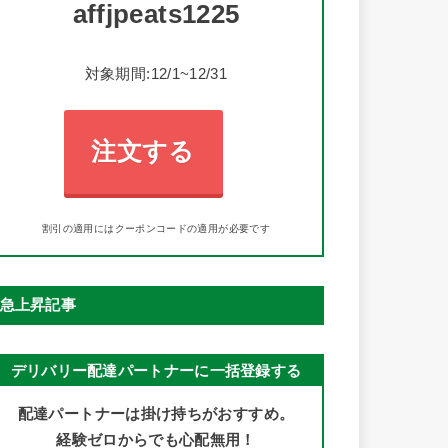
affjpeats1225
対象期間:12/1~12/31
注文する
割引の適用にはクーポンコードの適用が必要です
急上昇記事
デリバリー配達パートナーに一括登録する
配達パートナーは掛け持ちがおすすめ。
経験ゼロからでも心配無用！