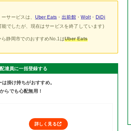
リーサービスは、
Uber Eats
・
出前館
・
Wolt
・
DiDi
前利用可能でしたが、現在はサービスを終了しています)
ら静岡市でのおすすめNo.1は
Uber Eats
配達員に一括登録する
ーは掛け持ちがおすすめ。
からでも心配無用！
詳しく見る