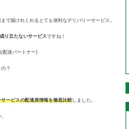
所まで届けれくれるとても便利なデリバリーサービス。
と成り立たないサービス
ですね！
(配達パートナー)
くの？
ーサービスの配達員情報を徹底比較
しました。
い。