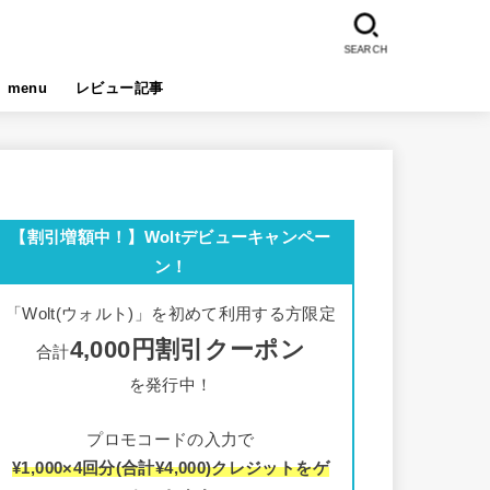
SEARCH
menu
レビュー記事
【割引増額中！】Woltデビューキャンペー
ン！
「Wolt(ウォルト)」を初めて利用する方限定
4,000円割引クーポン
合計
を発行中！
プロモコードの入力で
¥1,000×4回分(合計¥4,000)クレジットをゲ