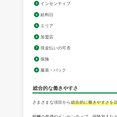
インセンティブ
給料日
エリア
加盟店
現金払いの可否
保険
服装・バック
総合的な働きやすさ
さまざまな項目から
総合的に働きやすさを
報酬の単価やインセンティブ、保険加入な