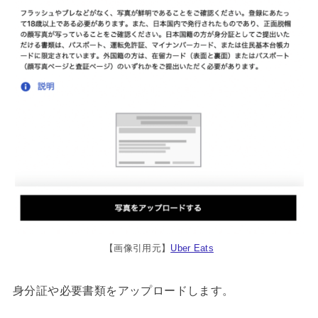
【画像引用元】
Uber Eats
身分証や必要書類をアップロードします。