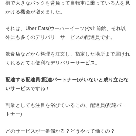
街で大きなバックを背負って自転車に乗っている人を見
かける機会が増えました。
それは、Uber Eats(ウーバーイーツ)や出前館、それ以
外にも多くのデリバリーサービスの配達員です。
飲食店などから料理を注文し、指定した場所まで届けれ
くれるとても便利なデリバリーサービス。
配達する配達員(配達パートナー)がいないと成り立たな
いサービス
ですね！
副業としても注目を浴びているこの、配達員(配達パー
トナー)
どのサービスが一番儲かる？どうやって働くの？