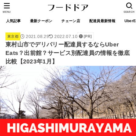
MENU
SEARCH
人気記事
最新クーポン
チェーン店
配達員最新情報
UberE
2021.08.29
2022.07.10
東京都
[PR]
東村山市でデリバリー配達員するならUber
Eats？出前館？サービス別配達員の情報を徹底
比較【2023年1月】