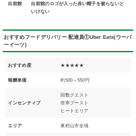
出前館
出前館のロゴが入った赤い帽子を被らないと
いけない
おすすめフードデリバリー 配達員①Uber Eats(ウーバ
ーイーツ)
おすすめ度
★★★★★
報酬単価
約500～550円
回数クエスト
インセンティブ
倍率ブースト
ヒートエリア
エリア
東村山市全域