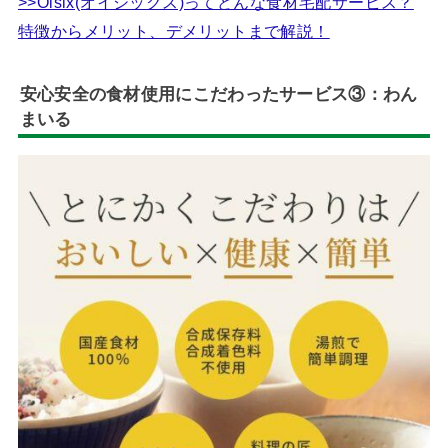
>>Oisix(オイシックス)ってどんな食材宅配サービス？
特徴からメリット、デメリットまで解説！
安心安全の食材使用にこだわった
サービス③：わん
まいる