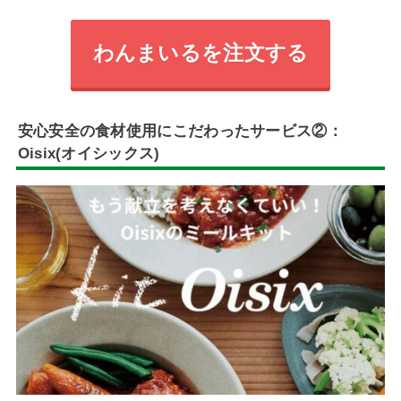
わんまいるを注文する
安心安全の食材使用にこだわった
サービス②：
Oisix(オイシックス)