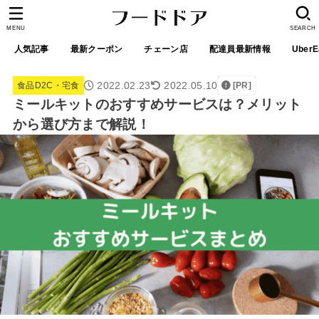
MENU
SEARCH
人気記事
最新クーポン
チェーン店
配達員最新情報
UberE
2022.02.23
2022.05.10
食品D2C・宅食
[PR]
ミールキットのおすすめサービスは？メリット
から選び方まで解説！