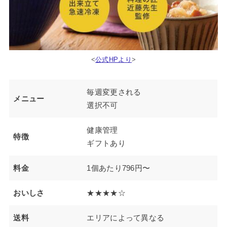
<
公式HPより
>
毎週変更される
メニュー
選択不可
健康管理
特徴
ギフトあり
料金
1個あたり796円〜
おいしさ
★★★★☆
送料
エリアによって異なる