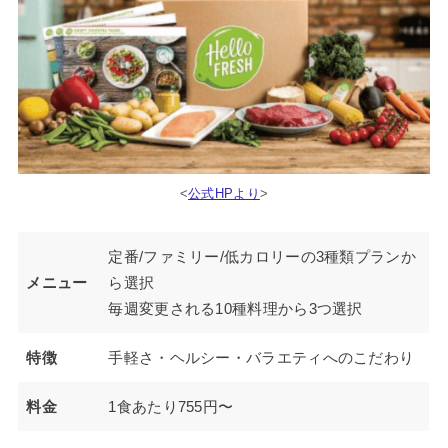
<
公式HPより
>
定番/ファミリー/低カロリーの3種類プランか
メニュー
ら選択
毎週変更される10種料理から3つ選択
特徴
手軽さ・ヘルシー・バラエティへのこだわり
料金
1食あたり755円〜