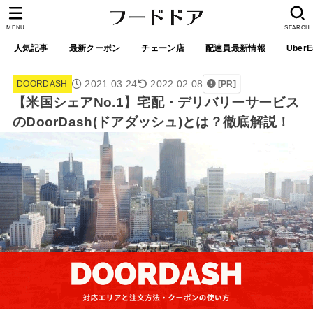
MENU
SEARCH
人気記事
最新クーポン
チェーン店
配達員最新情報
UberE
2021.03.24
2022.02.08
DOORDASH
[PR]
【米国シェアNo.1】宅配・デリバリーサービス
のDoorDash(ドアダッシュ)とは？徹底解説！