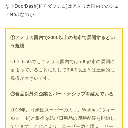
なぜDoorDash(ドアダッシュ)はアメリカ国内でのシェ
アNo.1なのか。
①アメリカ国内で3000以上の都市で展開するとい
う規模
Uber Eatsでもアメリカ国内では500都市の展開に
留まっていることに対して3000以上とは圧倒的に
規模が大きいです。
②食品以外の企業とパートナシップを結んでいる
2018年より米国スーパーの大手、Walmart(ウォー
ルマート)と提携を結び日用品の即時配達を開始し
ています。これにより、ユーザー数も増え、サー