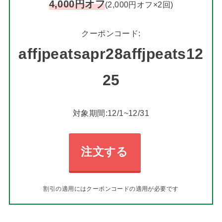
4,000円オフ
(2,000円オフ×2回)
クーポンコード:
affjpeatsapr28affjpeats12
25
対象期間:12/1~12/31
注文する
割引の適用にはクーポンコードの適用が必要です