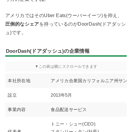
アメリカではそのUber Eats(ウーバーイーツ)を抑え、
圧倒的なシェア
を持っているのがDoorDash(ドアダッシ
ュ)です。
DoorDash(ドアダッシュ)の企業情報
本社所在地
アメリカ合衆国カリフォルニア州サンフ
設立
2013年5月
事業内容
食品配送サービス
トニー・シュー(CEO)
代表者
スタンリー・タン(社長)