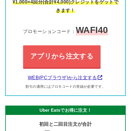
¥1,000×4回分(合計¥4,000)クレジットをゲットで
きます！
WAFI40
プロモーションコード：
アプリから注文する
WEB(PCブラウザ)から注文する
割引の適用にはプロモコードの登録が必要です。
Uber Eatsでお得に注文！
初回と二回目注文が合計