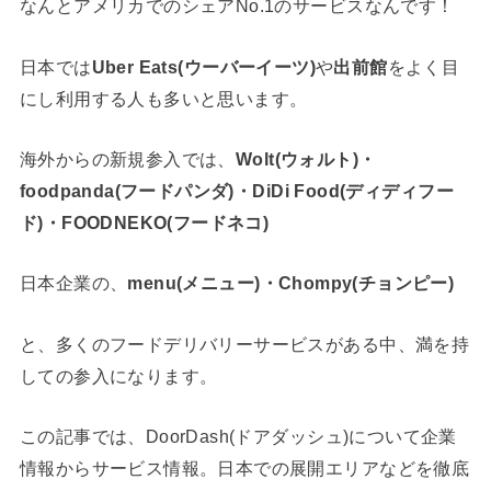
なんとアメリカでのシェアNo.1のサービスなんです！
日本では
Uber Eats(ウーバーイーツ)
や
出前館
をよく目
にし利用する人も多いと思います。
海外からの新規参入では、
Wolt(ウォルト)・
foodpanda(フードパンダ)・DiDi Food(ディディフー
ド)・FOODNEKO(フードネコ)
日本企業の、
menu(メニュー)・Chompy(チョンピー)
と、多くのフードデリバリーサービスがある中、満を持
しての参入になります。
この記事では、DoorDash(ドアダッシュ)について企業
情報からサービス情報。日本での展開エリアなどを徹底