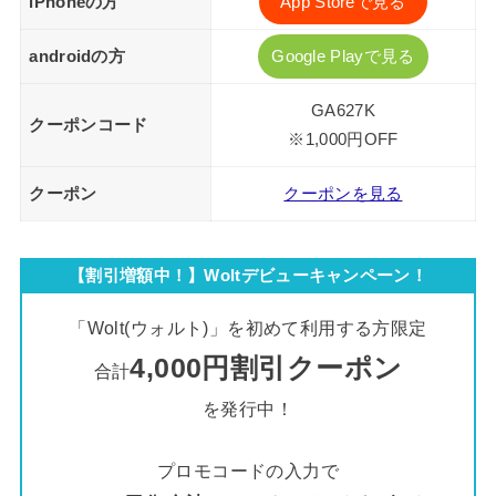
iPhoneの方
App Storeで見る
androidの方
Google Playで見る
GA627K
クーポンコード
※1,000円OFF
クーポン
クーポンを見る
【割引増額中！】Woltデビューキャンペーン！
「Wolt(ウォルト)」を初めて利用する方限定
4,000円割引クーポン
合計
を発行中！
プロモコードの入力で