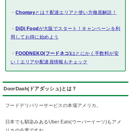
・
Chompy
とは？配達エリアと使い方徹底解説！
・
DiDi Food
が大阪でスタート！キャンペーンを利
用してお得に始めよう
・
FOODNEKO(フードネコ)
はとにかく手数料が安
い！エリアや配達員情報もチェック
DoorDash(ドアダッシュ)とは？
フードデリバリーサービスの本場アメリカ。
日本でも馴染みあるUber Eats(ウーバーイーツ)もアメ
リカの企業ですね。