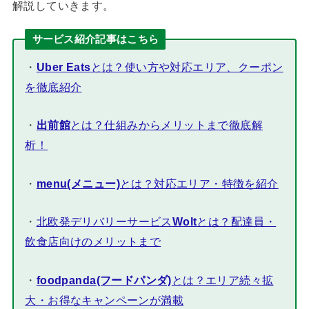
解説していきます。
サービス紹介記事はこちら
・
Uber Eats
とは？使い方や対応エリア、クーポン
を徹底紹介
・
出前館
とは？仕組みからメリットまで徹底解
析！
・
menu(メニュー)
とは？対応エリア・特徴を紹介
・
北欧発デリバリーサービス
Wolt
とは？配達員・
飲食店向けのメリットまで
・
foodpanda(フードパンダ)
とは？エリア続々拡
大・お得なキャンペーンが満載